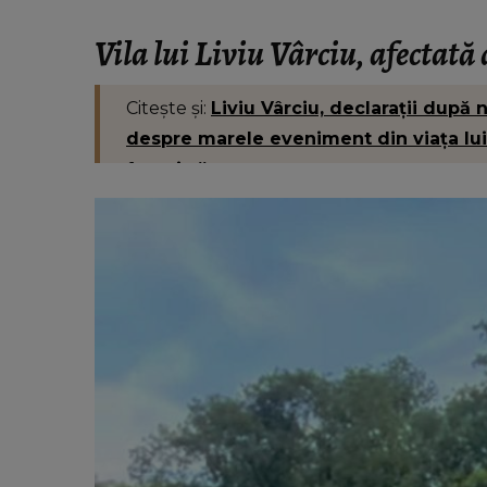
Vila lui Liviu Vârciu, afectată 
Citește și:
Liviu Vârciu, declarații după
despre marele eveniment din viața lui
femeie.”