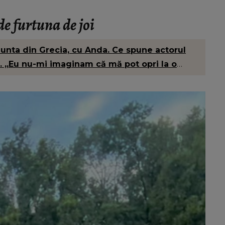
afectate va fi...”
de furtuna de joi
 nunta din Grecia, cu Anda. Ce spune actorul
. „Eu nu-mi imaginam că mă pot opri la o