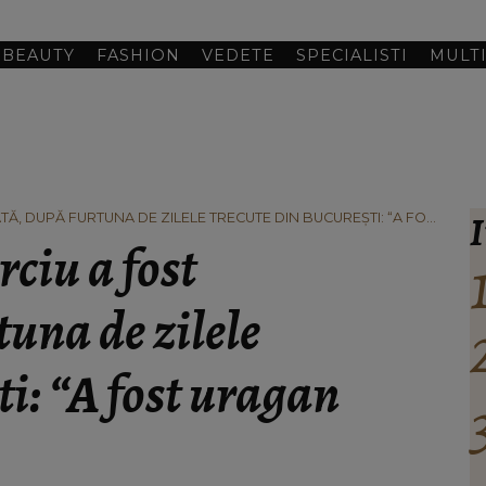
BEAUTY
FASHION
VEDETE
SPECIALISTI
MULT
I
DATĂ, DUPĂ FURTUNA DE ZILELE TRECUTE DIN BUCUREȘTI: “A FOST
rciu a fost
una de zilele
ti: “A fost uragan