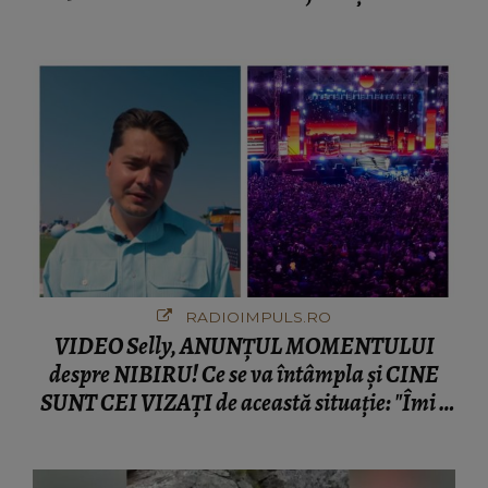
fanilor
RADIOIMPULS.RO
VIDEO Selly, ANUNȚUL MOMENTULUI
despre NIBIRU! Ce se va întâmpla și CINE
SUNT CEI VIZAȚI de această situație: "Îmi e
ciudă că..."