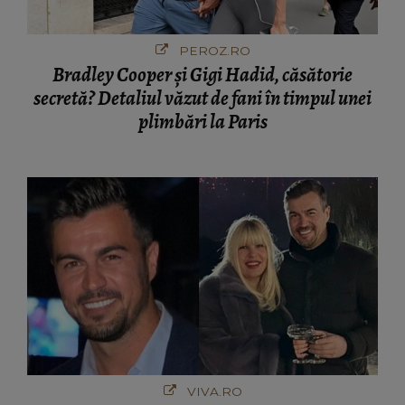
PEROZ.RO
Bradley Cooper și Gigi Hadid, căsătorie
secretă? Detaliul văzut de fani în timpul unei
plimbări la Paris
VIVA.RO