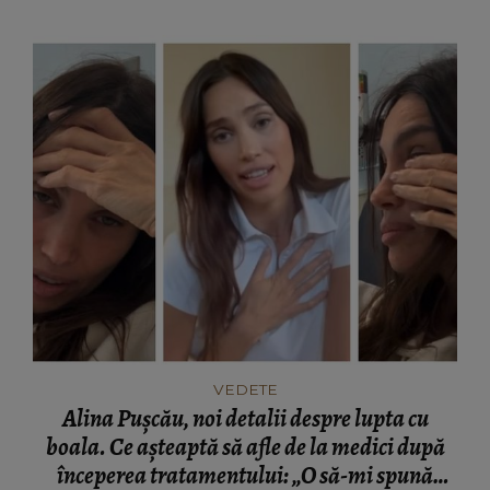
VEDETE
Alina Pușcău, noi detalii despre lupta cu
boala. Ce așteaptă să afle de la medici după
începerea tratamentului: „O să-mi spună