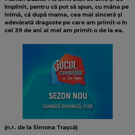
împlinit, pentru că pot să spun, cu mâna pe
inimă, că după mama, cea mai sinceră și
adevărată dragoste pe care am primit-o în
cei 39 de ani ai mei am primit-o de la ea.
(n.r. de la Simona Trașcă)