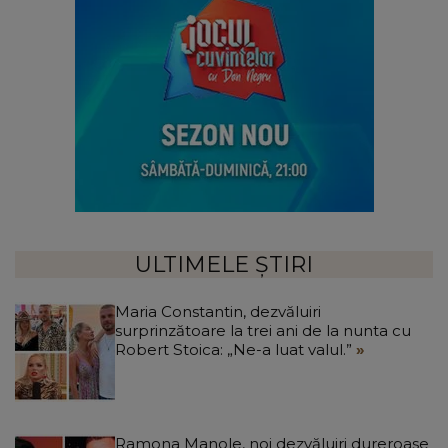
ULTIMELE ȘTIRI
Maria Constantin, dezvăluiri
surprinzătoare la trei ani de la nunta cu
Robert Stoica: „Ne-a luat valul.”
Ramona Manole, noi dezvăluiri dureroase