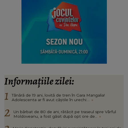
Informațiile zilei:
Tânără de 19 ani, lovită de tren în Gara Mangalia!
Adolescenta ar fi avut căștile în urechi:...
»
Un bărbat de 80 de ani, rătăcit pe traseul spre Vârful
Moldoveanu, a fost găsit după opt ore de...
»