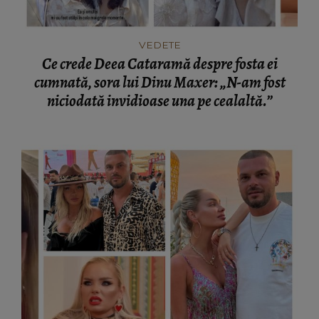
VEDETE
Ce crede Deea Cataramă despre fosta ei
cumnată, sora lui Dinu Maxer: „N-am fost
niciodată invidioase una pe cealaltă.”