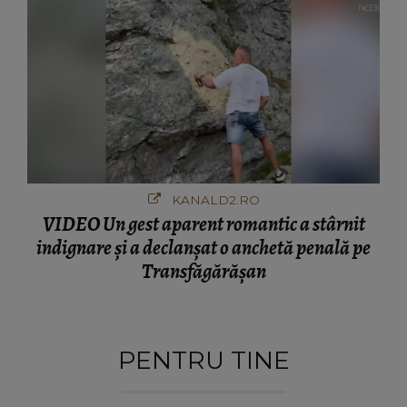
KANALD2.RO
VIDEO Un gest aparent romantic a stârnit
indignare și a declanșat o anchetă penală pe
Transfăgărășan
PENTRU TINE