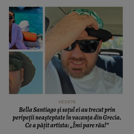
VEDETE
Bella Santiago și soțul ei au trecut prin
peripeții neașteptate în vacanța din Grecia.
Ce a pățit artista: „Îmi pare rău!”