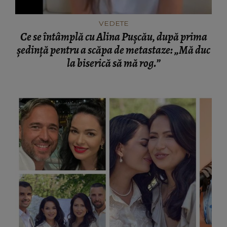
VEDETE
Ce se întâmplă cu Alina Pușcău, după prima
ședință pentru a scăpa de metastaze: „Mă duc
la biserică să mă rog.”