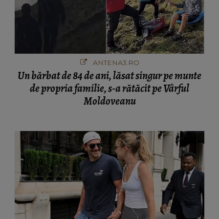
ANTENA3.RO
Un bărbat de 84 de ani, lăsat singur pe munte
de propria familie, s-a rătăcit pe Vârful
Moldoveanu