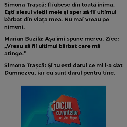
Simona Trașcă: Îl iubesc din toată inima.
Ești alesul vieții mele și sper să fii ultimul
bărbat din viața mea. Nu mai vreau pe
nimeni.
Marian Buzilă: Așa îmi spune mereu. Zice:
„Vreau să fii ultimul bărbat care mă
atinge.”
Simona Trașcă: Și tu ești darul ce mi l-a dat
Dumnezeu, iar eu sunt darul pentru tine.