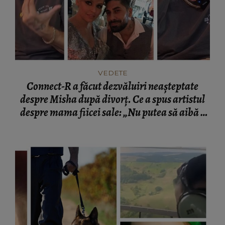
VEDETE
Connect-R a făcut dezvăluiri neașteptate
despre Misha după divorț. Ce a spus artistul
despre mama fiicei sale: „Nu putea să aibă o
mamă...”