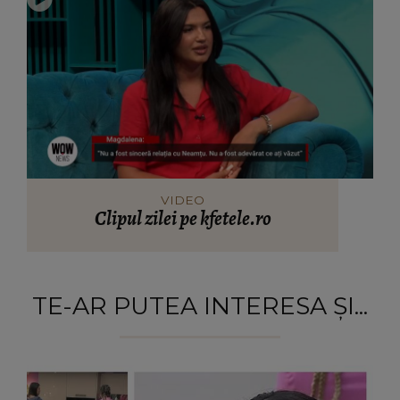
VIDEO
Clipul zilei pe kfetele.ro
TE-AR PUTEA INTERESA ȘI...