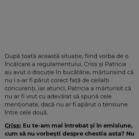
După toată această situație, fiind vorba de o
încălcare a regulamentului, Criss și Patricia
au avut o discuție în bucătărie, mărturisind că
nu i s-ar fi părut corect față de ceilalți
concurenți, iar atunci, Patricia a mărturisit că
nu ar fi vrut cu adevărat să spună cele
menționate, dacă nu ar fi apărut o tensiune
între cele două.
Criss:
Eu te-am mai întrebat și în emisiune,
cum să nu vorbești despre chestia asta? Nu