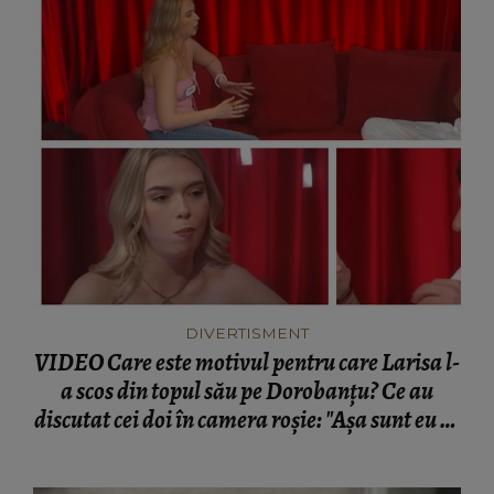
DIVERTISMENT
VIDEO Care este motivul pentru care Larisa l-
a scos din topul său pe Dorobanțu? Ce au
discutat cei doi în camera roșie: "Așa sunt eu ca
om, când văd ceva trebuie să zic!"