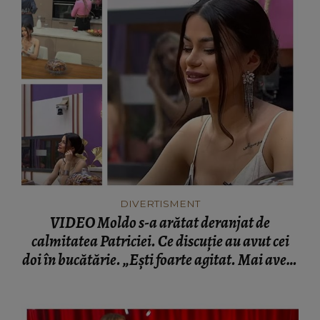
DIVERTISMENT
VIDEO Moldo s-a arătat deranjat de
calmitatea Patriciei. Ce discuție au avut cei
doi în bucătărie. „Ești foarte agitat. Mai avem
zile și zile.”