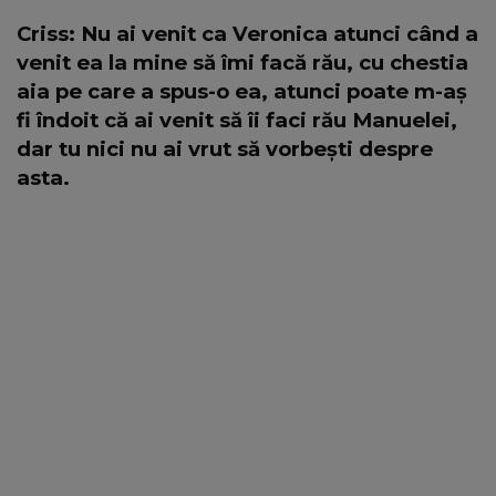
Criss: Nu ai venit ca Veronica atunci când a
venit ea la mine să îmi facă rău, cu chestia
aia pe care a spus-o ea, atunci poate m-aș
fi îndoit că ai venit să îi faci rău Manuelei,
dar tu nici nu ai vrut să vorbești despre
asta.