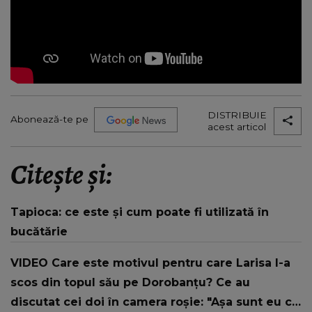
DISTRIBUIE
Abonează-te pe
acest articol
Citește și:
Tapioca: ce este și cum poate fi utilizată în
bucătărie
VIDEO Care este motivul pentru care Larisa l-a
scos din topul său pe Dorobanțu? Ce au
discutat cei doi în camera roșie: "Așa sunt eu ca