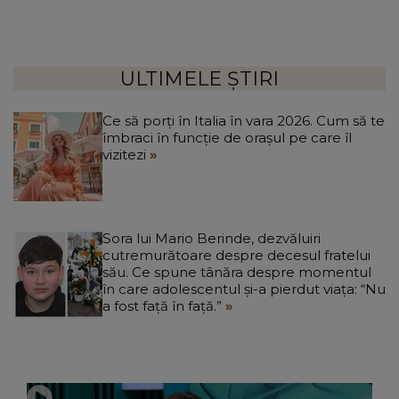
ULTIMELE ȘTIRI
Ce să porți în Italia în vara 2026. Cum să te
îmbraci în funcție de orașul pe care îl
vizitezi
Sora lui Mario Berinde, dezvăluiri
cutremurătoare despre decesul fratelui
său. Ce spune tânăra despre momentul
în care adolescentul și-a pierdut viața: “Nu
a fost față în față.”