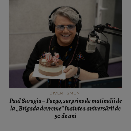
DIVERTISMENT
Paul Surugiu – Fuego, surprins de matinalii de
la „Brigada devreme” înaintea aniversării de
50 de ani