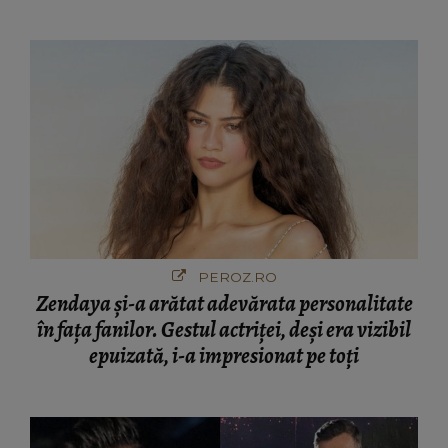
PEROZ.RO
Zendaya și-a arătat adevărata personalitate
în fața fanilor. Gestul actriței, deși era vizibil
epuizată, i-a impresionat pe toți