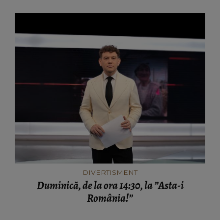
ceea ce-i lipsește”
DIVERTISMENT
Duminică, de la ora 14:30, la ”Asta-i
România!”