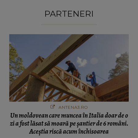
PARTENERI
ANTENA3.RO
Un moldovean care muncea în Italia doar de o
zi a fost lăsat să moară pe şantier de 6 români.
Aceștia riscă acum închisoarea