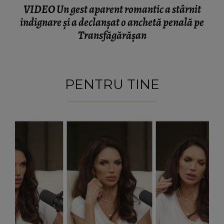
VIDEO Un gest aparent romantic a stârnit
indignare și a declanșat o anchetă penală pe
Transfăgărășan
PENTRU TINE