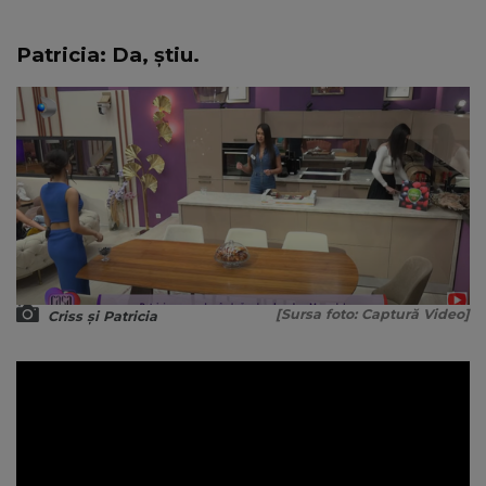
Patricia: Da, știu.
[Sursa foto: Captură Video]
Criss și Patricia