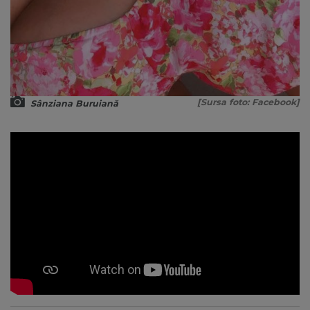
[Sursa foto: Facebook]
Sânziana Buruiană