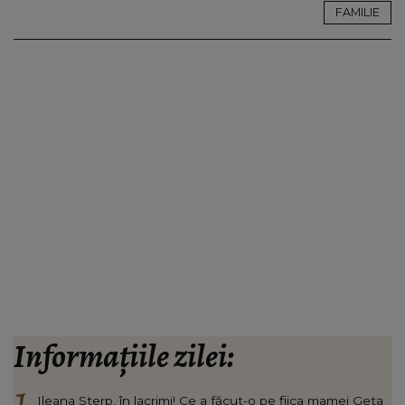
FAMILIE
Informațiile zilei:
Ileana Sterp, în lacrimi! Ce a făcut-o pe fiica mamei Geta