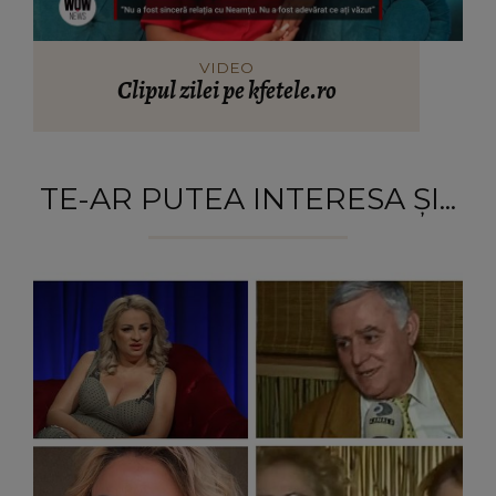
VIDEO
Clipul zilei pe kfetele.ro
TE-AR PUTEA INTERESA ȘI...