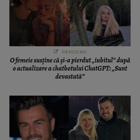
PEROZ.RO
O femeie susține că și-a pierdut „iubitul” după
o actualizare a chatbotului ChatGPT: „Sunt
devastată”