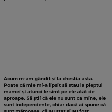
Acum m-am gândit și la chestia asta.
Poate că mie mi-a lipsit să stau la pieptul
mamei și atunci le simt pe ele atât de
aproape. Să știi că ele nu sunt ca mine, ele
sunt independente, chiar dacă ai spune că
sunt mămoase, că au stat și au fost