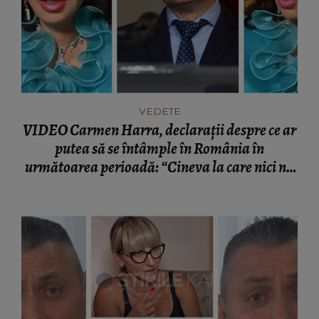
VEDETE
VIDEO Carmen Harra, declarații despre ce ar
putea să se întâmple în România în
următoarea perioadă: “Cineva la care nici nu
vă așteptați!”