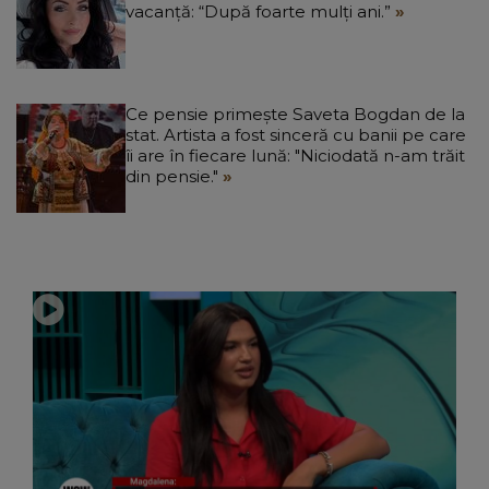
vacanță: “După foarte mulți ani.”
Ce pensie primește Saveta Bogdan de la
stat. Artista a fost sinceră cu banii pe care
îi are în fiecare lună: "Niciodată n-am trăit
din pensie."