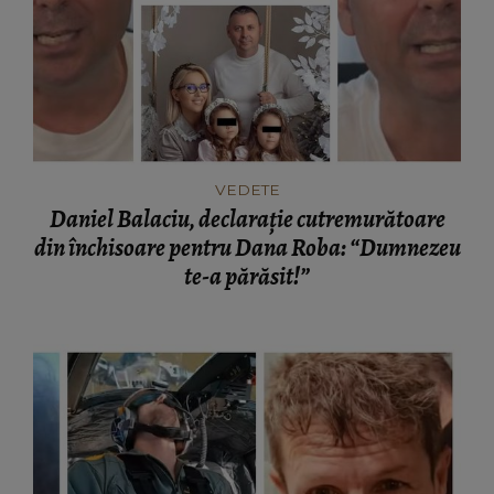
VEDETE
Daniel Balaciu, declarație cutremurătoare
din închisoare pentru Dana Roba: “Dumnezeu
te-a părăsit!”