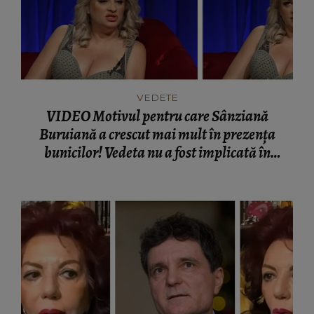
VEDETE
VIDEO Motivul pentru care Sânziană
Buruiană a crescut mai mult în prezența
bunicilor! Vedeta nu a fost implicată în
problemele de adulți! "Părinții veneau în
weekend-uri acolo să mă viziteze!"