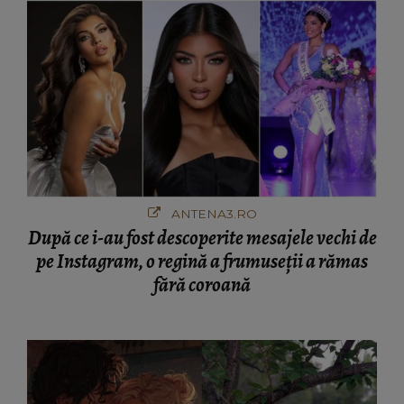
ANTENA3.RO
După ce i-au fost descoperite mesajele vechi de
pe Instagram, o regină a frumuseții a rămas
fără coroană