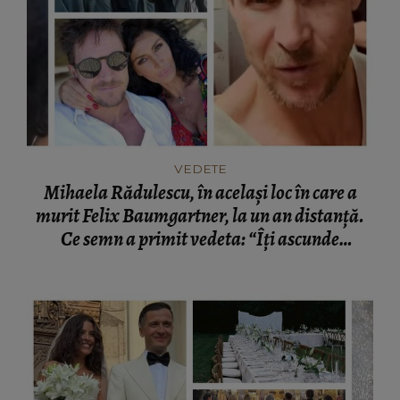
VEDETE
Mihaela Rădulescu, în același loc în care a
murit Felix Baumgartner, la un an distanță.
Ce semn a primit vedeta: “Îți ascunde
lacrimile.”