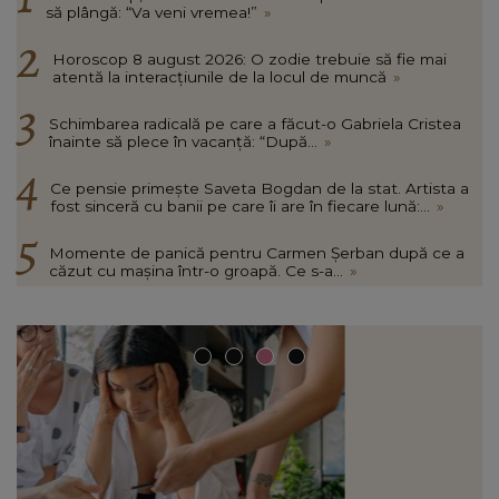
să plângă: “Va veni vremea!”
»
Horoscop 8 august 2026: O zodie trebuie să fie mai
atentă la interacțiunile de la locul de muncă
»
Schimbarea radicală pe care a făcut-o Gabriela Cristea
înainte să plece în vacanță: “După...
»
Ce pensie primește Saveta Bogdan de la stat. Artista a
fost sinceră cu banii pe care îi are în fiecare lună:...
»
Momente de panică pentru Carmen Șerban după ce a
căzut cu mașina într-o groapă. Ce s-a...
»