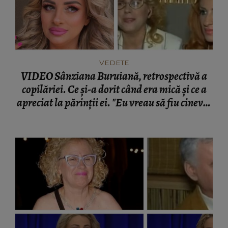
VEDETE
VIDEO Sânziana Buruiană, retrospectivă a
copilăriei. Ce și-a dorit când era mică și ce a
apreciat la părinții ei. "Eu vreau să fiu cineva.
Eu asta mi-am dorit, să apar la televizor.”