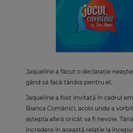
Jaqueline a făcut o declarație neaște
gând să facă tânăra pentru el.
Jaqueline a fost invitată în cadrul e
Bianca Comănici, acolo unde a vorbit 
aștepta afară oricât va fi nevoie. Tâ
încredere în această relație la începu