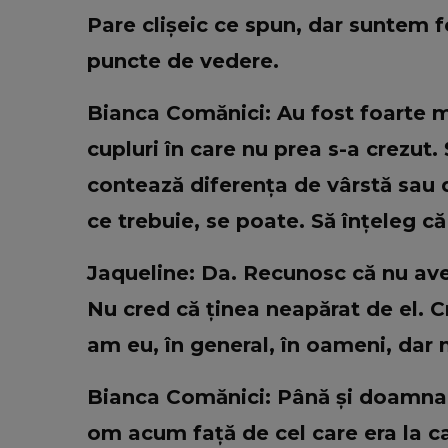
Pare clișeic ce spun, dar suntem 
puncte de vedere.
Bianca Comănici: Au fost foarte mu
cupluri în care nu prea s-a crezut
contează diferența de vârstă sau 
ce trebuie, se poate. Să înțeleg că
Jaqueline: Da. Recunosc că nu av
Nu cred că ținea neapărat de el. C
am eu, în general, în oameni, dar 
Bianca Comănici: Până și doamna 
om acum față de cel care era la cast