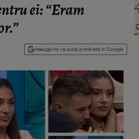
ntru ei: “Eram
or.”
Adaugă-ne ca sursă preferată în Google