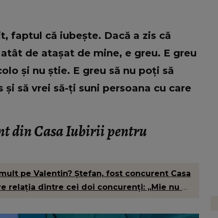
t, faptul că iubește. Dacă a zis că
e atât de atașat de mine, e greu. E greu
lo și nu știe. E greu să nu poți să
 și să vrei să-ți suni persoana cu care
nt din Casa Iubirii pentru
mult pe Valentin? Ștefan, fost concurent Casa
re relația dintre cei doi concurenți: „Mie nu mi