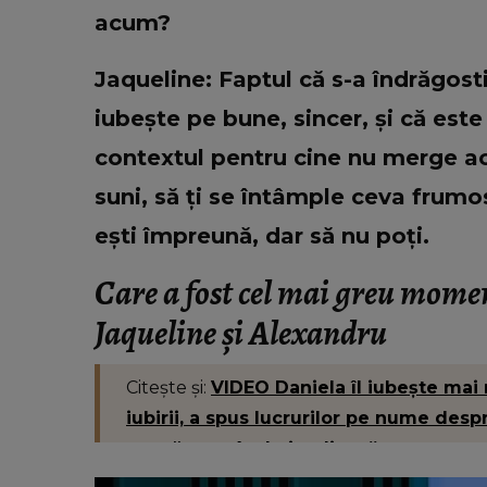
acum?
Jaqueline: Faptul că s-a îndrăgosti
iubește pe bune, sincer, și că est
contextul pentru cine nu merge aco
suni, să ți se întâmple ceva frumos
ești împreună, dar să nu poți.
Care a fost cel mai greu mome
Jaqueline și Alexandru
Citește și:
VIDEO Daniela îl iubește mai 
iubirii, a spus lucrurilor pe nume desp
s-a părut atât de implicat.”