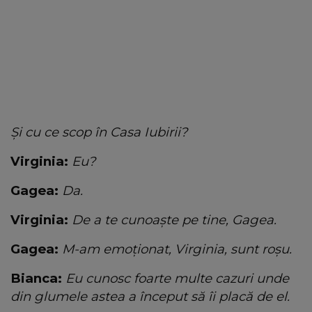
Și cu ce scop în Casa Iubirii?
Virginia:
Eu?
Gagea:
Da.
Virginia:
De a te cunoaște pe tine, Gagea.
Gagea:
M-am emoționat, Virginia, sunt roșu.
Bianca:
Eu cunosc foarte multe cazuri unde
din glumele astea a început să îi placă de el.