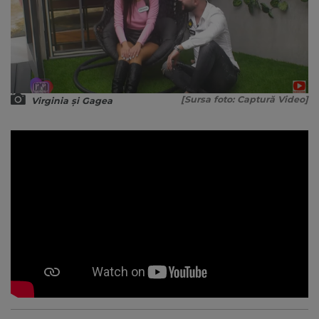
[Sursa foto: Captură Video]
Virginia și Gagea