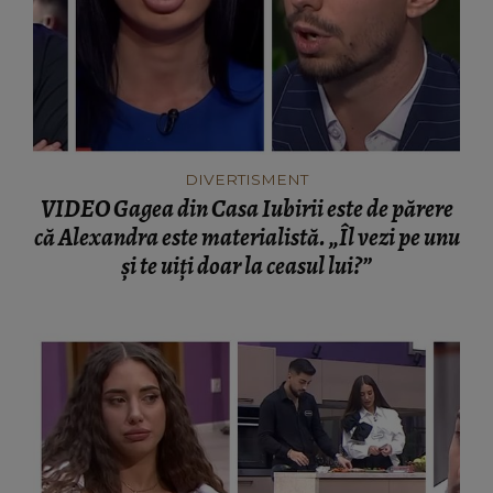
DIVERTISMENT
VIDEO Gagea din Casa Iubirii este de părere
că Alexandra este materialistă. „Îl vezi pe unu
și te uiți doar la ceasul lui?”