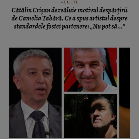
VEDETE
Cătălin Crișan dezvăluie motivul despărțirii
de Camelia Tabără. Ce a spus artistul despre
standardele fostei partenere: „Nu pot să...”