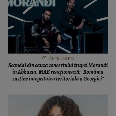
ANTENA3.RO
Scandal din cauza concertului trupei Morandi
în Abhazia. MAE reacționează: "România
susține integritatea teritorială a Georgiei"