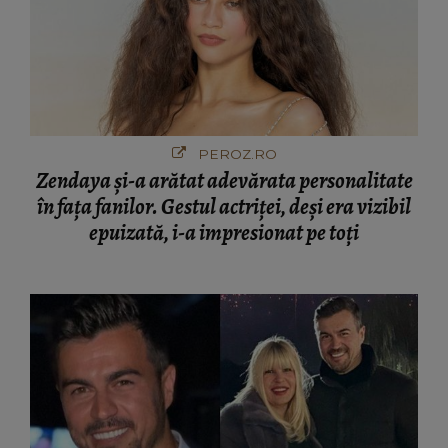
PEROZ.RO
Zendaya și-a arătat adevărata personalitate
în fața fanilor. Gestul actriței, deși era vizibil
epuizată, i-a impresionat pe toți