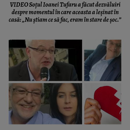
VIDEO Soțul Ioanei Tufaru a făcut dezvăluiri
despre momentul în care aceasta a leșinat în
casă: „Nu știam ce să fac, eram în stare de șoc.”