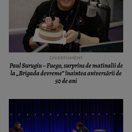
DIVERTISMENT
Paul Surugiu – Fuego, surprins de matinalii de
la „Brigada devreme” înaintea aniversării de
50 de ani