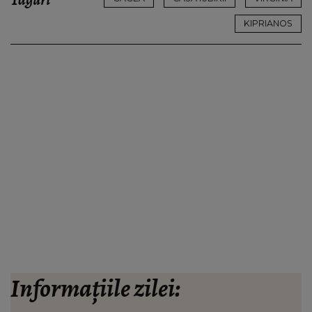
Taguri
KIPRIANOS
Informațiile zilei: