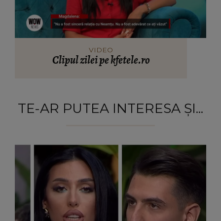
VIDEO
Clipul zilei pe kfetele.ro
TE-AR PUTEA INTERESA ȘI...