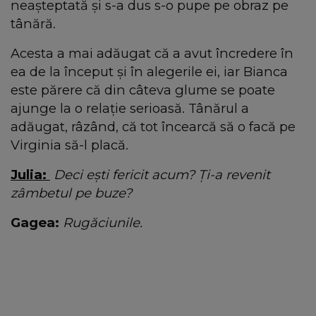
neașteptată și s-a dus s-o pupe pe obraz pe
tânără.
Acesta a mai adăugat că a avut încredere în
ea de la început și în alegerile ei, iar Bianca
este părere că din câteva glume se poate
ajunge la o relație serioasă. Tânărul a
adăugat, râzând, că tot încearcă să o facă pe
Virginia să-l placă.
Julia:
Deci ești fericit acum? Ți-a revenit
zâmbetul pe buze?
Gagea:
Rugăciunile.