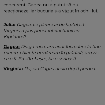
concurent. Gagea nu a putut să nu
reacționeze, iar bucuria s-a văzut în ochii lui.
Julia:
Gagea, ce părere ai de faptul că
Virginia a pus punct interacțiunii cu
Kiprianos?
Gagea:
Draga mea, am avut încredere în tine
mereu, chiar te urmăream în grădină, am zis
ce o fi. Ba zâmbește, ba e serioasă.
Virginia:
Da, era Gagea acolo după perdea.