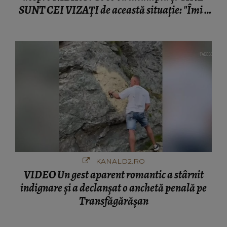
SUNT CEI VIZAȚI de această situație: "Îmi e
ciudă că..."
KANALD2.RO
VIDEO Un gest aparent romantic a stârnit
indignare și a declanșat o anchetă penală pe
Transfăgărășan