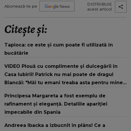
DISTRIBUIE
Abonează-te pe
acest articol
Citește și:
Tapioca: ce este și cum poate fi utilizată în
bucătărie
VIDEO Plouă cu complimente și dulcegării în
Casa Iubirii! Patrick nu mai poate de dragul
Biancăi: "Măi tu emani treaba asta pentru mine,
și în pijamale cred că dacă ai fi, înțelegi?"
Principesa Margareta a fost exemplu de
rafinament și eleganță. Detaliile apariției
impecabile din Spania
Andreea Ibacka a izbucnit în plâns! Ce a