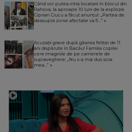
Când vor putea intra locatarii în blocul din
Rahova, la aproape 10 luni de la explozie.
Ciprian Ciucu a făcut anunțul: „Partea de
deasupra zonei afectate va fi...”
Acuzații grave după găsirea fetiței de 11
ani dispărute în Bacău! Familia copilei
cere imaginile de pe camerele de
supraveghere: „Nu s-a mai dus sora
mea...”