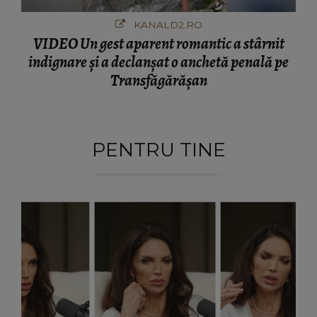
KANALD2.RO
VIDEO Un gest aparent romantic a stârnit
indignare și a declanșat o anchetă penală pe
Transfăgărășan
PENTRU TINE