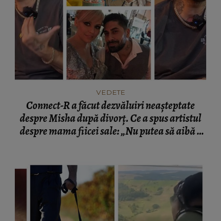
VEDETE
Connect-R a făcut dezvăluiri neașteptate
despre Misha după divorț. Ce a spus artistul
despre mama fiicei sale: „Nu putea să aibă o
mamă...”