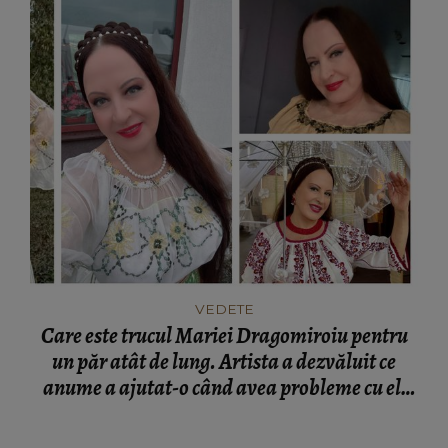
VEDETE
Care este trucul Mariei Dragomiroiu pentru
un păr atât de lung. Artista a dezvăluit ce
anume a ajutat-o când avea probleme cu el:
“Am învățat din bătrâni.”