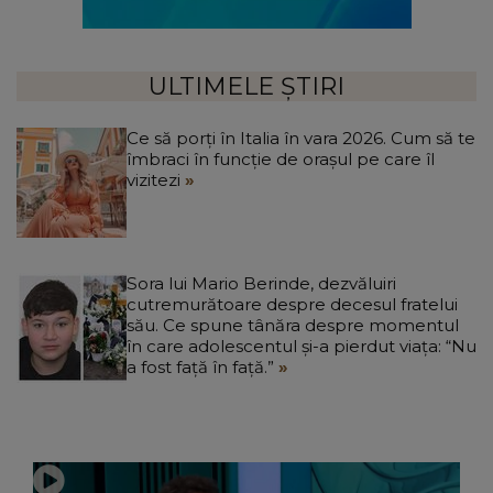
ULTIMELE ȘTIRI
Ce să porți în Italia în vara 2026. Cum să te
îmbraci în funcție de orașul pe care îl
vizitezi
Sora lui Mario Berinde, dezvăluiri
cutremurătoare despre decesul fratelui
său. Ce spune tânăra despre momentul
în care adolescentul și-a pierdut viața: “Nu
a fost față în față.”