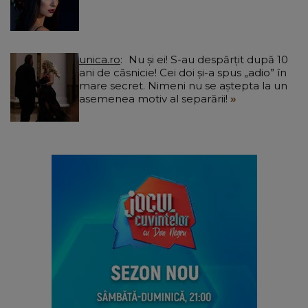
unica.ro
Nu și ei! S-au despărțit după 10
ani de căsnicie! Cei doi și-a spus „adio” în
mare secret. Nimeni nu se aștepta la un
asemenea motiv al separării!