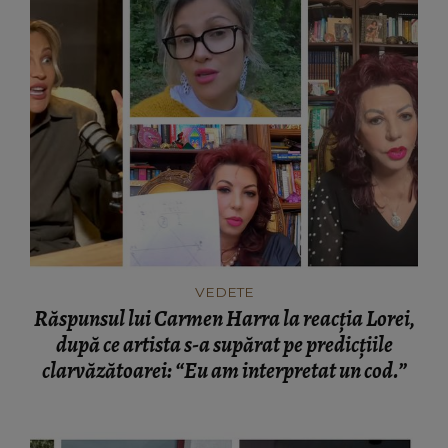
VEDETE
Răspunsul lui Carmen Harra la reacția Lorei,
după ce artista s-a supărat pe predicțiile
clarvăzătoarei: “Eu am interpretat un cod.”