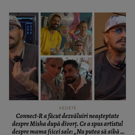
VEDETE
Connect-R a făcut dezvăluiri neașteptate
despre Misha după divorț. Ce a spus artistul
despre mama fiicei sale: „Nu putea să aibă o