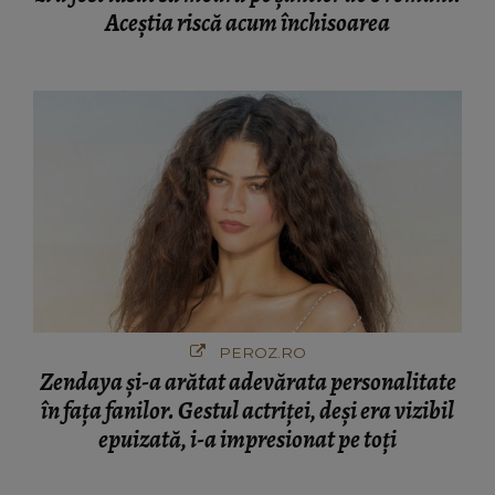
Aceștia riscă acum închisoarea
PEROZ.RO
Zendaya și-a arătat adevărata personalitate
în fața fanilor. Gestul actriței, deși era vizibil
epuizată, i-a impresionat pe toți