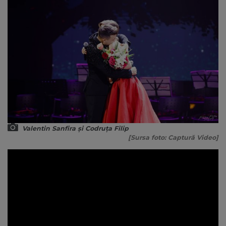
Valentin Sanfira și Codruța Filip
[Sursa foto: Captură Video]