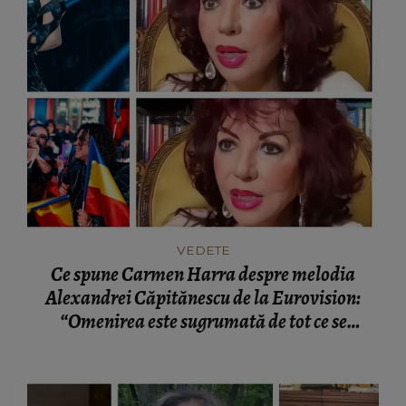
VEDETE
Ce spune Carmen Harra despre melodia
Alexandrei Căpitănescu de la Eurovision:
“Omenirea este sugrumată de tot ce se
întâmplă.”