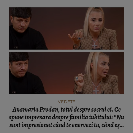
VEDETE
Anamaria Prodan, totul despre socrul ei. Ce
spune impresara despre familia iubitului: “Nu
sunt impresionat când te enervezi tu, când ești
rea.”