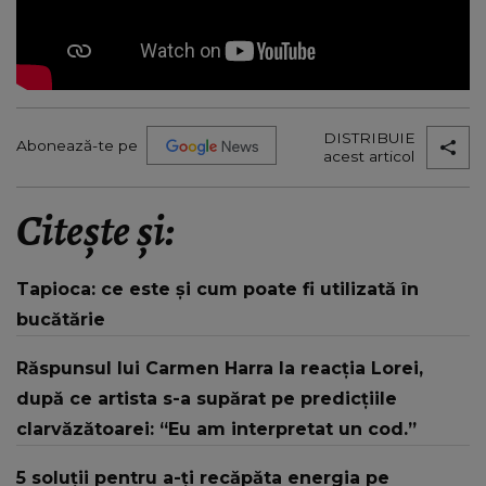
DISTRIBUIE
Abonează-te pe
acest articol
Citește și:
Tapioca: ce este și cum poate fi utilizată în
bucătărie
Răspunsul lui Carmen Harra la reacția Lorei,
după ce artista s-a supărat pe predicțiile
clarvăzătoarei: “Eu am interpretat un cod.”
5 soluții pentru a-ți recăpăta energia pe