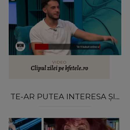
VIDEO
Clipul zilei pe kfetele.ro
TE-AR PUTEA INTERESA ȘI...