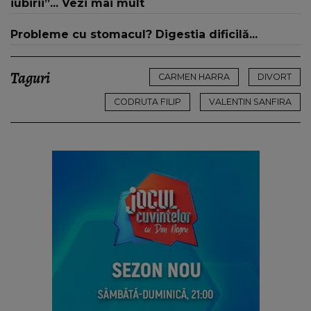
iubirii”... Vezi mai mult
Probleme cu stomacul? Digestia dificilă...
Taguri
CARMEN HARRA
DIVORT
CODRUTA FILIP
VALENTIN SANFIRA