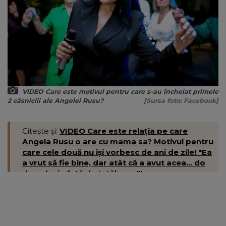
VIDEO Care este motivul pentru care s-au încheiat primele
2 căsniciii ale Angelei Rusu?
[Sursa foto: Facebook]
Citește și:
VIDEO Care este relația pe care
Angela Rusu o are cu mama sa? Motivul pentru
care cele două nu își vorbesc de ani de zile! "Ea
a vrut să fie bine, dar atât că a avut acea... doză
de gelozie față de tatăl meu!"