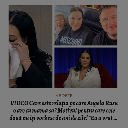
VEDETE
VIDEO Care este relația pe care Angela Rusu
o are cu mama sa? Motivul pentru care cele
două nu își vorbesc de ani de zile! "Ea a vrut să
fie bine, dar atât că a avut acea... doză de