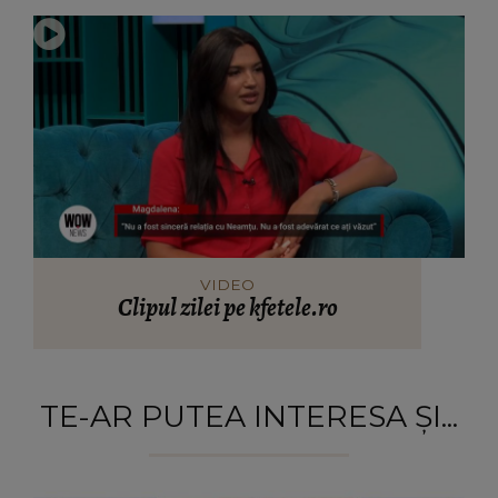
VIDEO
Clipul zilei pe kfetele.ro
TE-AR PUTEA INTERESA ȘI...