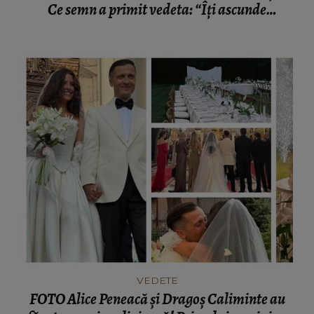
Ce semn a primit vedeta: “Îți ascunde
lacrimile.”
VEDETE
FOTO Alice Peneacă și Dragoș Caliminte au