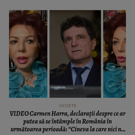
gelozie față de tatăl meu!"
VEDETE
VIDEO Carmen Harra, declarații despre ce ar
putea să se întâmple în România în
următoarea perioadă: “Cineva la care nici nu