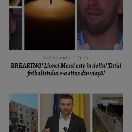
INFORMATIILE ZILEI
BREAKING! Lionel Messi este în doliu! Tatăl
fotbalistului s-a stins din viață!