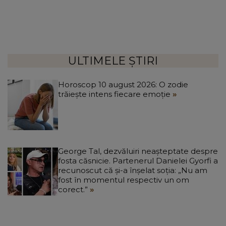
ULTIMELE ȘTIRI
Horoscop 10 august 2026: O zodie
trăiește intens fiecare emoție
George Tal, dezvăluiri neașteptate despre
fosta căsnicie. Partenerul Danielei Gyorfi a
recunoscut că și-a înșelat soția: „Nu am
fost în momentul respectiv un om
corect.”