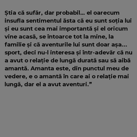
Știa că sufăr, dar probabil… el oarecum
insufla sentimentul ăsta că eu sunt soția lui
și eu sunt cea mai importantă și el oricum
vine acasă, se întoarce tot la mine, la
familie și că aventurile lui sunt doar așa...
sport, deci nu-l interesa și într-adevăr că nu
a avut o relație de lungă durată sau să aibă
amantă. Amanta este, din punctul meu de
vedere, e o amantă în care ai o relație mai
lungă, dar el a avut aventuri.”