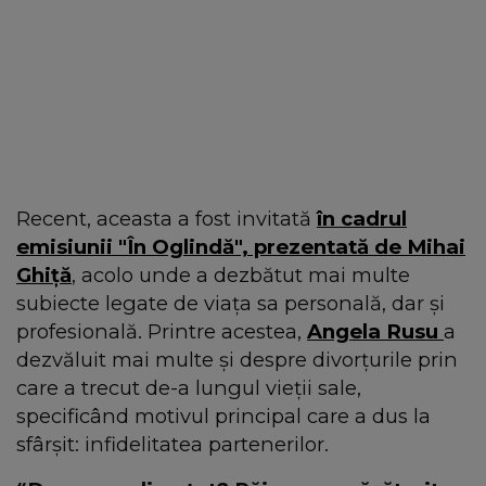
Recent, aceasta a fost invitată
în cadrul
emisiunii "În Oglindă", prezentată de Mihai
Ghiță
, acolo unde a dezbătut mai multe
subiecte legate de viața sa personală, dar și
profesională. Printre acestea,
Angela Rusu
a
dezvăluit mai multe și despre divorțurile prin
care a trecut de-a lungul vieții sale,
specificând motivul principal care a dus la
sfârșit: infidelitatea partenerilor.