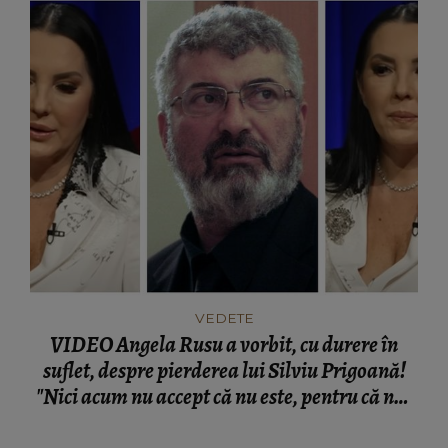
VEDETE
VIDEO Angela Rusu a vorbit, cu durere în
suflet, despre pierderea lui Silviu Prigoană!
"Nici acum nu accept că nu este, pentru că nu-
mi vine să cred!"