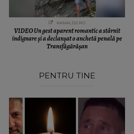
KANALD2.RO
VIDEO Un gest aparent romantic a stârnit
indignare și a declanșat o anchetă penală pe
Transfăgărășan
PENTRU TINE