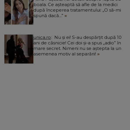
boala. Ce așteaptă să afle de la medici
după începerea tratamentului: „O să-mi
spună dacă...”
unica.ro
Nu și ei! S-au despărțit după 10
ani de căsnicie! Cei doi și-a spus „adio” în
mare secret. Nimeni nu se aștepta la un
asemenea motiv al separării!