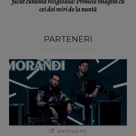
făcut cununia religioasă! Primele imagini cu
cei doi miri de la nuntă
PARTENERI
ANTENA3.RO