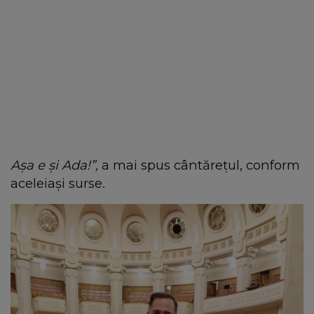
Așa e și Ada!”,
a mai spus cântărețul, conform
aceleiași surse.