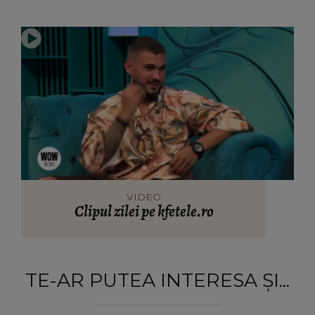
VIDEO
Clipul zilei pe kfetele.ro
TE-AR PUTEA INTERESA ȘI...