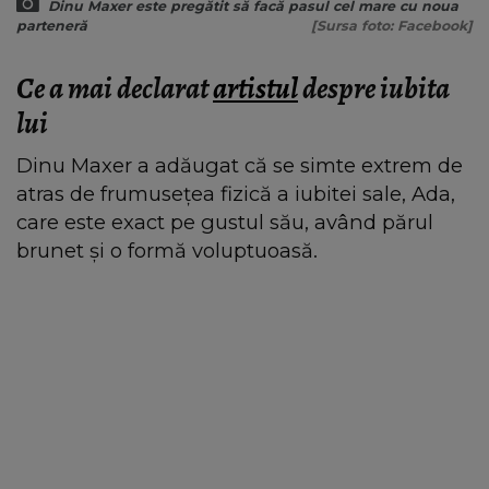
Dinu Maxer este pregătit să facă pasul cel mare cu noua
parteneră
[Sursa foto: Facebook]
Ce a mai declarat
artistul
despre iubita
lui
Dinu Maxer a adăugat că se simte extrem de
atras de frumusețea fizică a iubitei sale, Ada,
care este exact pe gustul său, având părul
brunet și o formă voluptuoasă.