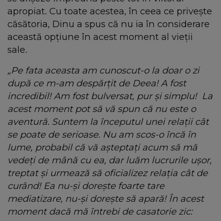
apropiat. Cu toate acestea, în ceea ce privește
căsătoria, Dinu a spus că nu ia în considerare
această opțiune în acest moment al vieții
sale.
„Pe fata aceasta am cunoscut-o la doar o zi
după ce m-am despărțit de Deea! A fost
incredibil! Am fost bulversat, pur și simplu! La
acest moment pot să vă spun că nu este o
aventură. Suntem la începutul unei relații cât
se poate de serioase. Nu am scos-o încă în
lume, probabil că vă așteptați acum să mă
vedeți de mână cu ea, dar luăm lucrurile ușor,
treptat și urmează să oficializez relația cât de
curând! Ea nu-și dorește foarte tare
mediatizare, nu-și dorește să apară! În acest
moment dacă mă întrebi de casatorie zic: