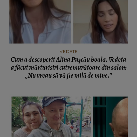
VEDETE
Cum a descoperit Alina Pușcău boala. Vedeta
a făcut mărturisiri cutremurătoare din salon:
„Nu vreau să vă fie milă de mine.”