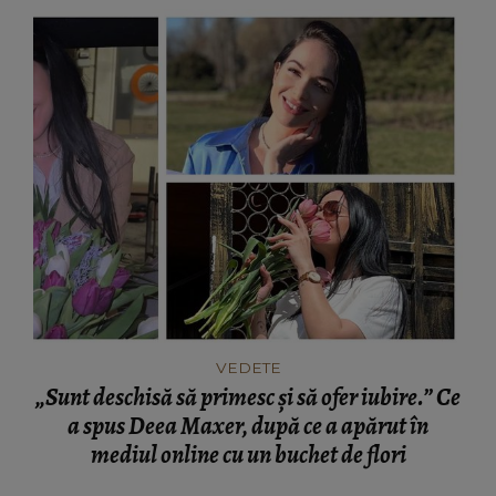
VEDETE
„Sunt deschisă să primesc și să ofer iubire.” Ce
a spus Deea Maxer, după ce a apărut în
mediul online cu un buchet de flori