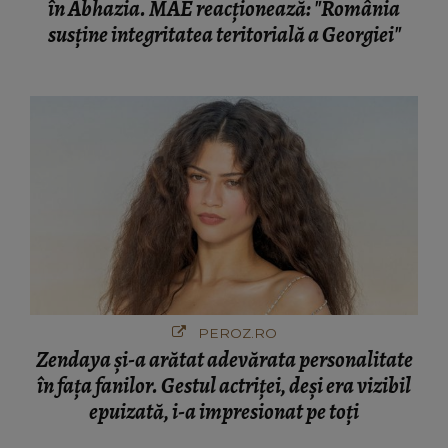
în Abhazia. MAE reacționează: "România
susține integritatea teritorială a Georgiei"
PEROZ.RO
Zendaya și-a arătat adevărata personalitate
în fața fanilor. Gestul actriței, deși era vizibil
epuizată, i-a impresionat pe toți