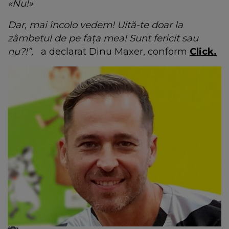
«Nu!»
Dar, mai încolo vedem! Uită-te doar la
zâmbetul de pe fața mea! Sunt fericit sau
nu?!”,
a declarat Dinu Maxer, conform
Click.