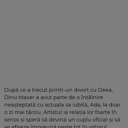
După ce a trecut printr-un divorț cu Deea,
Dinu Maxer a avut parte de o întâlnire
neașteptată cu actuala sa iubită, Ada, la doar
o zi mai târziu. Artistul ia relația lor foarte în
serios și speră să devină un cuplu oficial și să
se afișeze împreună peste tot în viitorul