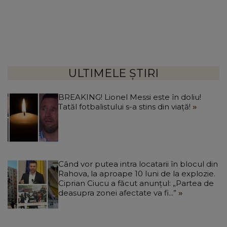
ULTIMELE ȘTIRI
BREAKING! Lionel Messi este în doliu!
Tatăl fotbalistului s-a stins din viață!
Când vor putea intra locatarii în blocul din
Rahova, la aproape 10 luni de la explozie.
Ciprian Ciucu a făcut anunțul: „Partea de
deasupra zonei afectate va fi...”