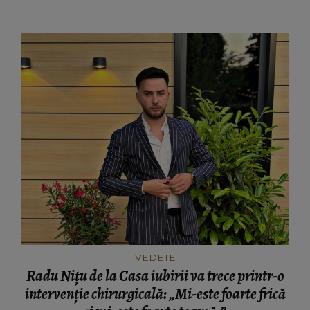
VEDETE
Radu Nițu de la Casa iubirii va trece printr-o
intervenție chirurgicală: „Mi-este foarte frică