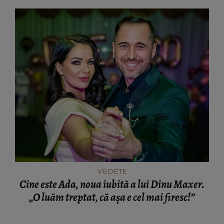
VEDETE
Cine este Ada, noua iubită a lui Dinu Maxer.
„O luăm treptat, că așa e cel mai firesc!”