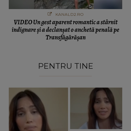
KANALD2.RO
VIDEO Un gest aparent romantic a stârnit
indignare și a declanșat o anchetă penală pe
Transfăgărășan
PENTRU TINE