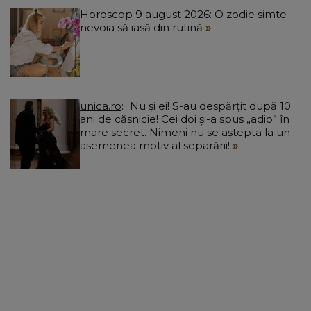
Horoscop 9 august 2026: O zodie simte
nevoia să iasă din rutină
unica.ro
Nu și ei! S-au despărțit după 10
ani de căsnicie! Cei doi și-a spus „adio” în
mare secret. Nimeni nu se aștepta la un
asemenea motiv al separării!