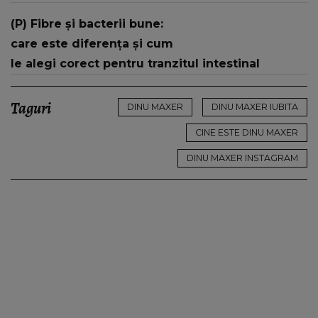
(P) Fibre și bacterii bune:
care este diferența și cum
le alegi corect pentru tranzitul intestinal
Taguri
DINU MAXER
DINU MAXER IUBITA
CINE ESTE DINU MAXER
DINU MAXER INSTAGRAM