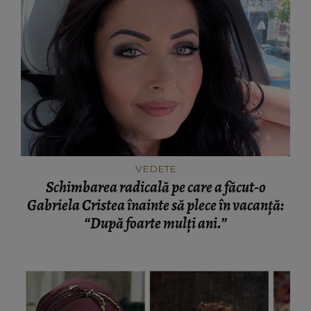
VEDETE
Schimbarea radicală pe care a făcut-o
Gabriela Cristea înainte să plece în vacanță:
“După foarte mulți ani.”