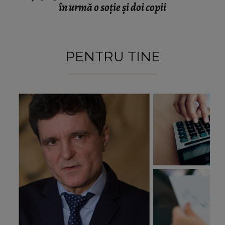
în urmă o soție și doi copii
PENTRU TINE