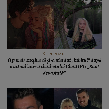
PEROZ.RO
O femeie susține că și-a pierdut „iubitul” după
o actualizare a chatbotului ChatGPT: „Sunt
devastată”