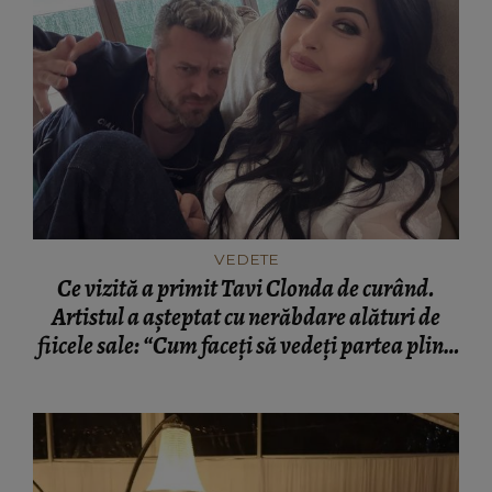
VEDETE
Ce vizită a primit Tavi Clonda de curând.
Artistul a așteptat cu nerăbdare alături de
fiicele sale: “Cum faceți să vedeți partea plină
a paharului?”