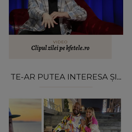
VIDEO
Clipul zilei pe kfetele.ro
TE-AR PUTEA INTERESA ȘI...