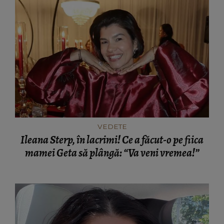
VEDETE
Ileana Sterp, în lacrimi! Ce a făcut-o pe fiica
mamei Geta să plângă: “Va veni vremea!”