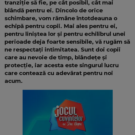
tranziție să fie, pe cât posibil, cât mai
blândă pentru ei. Dincolo de orice
schimbare, vom rămâne întotdeauna o
echipă pentru copii. Mai ales pentru ei,
pentru liniștea lor și pentru echilibrul unei
perioade deja foarte sensibile, vă rugăm să
ne respectați intimitatea. Sunt doi copii
care au nevoie de timp, blândețe și
protecție, iar acesta este singurul lucru
care contează cu adevărat pentru noi
acum.