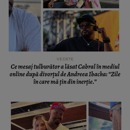
VEDETE
Ce mesaj tulburător a lăsat Cabral în mediul
online după divorțul de Andreea Ibacka: “Zile
în care mă țin din inerție.”