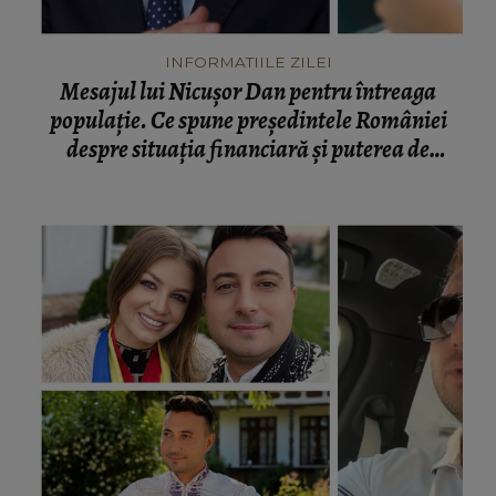
INFORMATIILE ZILEI
Mesajul lui Nicușor Dan pentru întreaga
populație. Ce spune președintele României
despre situația financiară și puterea de
cumpărare din țară: “Există incertitudine cu
privire la viitor.”