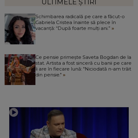
ULTIMELE ȘTIRI
Schimbarea radicală pe care a făcut-o
Gabriela Cristea înainte să plece în
vacanță: “După foarte mulți ani.”
Ce pensie primește Saveta Bogdan de la
stat. Artista a fost sinceră cu banii pe care
îi are în fiecare lună: "Niciodată n-am trăit
din pensie."