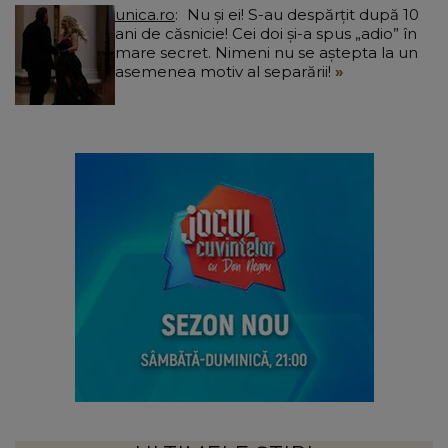
unica.ro
Nu și ei! S-au despărțit după 10
ani de căsnicie! Cei doi și-a spus „adio” în
mare secret. Nimeni nu se aștepta la un
asemenea motiv al separării!