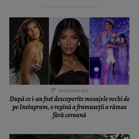
ANTENA3.RO
După ce i-au fost descoperite mesajele vechi de
pe Instagram, o regină a frumuseții a rămas
fără coroană