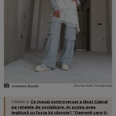
[Sursa foto: Facebook]
Andreea Ibacka
Citește și:
Ce mesaj controversat a lăsat Cabral
pe rețelele de socializare. Ar putea avea
legătură cu fosta lui căsncie? “Oamenii care ți-