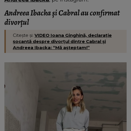
Andreea Ibacka și Cabral au confirmat
divorțul
Citește și:
VIDEO Ioana Ginghină, declarație
șocantă despre divorțul dintre Cabral și
Andreea Ibacka: “Mă așteptam!”