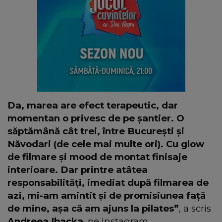
Da, marea are efect terapeutic, dar
momentan o privesc de pe șantier. O
săptămână cât trei, între București și
Năvodari (de cele mai multe ori). Cu glow
de filmare și mood de montat finisaje
interioare. Dar printre atâtea
responsabilități, imediat după filmarea de
azi, mi-am amintit și de promisiunea față
de mine, așa că am ajuns la pilates”
, a scris
Andreea Ibacka
, pe Instagram.