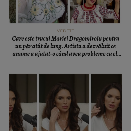
VEDETE
Care este trucul Mariei Dragomiroiu pentru
un păr atât de lung. Artista a dezvăluit ce
anume a ajutat-o când avea probleme cu el:
“Am învățat din bătrâni.”