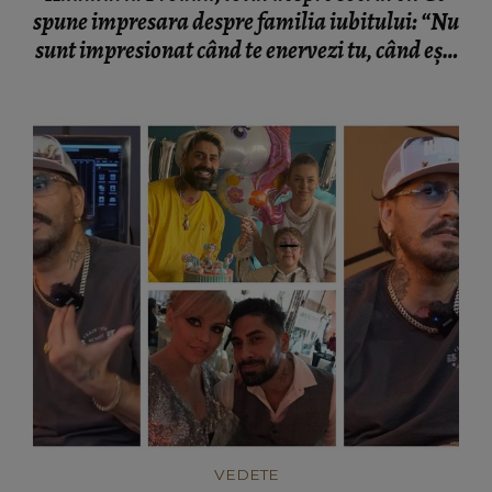
spune impresara despre familia iubitului: “Nu
sunt impresionat când te enervezi tu, când ești
rea.”
VEDETE