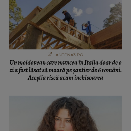
ANTENA3.RO
Un moldovean care muncea în Italia doar de o
zi a fost lăsat să moară pe şantier de 6 români.
Aceștia riscă acum închisoarea