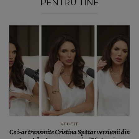
PENTRU TINE
VEDETE
Ce i-ar transmite Cristina Spătar versiunii din