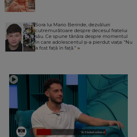
Sora lui Mario Berinde, dezvăluiri
cutremurătoare despre decesul fratelui
său. Ce spune tânăra despre momentul
în care adolescentul și-a pierdut viața: “Nu
a fost față în față.”