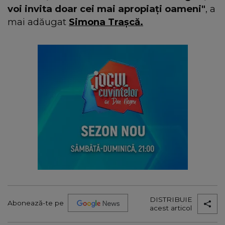
voi invita doar cei mai apropiați oameni"
, a
mai adăugat
Simona Trașcă.
DISTRIBUIE
Abonează-te pe
acest articol