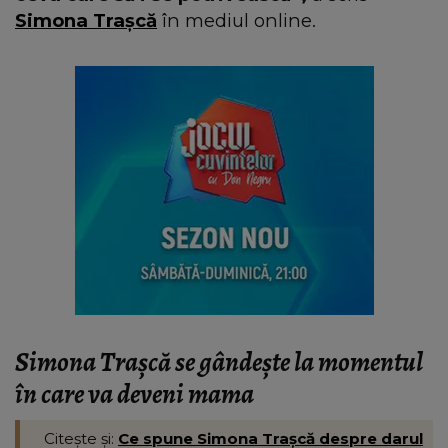
Simona Trașcă
în mediul online.
Simona Trașcă se gândește la momentul
în care va deveni mama
Citește și:
Ce spune Simona Trașcă despre darul