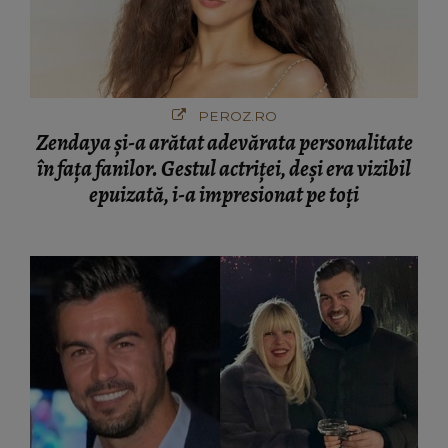
PEROZ.RO
Zendaya și-a arătat adevărata personalitate
în fața fanilor. Gestul actriței, deși era vizibil
epuizată, i-a impresionat pe toți