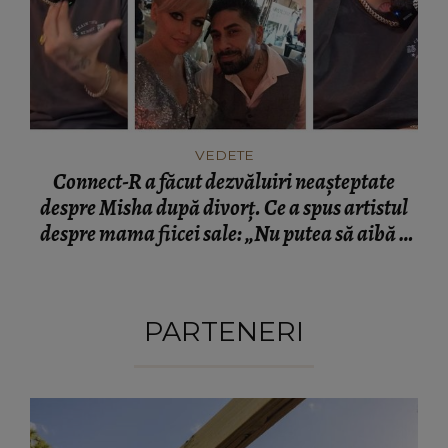
VEDETE
Connect-R a făcut dezvăluiri neașteptate
despre Misha după divorț. Ce a spus artistul
despre mama fiicei sale: „Nu putea să aibă o
mamă...”
PARTENERI