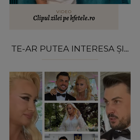
VIDEO
Clipul zilei pe kfetele.ro
TE-AR PUTEA INTERESA ȘI...