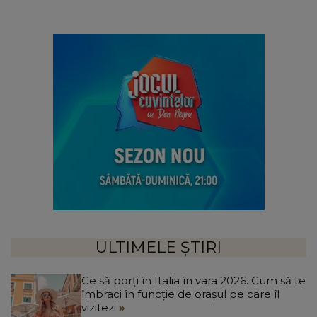
ULTIMELE ȘTIRI
Ce să porți în Italia în vara 2026. Cum să te
îmbraci în funcție de orașul pe care îl
vizitezi