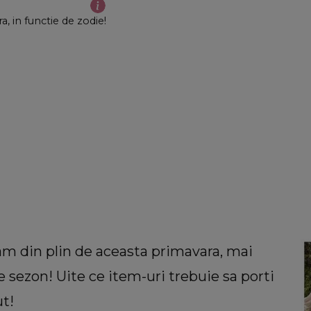
, in functie de zodie!
m din plin de aceasta primavara, mai
e sezon! Uite ce item-uri trebuie sa porti
ut!