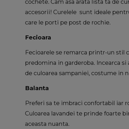
cochete. Cam asa arata lista ta de c
accesorii! Curelele sunt ideale pen
care le porti pe post de rochie.
Fecioara
Fecioarele se remarca printr-un stil 
predomina in garderoba. Incearca si a
de culoarea sampaniei, costume in nua
Balanta
Preferi sa te imbraci confortabil iar r
Culoarea lavandei te prinde foarte bi
aceasta nuanta.