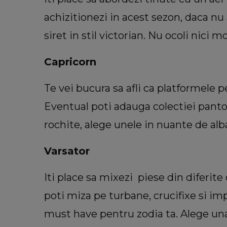
achizitionezi in acest sezon, daca nu
siret in stil victorian. Nu ocoli nici m
Capricorn
Te vei bucura sa afli ca platformele p
Eventual poti adauga colectiei pantofi 
rochite, alege unele in nuante de alba
Varsator
Iti place sa mixezi piese din diferite 
poti miza pe turbane, crucifixe si im
must have pentru zodia ta. Alege un