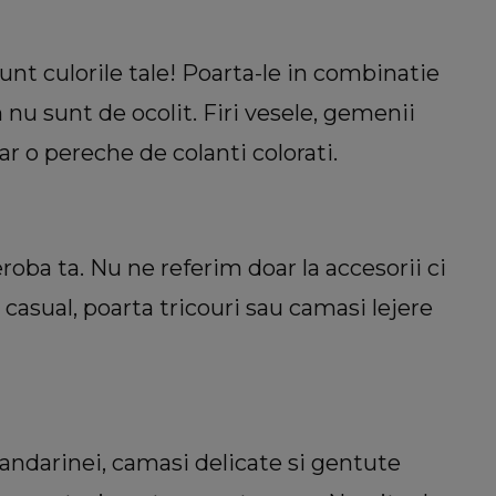
sunt culorile tale! Poarta-le in combinatie
n nu sunt de ocolit. Firi vesele, gemenii
r o pereche de colanti colorati.
oba ta. Nu ne referim doar la accesorii ci
 casual, poarta tricouri sau camasi lejere
mandarinei, camasi delicate si gentute