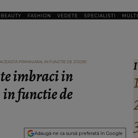
BEAUTY
FASHION
VEDETE
SPECIALISTI
MULT
I
N ACEASTA PRIMAVARA, IN FUNCTIE DE ZODIE!
 te imbraci in
in functie de
Adaugă-ne ca sursă preferată în Google