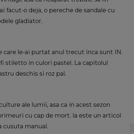
 ai facut-o deja, o pereche de sandale cu
odele gladiator.
e care le-ai purtat anul trecut inca sunt IN.
stiletto in culori pastel. La capitolul
stru deschis si roz pal.
culture ale lumii, asa ca in acest sezon
primeuri cu cap de mort. Ia este un articol
a cusuta manual.