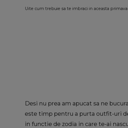
Uite cum trebuie sa te imbraci in aceasta primavara
Desi nu prea am apucat sa ne bucura
este timp pentru a purta outfit-uri d
in functie de zodia in care te-ai nasc