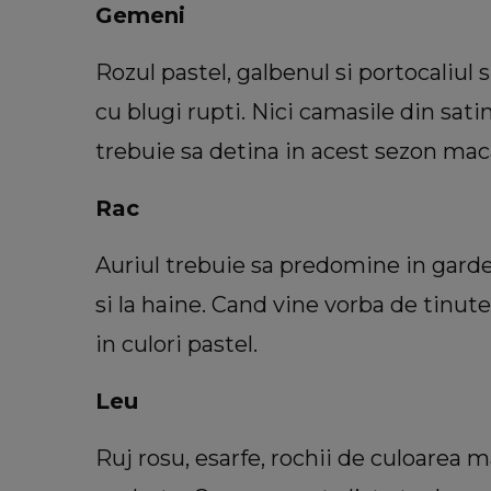
Gemeni
Rozul pastel, galbenul si portocaliul 
cu blugi rupti. Nici camasile din sati
trebuie sa detina in acest sezon maca
Rac
Auriul trebuie sa predomine in garder
si la haine. Cand vine vorba de tinute
in culori pastel.
Leu
Ruj rosu, esarfe, rochii de culoarea 