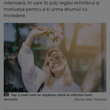
interioară, în care îți poți regăsi echilibrul și
motivația pentru a-ți urma drumul cu
încredere.
Top 3 zodii care se regăsesc până la sfârșitul lunii
ianuarie
[Sursa foto: freepik]