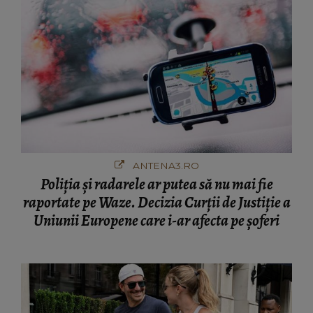
ANTENA3.RO
Poliţia şi radarele ar putea să nu mai fie
raportate pe Waze. Decizia Curţii de Justiție a
Uniunii Europene care i-ar afecta pe şoferi