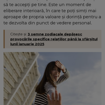
să te accepți pe tine. Este un moment de
eliberare interioară, în care te poți simți mai
aproape de propria valoare și dorință pentru a
te dezvolta din punct de vedere personal.
Citește și:
3 semne zodiacale depășesc
provocările specifice relațiilor până la sfârșitul
lunii ianuarie 2025