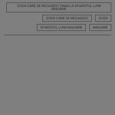
ZODII CARE SE REGASESC PANA LA SFARSITUL LUNII
IANUARIE
ZODII CARE SE REGASESC
ZODII
SFARSITUL LUNII IANUARIE
IANUARIE