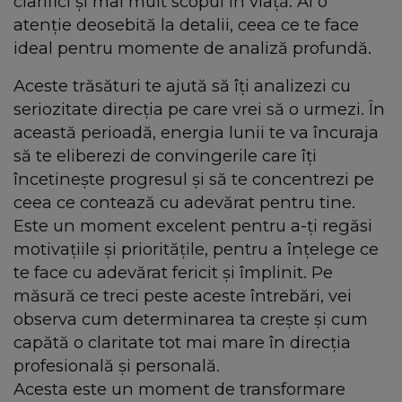
clarifici și mai mult scopul în viață. Ai o
atenție deosebită la detalii, ceea ce te face
ideal pentru momente de analiză profundă.
Aceste trăsături te ajută să îți analizezi cu
seriozitate direcția pe care vrei să o urmezi. În
această perioadă, energia lunii te va încuraja
să te eliberezi de convingerile care îți
încetinește progresul și să te concentrezi pe
ceea ce contează cu adevărat pentru tine.
Este un moment excelent pentru a-ți regăsi
motivațiile și prioritățile, pentru a înțelege ce
te face cu adevărat fericit și împlinit. Pe
măsură ce treci peste aceste întrebări, vei
observa cum determinarea ta crește și cum
capătă o claritate tot mai mare în direcția
profesională și personală.
Acesta este un moment de transformare