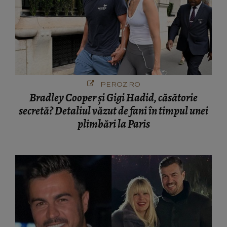
PEROZ.RO
Bradley Cooper și Gigi Hadid, căsătorie
secretă? Detaliul văzut de fani în timpul unei
plimbări la Paris