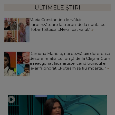
ULTIMELE ȘTIRI
Maria Constantin, dezvăluiri
surprinzătoare la trei ani de la nunta cu
Robert Stoica: „Ne-a luat valul.”
Ramona Manole, noi dezvăluiri dureroase
despre relația cu Ioniță de la Clejani. Cum
a reacționat fiica artistei când bunicul ei
le-ar fi ignorat: „Puteam să fiu moartă...”