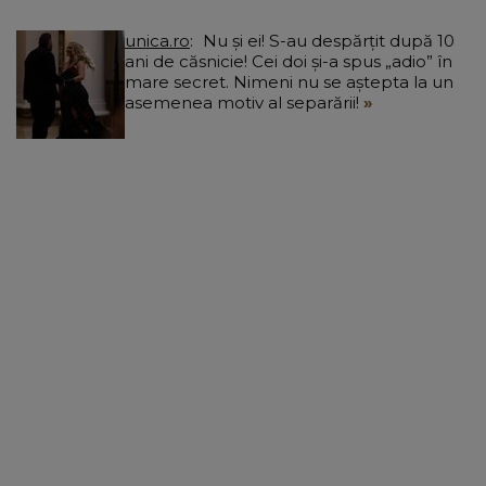
unica.ro
Nu și ei! S-au despărțit după 10
ani de căsnicie! Cei doi și-a spus „adio” în
mare secret. Nimeni nu se aștepta la un
asemenea motiv al separării!