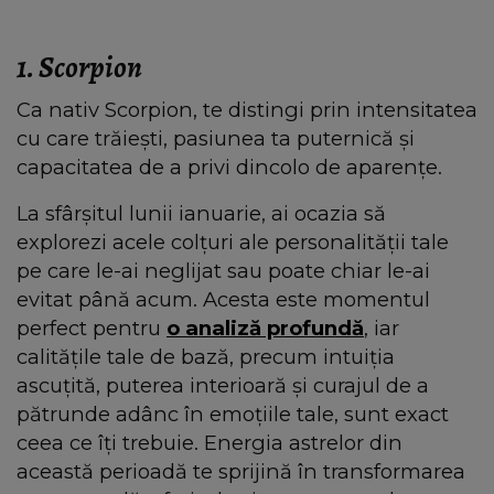
1. Scorpion
Ca nativ Scorpion, te distingi prin intensitatea
cu care trăiești, pasiunea ta puternică și
capacitatea de a privi dincolo de aparențe.
La sfârșitul lunii ianuarie, ai ocazia să
explorezi acele colțuri ale personalității tale
pe care le-ai neglijat sau poate chiar le-ai
evitat până acum. Acesta este momentul
perfect pentru
o analiză profundă
, iar
calitățile tale de bază, precum intuiția
ascuțită, puterea interioară și curajul de a
pătrunde adânc în emoțiile tale, sunt exact
ceea ce îți trebuie. Energia astrelor din
această perioadă te sprijină în transformarea