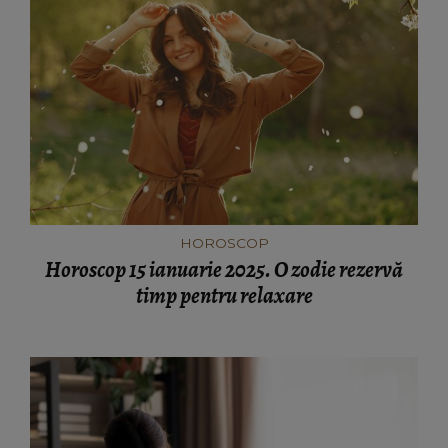
HOROSCOP
Horoscop 15 ianuarie 2025. O zodie rezervă
timp pentru relaxare