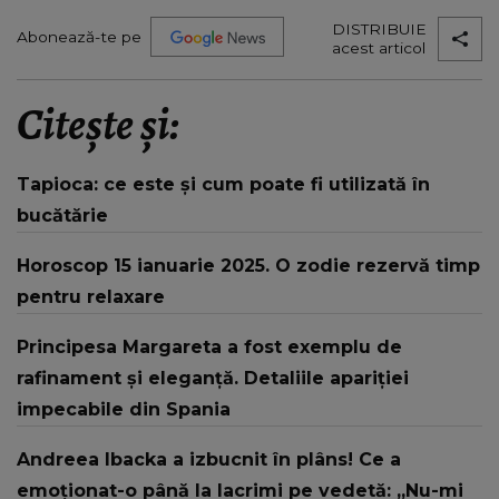
DISTRIBUIE
Abonează-te pe
acest articol
Citește și:
Tapioca: ce este și cum poate fi utilizată în
bucătărie
Horoscop 15 ianuarie 2025. O zodie rezervă timp
pentru relaxare
Principesa Margareta a fost exemplu de
rafinament și eleganță. Detaliile apariției
impecabile din Spania
Andreea Ibacka a izbucnit în plâns! Ce a
emoționat-o până la lacrimi pe vedetă: „Nu-mi