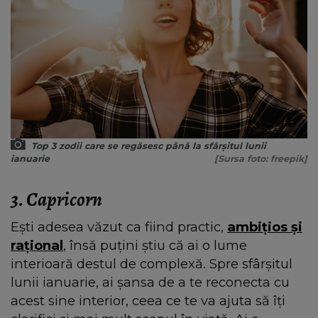
Top 3 zodii care se regăsesc până la sfârșitul lunii
ianuarie
[Sursa foto: freepik]
3. Capricorn
Ești adesea văzut ca fiind practic,
ambițios și
rațional
, însă puțini știu că ai o lume
interioară destul de complexă. Spre sfârșitul
lunii ianuarie, ai șansa de a te reconecta cu
acest sine interior, ceea ce te va ajuta să îți