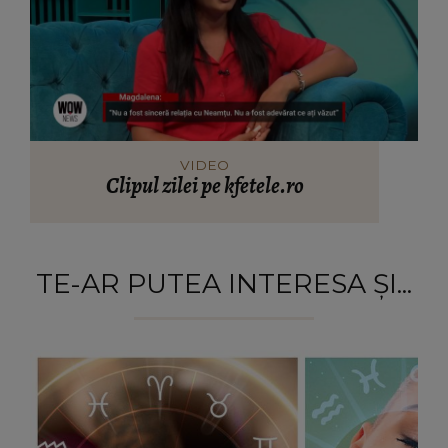
VIDEO
Clipul zilei pe kfetele.ro
TE-AR PUTEA INTERESA ȘI...