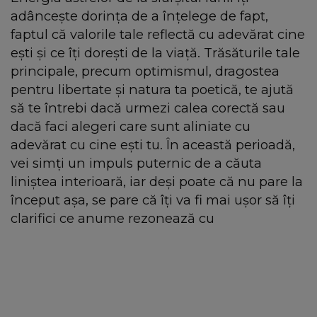
adâncește dorința de a înțelege de fapt,
faptul că valorile tale reflectă cu adevărat cine
ești și ce îți dorești de la viață. Trăsăturile tale
principale, precum optimismul, dragostea
pentru libertate și natura ta poetică, te ajută
să te întrebi dacă urmezi calea corectă sau
dacă faci alegeri care sunt aliniate cu
adevărat cu cine ești tu. În această perioadă,
vei simți un impuls puternic de a căuta
liniștea interioară, iar deși poate că nu pare la
început așa, se pare că îți va fi mai ușor să îți
clarifici ce anume rezonează cu