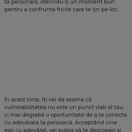
ta personală, oferindu-ți un moment bun
pentru a confrunta fricile care te țin pe loc.
În acest timp, îți vei da seama că
vulnerabilitatea nu este un punct slab al tău,
ci mai degrabă o oportunitate de a te conecta
cu adevărata ta persoană. Acceptând cine
ești cu adevărat, vei putea să te descoperi și