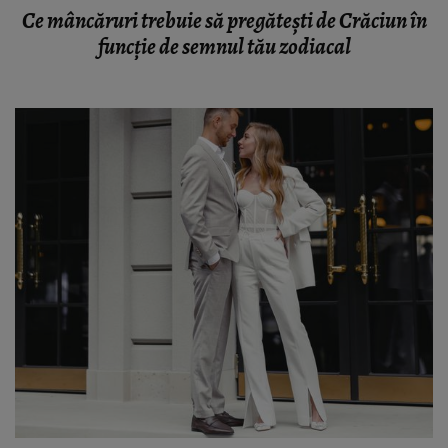
Ce mâncăruri trebuie să pregătești de Crăciun în
funcție de semnul tău zodiacal