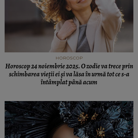
HOROSCOP
Horoscop 24 noiembrie 2025. O zodie va trece prin
schimbarea vieții ei și va lăsa în urmă tot ce s-a
întâmplat până acum