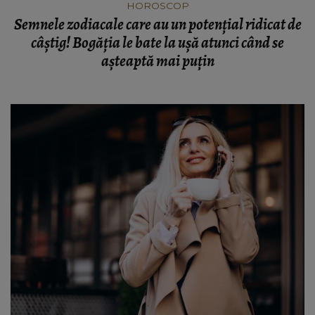
HOROSCOP
Semnele zodiacale care au un potențial ridicat de
câștig! Bogăția le bate la ușă atunci când se
așteaptă mai puțin