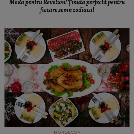
Moda pentru Revelion! Ținuta perfectă pentru
fiecare semn zodiacal
HOROSCOP