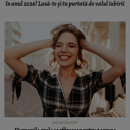
în anul 2026! Lasă-te și tu purtată de valul iubirii
HOROSCOP