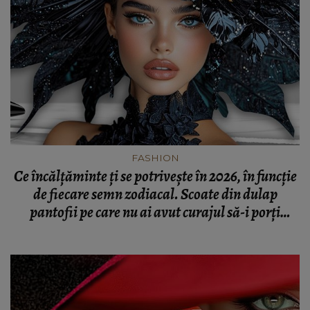
FASHION
Ce încălțăminte ți se potrivește în 2026, în funcție
de fiecare semn zodiacal. Scoate din dulap
pantofii pe care nu ai avut curajul să-i porți
pentru că acum este momentul lor!