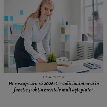
HOROSCOP
Horoscop carieră 2026: Ce zodii înaintează în
funcție și obțin meritele mult așteptate?