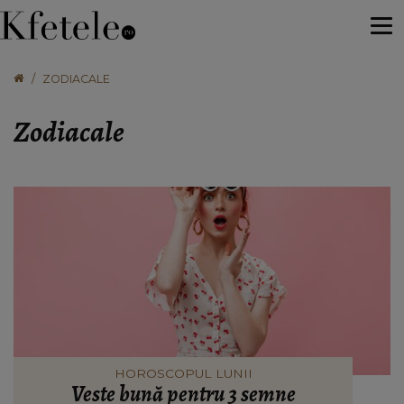
ZODIACALE
Zodiacale
HOROSCOPUL LUNII
Veste bună pentru 3 semne