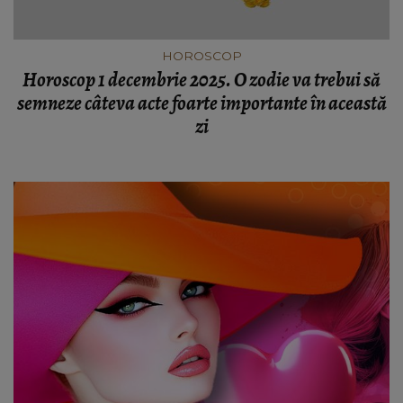
HOROSCOP
Horoscop 1 decembrie 2025. O zodie va trebui să
semneze câteva acte foarte importante în această
zi