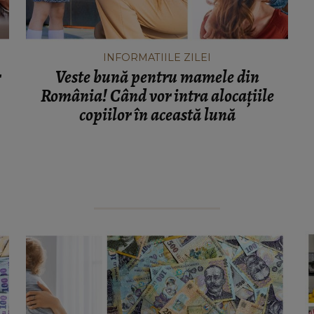
INFORMATIILE ZILEI
r
Veste bună pentru mamele din
România! Când vor intra alocațiile
copiilor în această lună