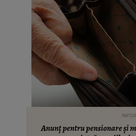
INFOR
Anunț pentru pensionare și m