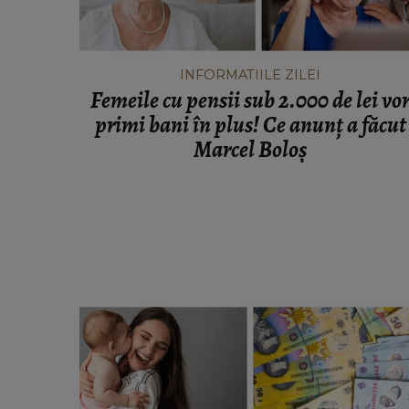
INFORMATIILE ZILEI
Femeile cu pensii sub 2.000 de lei vo
primi bani în plus! Ce anunț a făcut
Marcel Boloș