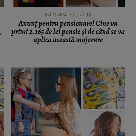
INFORMATIILE ZILEI
Anunț pentru pensionare! Cine va
,
primi 2.165 de lei pensie și de când se va
aplica această majorare