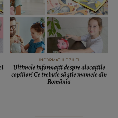
INFORMATIILE ZILEI
ei
Ultimele informații despre alocațiile
copiilor! Ce trebuie să știe mamele din
România