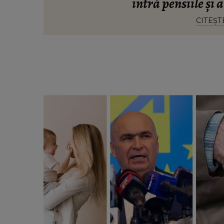
intră pensiile și 
CITEȘT