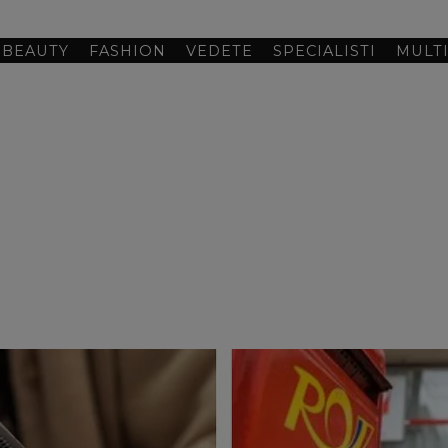
BEAUTY
FASHION
VEDETE
SPECIALISTI
MULT