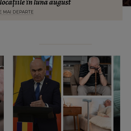
alocațiile în luna august
E MAI DEPARTE