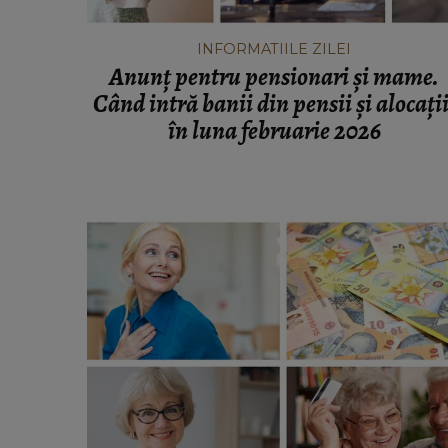
INFORMATIILE ZILEI
Anunț pentru pensionari și mame.
Când intră banii din pensii și alocații
în luna februarie 2026