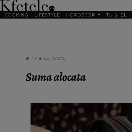
COOKING
LIFESTYLE
HOROSCOP
TU ȘI EL
SUMA ALOCATA
Suma alocata