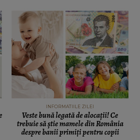
INFORMATIILE ZILEI
e
Veste bună legată de alocații! Ce
trebuie să știe mamele din România
despre banii primiți pentru copii