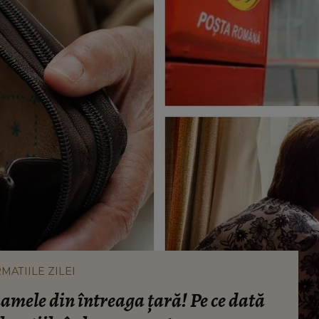
MATIILE ZILEI
amele din întreaga țară! Pe ce dată