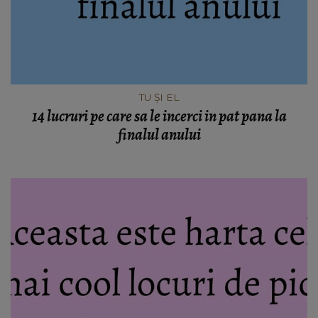
TU ȘI EL
14 lucruri pe care sa le incerci in pat pana la
finalul anului