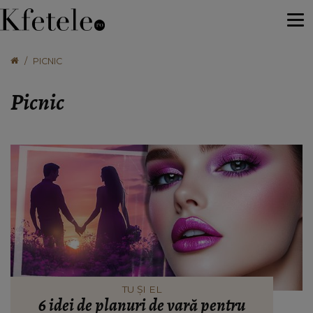
PICNIC
Picnic
TU ȘI EL
6 idei de planuri de vară pentru