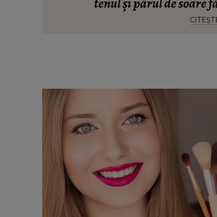
tenul și părul de soare f
CITEȘT