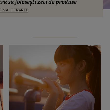
ără să folosești zeci de produse
E MAI DEPARTE