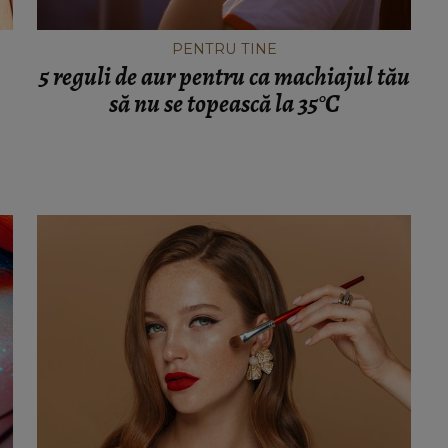
PENTRU TINE
5 reguli de aur pentru ca machiajul tău
să nu se topească la 35°C