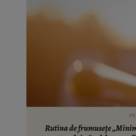
PE
Rutina de frumusețe „Minim