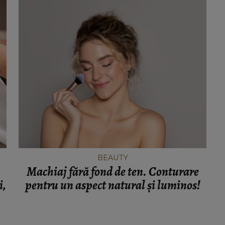
BEAUTY
Machiaj fără fond de ten. Conturare
i,
pentru un aspect natural și luminos!