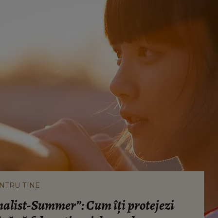
NTRU TINE
alist-Summer”: Cum îți protejezi