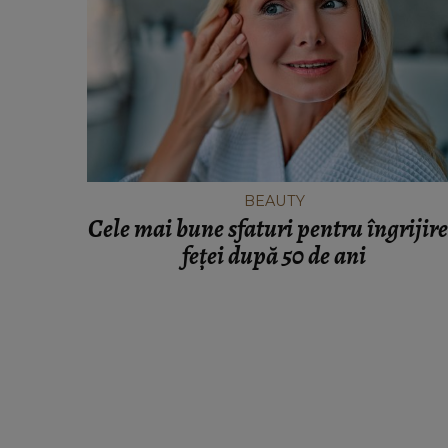
BEAUTY
Cele mai bune sfaturi pentru îngrijir
feței după 50 de ani