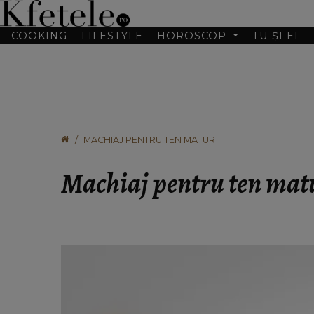
COOKING
LIFESTYLE
HOROSCOP
TU ȘI EL
MACHIAJ PENTRU TEN MATUR
Machiaj pentru ten mat