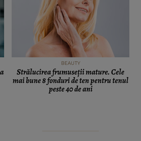
BEAUTY
ea
Strălucirea frumuseții mature. Cele
mai bune 8 fonduri de ten pentru tenul
peste 40 de ani