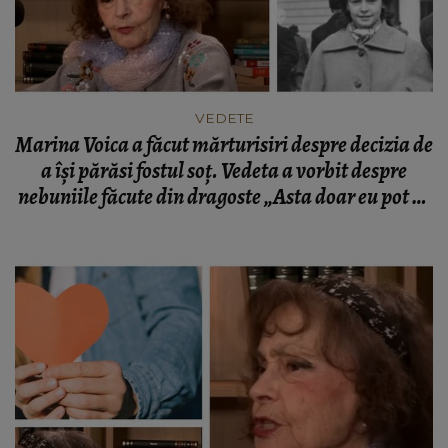
VEDETE
Marina Voica a făcut mărturisiri despre decizia de
a își părăsi fostul soț. Vedeta a vorbit despre
nebuniile făcute din dragoste „Asta doar eu pot să
fac. Și o rusoaică.”