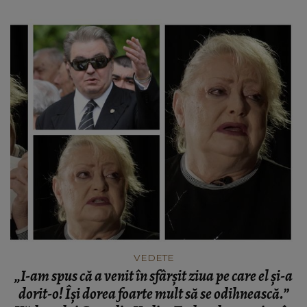
VEDETE
„I-am spus că a venit în sfârșit ziua pe care el și-a
dorit-o! Își dorea foarte mult să se odihnească.”