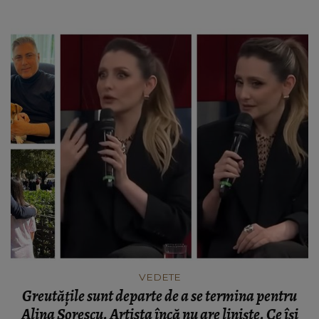
Cum se poziționează el și soția lui și ce au de gând
să facă mai departe?
VEDETE
Greutățile sunt departe de a se termina pentru
Alina Sorescu. Artista încă nu are liniște. Ce își