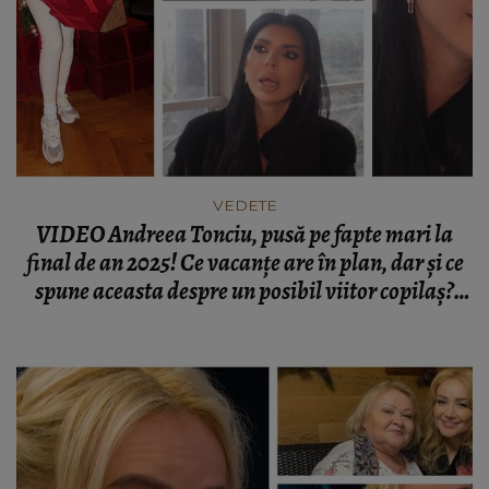
VEDETE
VIDEO Andreea Tonciu, pusă pe fapte mari la
final de an 2025! Ce vacanțe are în plan, dar și ce
spune aceasta despre un posibil viitor copilaș?
"Secretul frumuseții vine de la mama natură!"