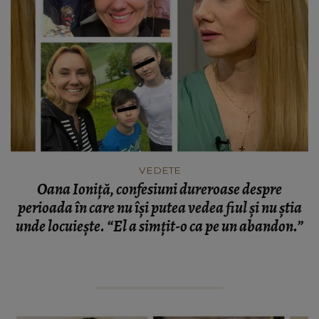
VEDETE
Oana Ioniță, confesiuni dureroase despre
perioada în care nu își putea vedea fiul și nu știa
unde locuiește. “El a simțit-o ca pe un abandon.”