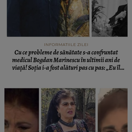
INFORMATIILE ZILEI
Cu ce probleme de sănătate s-a confruntat
medicul Bogdan Marinescu în ultimii ani de
viață! Soția i-a fost alături pas cu pas: „Eu îl
hrănesc, eu îi pregătesc medicamentele.”