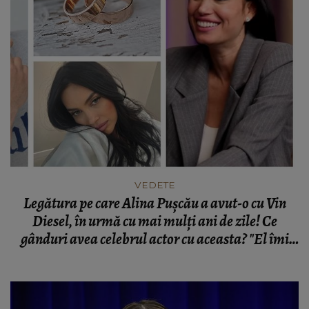
VEDETE
Legătura pe care Alina Pușcău a avut-o cu Vin
Diesel, în urmă cu mai mulți ani de zile! Ce
gânduri avea celebrul actor cu aceasta? "El îmi
arăta prin acțiuni, dar nu-mi verbaliza!"