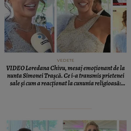
VEDETE
VIDEO Loredana Chivu, mesaj emoționant de la
nunta Simonei Trașcă. Ce i-a transmis prietenei
sale și cum a reacționat la cununia religioasă:
“Suntem mai mult decât prietene.”