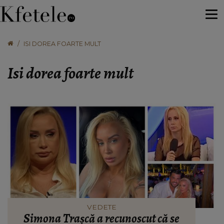
ISI DOREA FOARTE MULT
Isi dorea foarte mult
VEDETE
Simona Trașcă a recunoscut că se