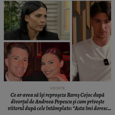
VEDETE
Ce ar avea să își reproșeze Rareș Cojoc după
divorțul de Andreea Popescu și cum privește
viitorul după cele întâmplate: “Asta îmi doresc