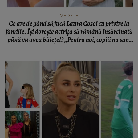
VEDETE
Ce are de gând să facă Laura Cosoi cu privire la
familie. Își dorește actrița să rămână însărcinată
până va avea băiețel? „Pentru noi, copiii nu sunt
un plan, ci un dar.”