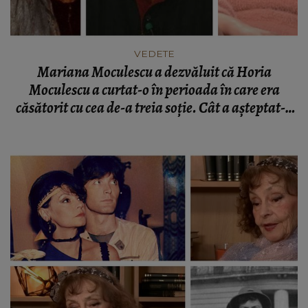
VEDETE
Mariana Moculescu a dezvăluit că Horia
Moculescu a curtat-o în perioada în care era
căsătorit cu cea de-a treia soție. Cât a așteptat-o
compozitorul: „Ceva foarte rău, diabolic.”