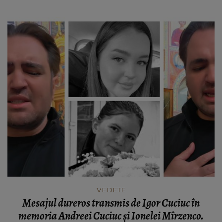
acum.”
VEDETE
Mesajul dureros transmis de Igor Cuciuc în
memoria Andreei Cuciuc și Ionelei Mîrzenco.