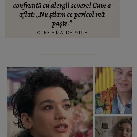
confruntă cu alergii severe! Cum a
aflat: „Nu știam ce pericol mă
paște.”
CITEȘTE MAI DEPARTE