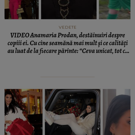
VEDETE
VIDEO Anamaria Prodan, destăinuiri despre
copiii ei. Cu cine seamănă mai mult și ce calități
au luat de la fiecare părinte: “Ceva unicat, tot ce
era frumos!”