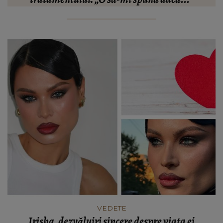
VEDETE
Irisha, dezvăluiri sincere despre viața ei