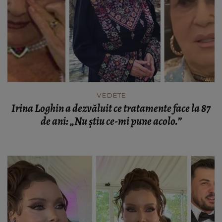
VEDETE
Irina Loghin a dezvăluit ce tratamente face la 87
de ani: „Nu știu ce-mi pune acolo.”