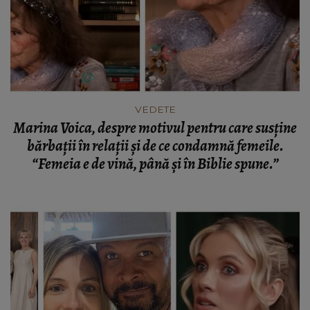
VEDETE
Marina Voica, despre motivul pentru care susține
bărbații în relații și de ce condamnă femeile.
“Femeia e de vină, până și în Biblie spune.”