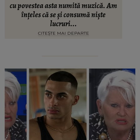
cu povestea asta numită muzică. Am
înțeles că se și consumă niște
lucruri...
CITEȘTE MAI DEPARTE