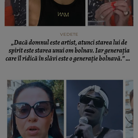
VEDETE
„Dacă domnul este artist, atunci starea lui de
spirit este starea unui om bolnav. Iar generaţia
care îl ridică în slăvi este o generaţie bolnavă.” Ce
a spus Monica Tatoiu despre scandalul cu
Gheboasă