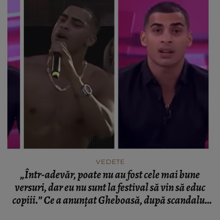
VEDETE
„Într-adevăr, poate nu au fost cele mai bune
versuri, dar eu nu sunt la festival să vin să educ
copiii.” Ce a anunțat Gheboasă, după scandalul
care a avut loc în urma festivalului de la Cluj