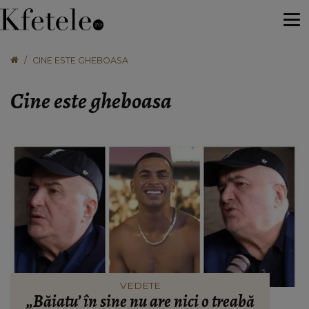
CINE ESTE GHEBOASA
Cine este gheboasa
VEDETE
„Băiatu’ în sine nu are nici o treabă