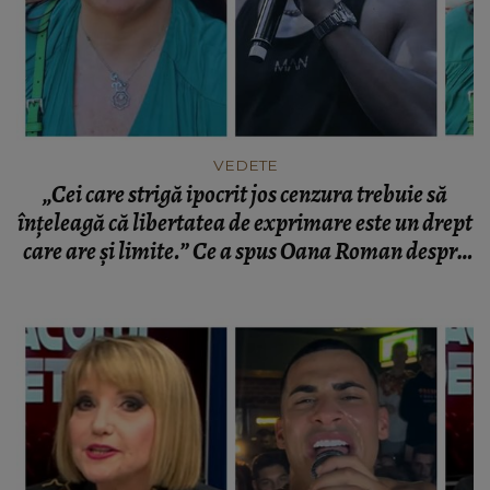
VEDETE
„Cei care strigă ipocrit jos cenzura trebuie să
înțeleagă că libertatea de exprimare este un drept
care are și limite.” Ce a spus Oana Roman despre
cazul lui Gheboasă