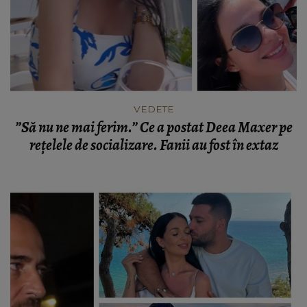
VEDETE
”Să nu ne mai ferim.” Ce a postat Deea Maxer pe
rețelele de socializare. Fanii au fost în extaz