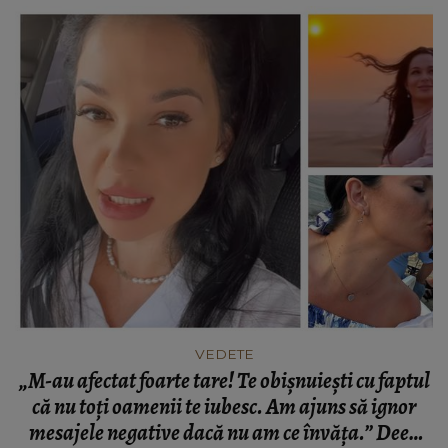
VEDETE
„M-au afectat foarte tare! Te obișnuiești cu faptul
că nu toți oamenii te iubesc. Am ajuns să ignor
mesajele negative dacă nu am ce învăța.” Deea