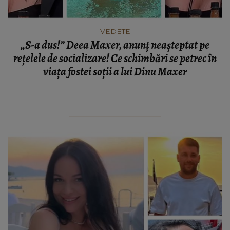
VEDETE
„S-a dus!” Deea Maxer, anunț neașteptat pe
rețelele de socializare! Ce schimbări se petrec în
viața fostei soții a lui Dinu Maxer