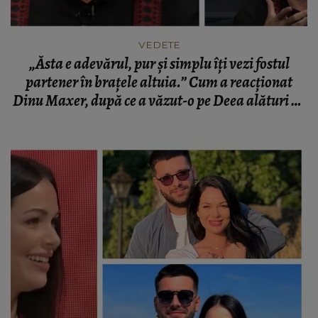
VEDETE
„Ăsta e adevărul, pur și simplu îți vezi fostul
partener în brațele altuia.” Cum a reacționat
Dinu Maxer, după ce a văzut-o pe Deea alături de
noul său iubit