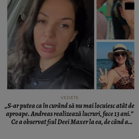
VEDETE
„S-ar putea ca în curând să nu mai locuiesc atât de
aproape. Andreas realizează lucruri, face 13 ani.”
Ce a observat fiul Deei Maxer la ea, de când a
început să aibă o relație cu Robert Drilea