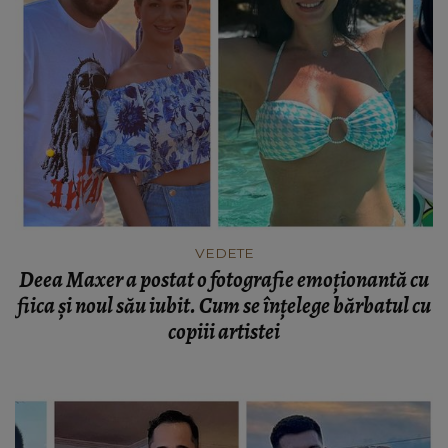
VEDETE
Deea Maxer a postat o fotografie emoționantă cu
fiica și noul său iubit. Cum se înțelege bărbatul cu
copiii artistei