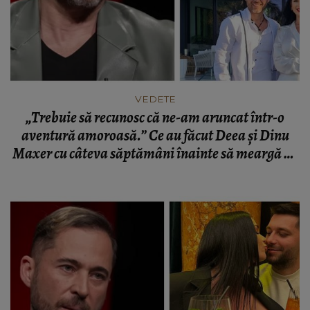
VEDETE
„Trebuie să recunosc că ne-am aruncat într-o
aventură amoroasă.” Ce au făcut Deea și Dinu
Maxer cu câteva săptămâni înainte să meargă pe
drumuri separate