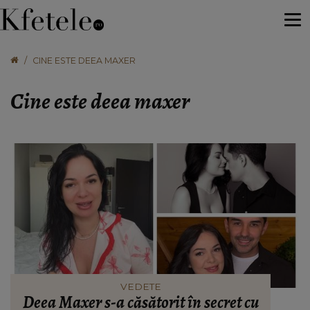
CINE ESTE DEEA MAXER
Cine este deea maxer
VEDETE
Deea Maxer s-a căsătorit în secret cu