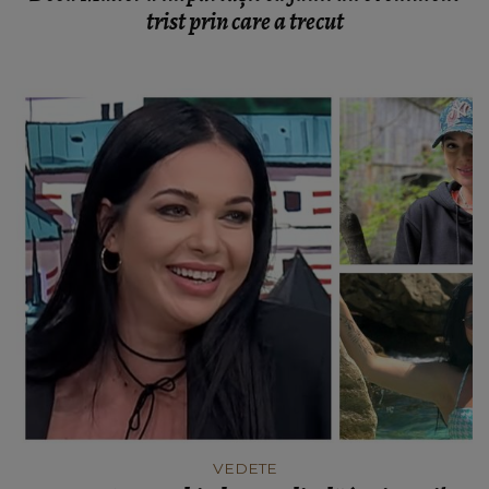
trist prin care a trecut
VEDETE