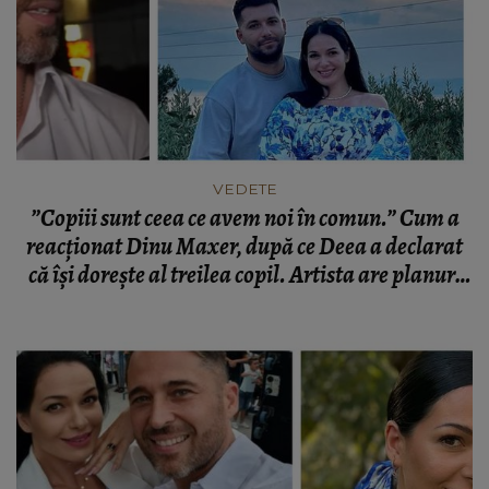
VEDETE
”Copiii sunt ceea ce avem noi în comun.” Cum a
reacționat Dinu Maxer, după ce Deea a declarat
că își dorește al treilea copil. Artista are planuri
mari cu noul partener