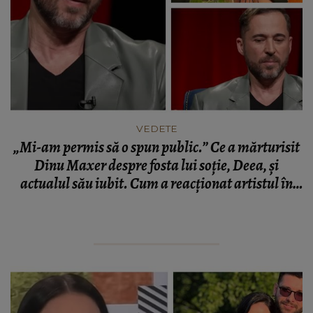
VEDETE
„Mi-am permis să o spun public.” Ce a mărturisit
Dinu Maxer despre fosta lui soție, Deea, și
actualul său iubit. Cum a reacționat artistul în
acele momente