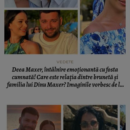
VEDETE
Deea Maxer, întâlnire emoționantă cu fosta
cumnată! Care este relația dintre brunetă și
familia lui Dinu Maxer? Imaginile vorbesc de la
sine