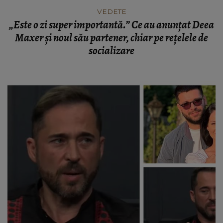
VEDETE
„Este o zi super importantă.” Ce au anunțat Deea
Maxer și noul său partener, chiar pe rețelele de
socializare