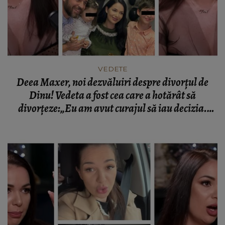
VEDETE
Deea Maxer, noi dezvăluiri despre divorțul de
Dinu! Vedeta a fost cea care a hotărât să
divorțeze:„Eu am avut curajul să iau decizia.
Oamenii se dezvoltă diferit, oamenii se
maturizează diferit.”