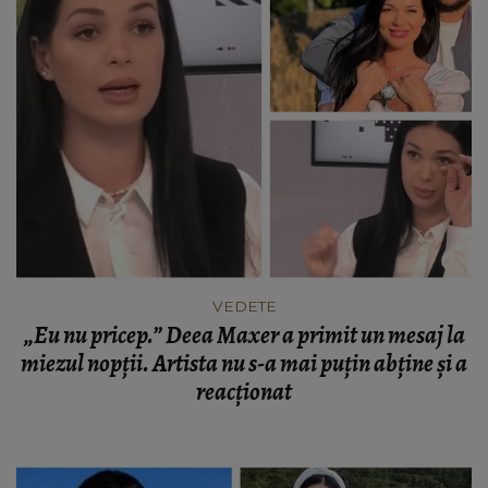
VEDETE
„Eu nu pricep.” Deea Maxer a primit un mesaj la
miezul nopții. Artista nu s-a mai puțin abține și a
reacționat