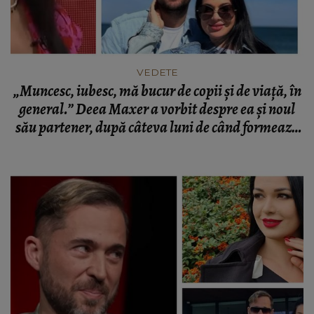
VEDETE
„Muncesc, iubesc, mă bucur de copii și de viață, în
general.” Deea Maxer a vorbit despre ea și noul
său partener, după câteva luni de când formează
un cuplu