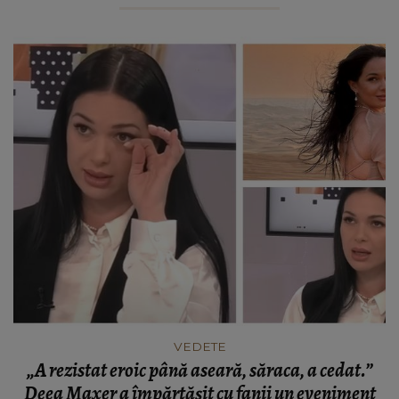
VEDETE
„A rezistat eroic până aseară, săraca, a cedat.”
Deea Maxer a împărtășit cu fanii un eveniment