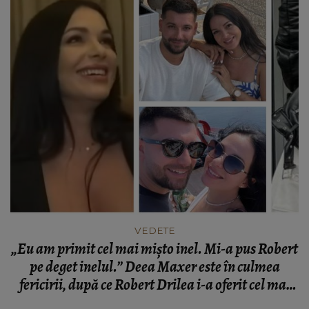
VEDETE
„Eu am primit cel mai mișto inel. Mi-a pus Robert
pe deget inelul.” Deea Maxer este în culmea
fericirii, după ce Robert Drilea i-a oferit cel mai
frumos cadou