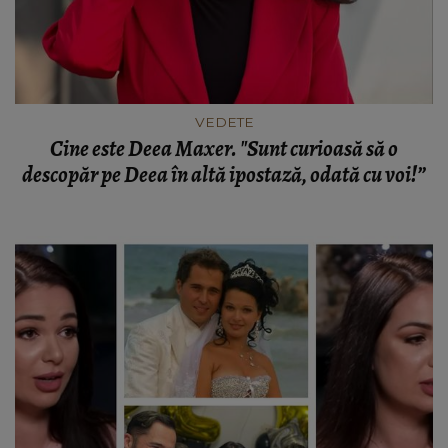
VEDETE
Cine este Deea Maxer. "Sunt curioasă să o
descopăr pe Deea în altă ipostază, odată cu voi!”