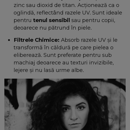
zinc sau dioxid de titan. Acționează ca o
oglindă, reflectând razele UV. Sunt ideale
pentru
tenul sensibil
sau pentru copii,
deoarece nu pătrund în piele.
Filtrele Chimice:
Absorb razele UV și le
transformă în căldură pe care pielea o
eliberează. Sunt preferate pentru sub
machiaj deoarece au texturi invizibile,
lejere și nu lasă urme albe.