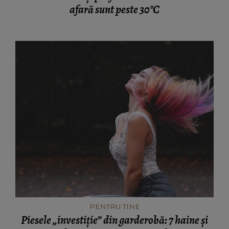
afară sunt peste 30°C
PENTRU TINE
Piesele „investiție” din garderobă: 7 haine și