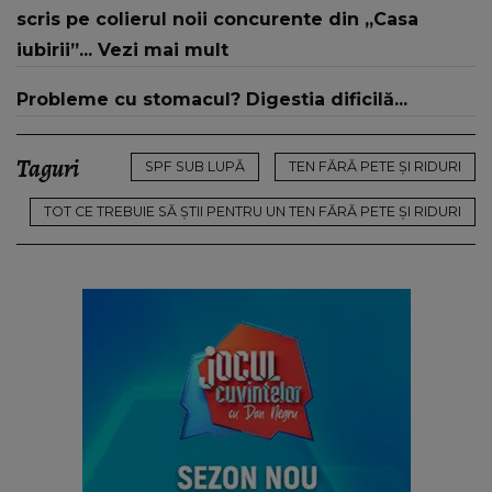
scris pe colierul noii concurente din „Casa
iubirii”... Vezi mai mult
Probleme cu stomacul? Digestia dificilă...
Taguri
SPF SUB LUPĂ
TEN FĂRĂ PETE ȘI RIDURI
TOT CE TREBUIE SĂ ȘTII PENTRU UN TEN FĂRĂ PETE ȘI RIDURI