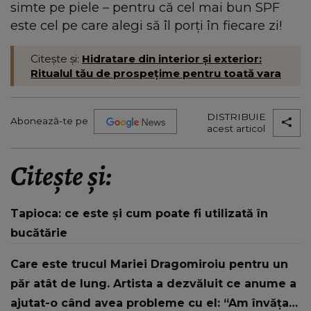
simte pe piele – pentru că cel mai bun SPF
este cel pe care alegi să îl porți în fiecare zi!
Citește și:
Hidratare din interior și exterior:
Ritualul tău de prospețime pentru toată vara
DISTRIBUIE
Abonează-te pe
acest articol
Citește și:
Tapioca: ce este și cum poate fi utilizată în
bucătărie
Care este trucul Mariei Dragomiroiu pentru un
păr atât de lung. Artista a dezvăluit ce anume a
ajutat-o când avea probleme cu el: “Am învățat