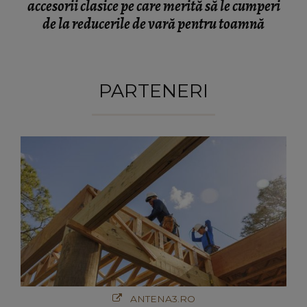
accesorii clasice pe care merită să le cumperi
de la reducerile de vară pentru toamnă
PARTENERI
ANTENA3.RO