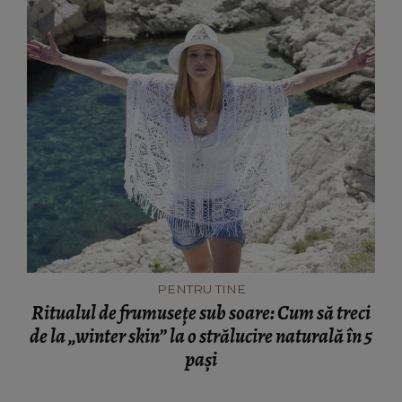
PENTRU TINE
Ritualul de frumusețe sub soare: Cum să treci
de la „winter skin” la o strălucire naturală în 5
pași