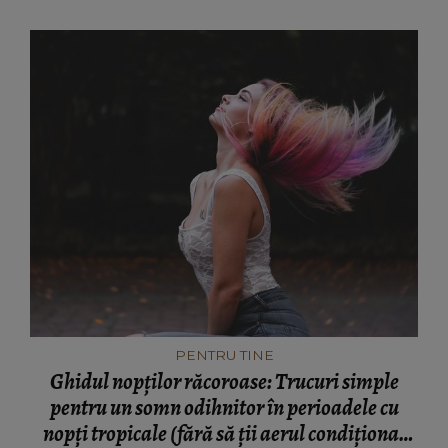
PENTRU TINE
Ghidul nopților răcoroase: Trucuri simple
pentru un somn odihnitor în perioadele cu
nopți tropicale (fără să ții aerul condiționat