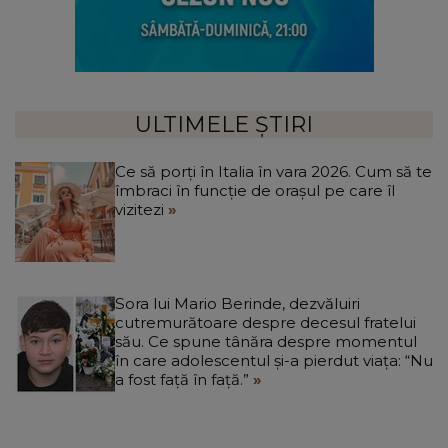
ULTIMELE ȘTIRI
Ce să porți în Italia în vara 2026. Cum să te
îmbraci în funcție de orașul pe care îl
vizitezi
Sora lui Mario Berinde, dezvăluiri
cutremurătoare despre decesul fratelui
său. Ce spune tânăra despre momentul
în care adolescentul și-a pierdut viața: “Nu
a fost față în față.”