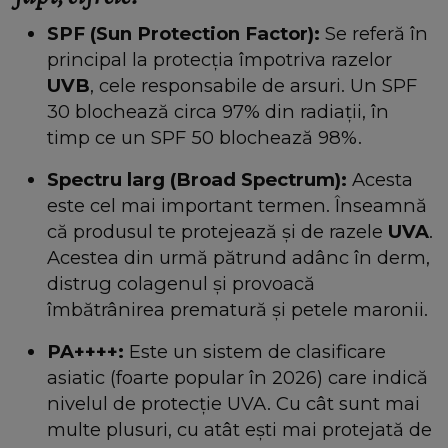
SPF (Sun Protection Factor):
Se referă în
principal la protecția împotriva razelor
UVB
, cele responsabile de arsuri. Un SPF
30 blochează circa 97% din radiații, în
timp ce un SPF 50 blochează 98%.
Spectru larg (Broad Spectrum):
Acesta
este cel mai important termen. Înseamnă
că produsul te protejează și de razele
UVA
.
Acestea din urmă pătrund adânc în derm,
distrug colagenul și provoacă
îmbătrânirea prematură și petele maronii.
PA++++:
Este un sistem de clasificare
asiatic (foarte popular în 2026) care indică
nivelul de protecție UVA. Cu cât sunt mai
multe plusuri, cu atât ești mai protejată de