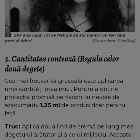
SPF sub lupă: Tot ce trebuie să știi pentru un ten fără
pete și riduri
[Sursa foto: PixaBay]
3. Cantitatea contează (Regula celor
două degete)
Cea mai frecventă greșeală este aplicarea
unei cantități prea mici. Pentru a obține
protecția promisă pe flacon, ai nevoie de
aproximativ
1,25 ml
de produs doar pentru
față.
Truc:
Aplică două linii de cremă pe lungimea
degetului arătător și a celui mijlociu. Aceasta