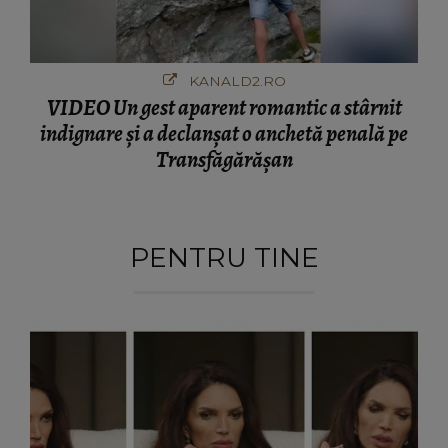
KANALD2.RO
VIDEO Un gest aparent romantic a stârnit
indignare și a declanșat o anchetă penală pe
Transfăgărășan
PENTRU TINE