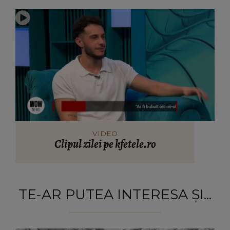
VIDEO
Clipul zilei pe kfetele.ro
TE-AR PUTEA INTERESA ȘI...