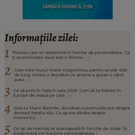
Informațiile zilei:
Floarea care te reprezintă în funcție de personalitate. Ce
ți se potrivește dacă ești o femeie...
»
Care este trucul Mariei Dragomiroiu pentru un păr atât
de lung. Artista a dezvăluit ce anume a ajutat-o când
avea...
»
Ce să porți în Italia în vara 2026. Cum să te îmbraci în
funcție de orașul pe care...
»
Sora lui Mario Berinde, dezvăluiri cutremurătoare despre
decesul fratelui său. Ce spune tânăra despre
momentul...
»
Ce tip de machiaj te avantajează în funcție de zodie. Îți
evidențiază cel mai bine personalitatea
»