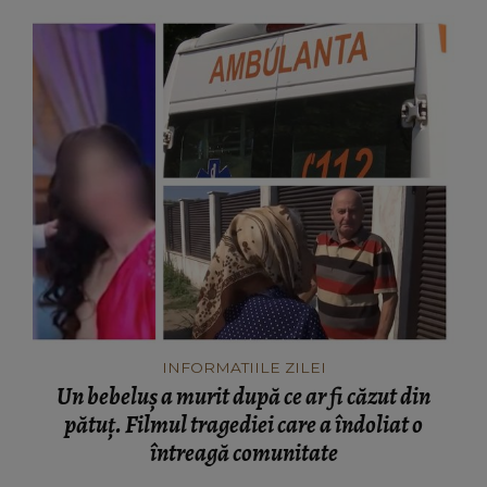
INFORMATIILE ZILEI
Un bebeluș a murit după ce ar fi căzut din
pătuț. Filmul tragediei care a îndoliat o
întreagă comunitate