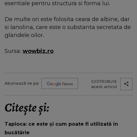
esentiale pentru structura si forma lui.
De multe ori este folosita ceara de albine, dar
si lanolina, care este o substanta secretata de
glandele oilor.
Sursa:
wowbiz.ro
DISTRIBUIE
Abonează-te pe
acest articol
Citește și:
Tapioca: ce este și cum poate fi utilizată în
bucătărie