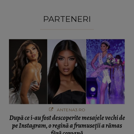
PARTENERI
ANTENA3.RO
După ce i-au fost descoperite mesajele vechi de
pe Instagram, o regină a frumuseții a rămas
fără coroană