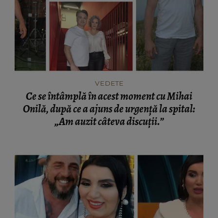
VEDETE
Ce se întâmplă în acest moment cu Mihai
Onilă, după ce a ajuns de urgență la spital:
„Am auzit câteva discuții.”