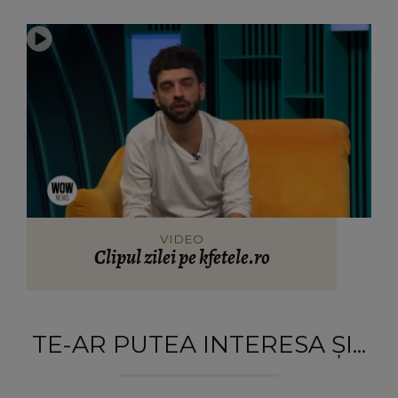
VIDEO
Clipul zilei pe kfetele.ro
TE-AR PUTEA INTERESA ȘI...