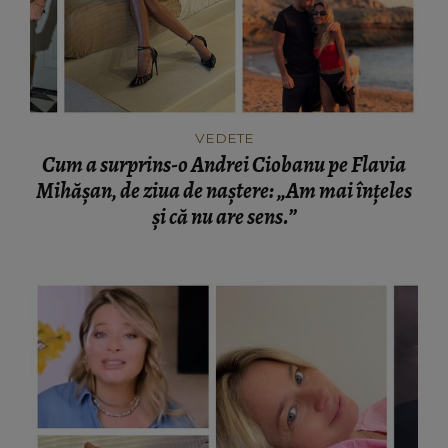
VEDETE
Cum a surprins-o Andrei Ciobanu pe Flavia
Mihășan, de ziua de naștere: „Am mai înțeles
și că nu are sens.”