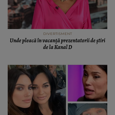
DIVERTISMENT
Unde pleacă în vacanță prezentatorii de știri
de la Kanal D