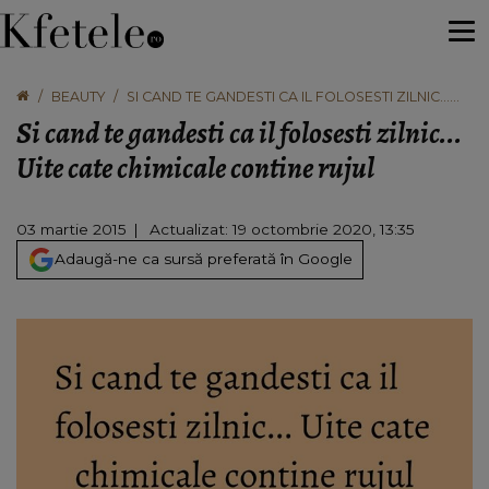
BEAUTY
SI CAND TE GANDESTI CA IL FOLOSESTI ZILNIC...
UITE CATE CHIMICALE CONTINE RUJUL
Si cand te gandesti ca il folosesti zilnic...
Uite cate chimicale contine rujul
03 martie 2015
Actualizat: 19 octombrie 2020, 13:35
Adaugă-ne ca sursă preferată în Google