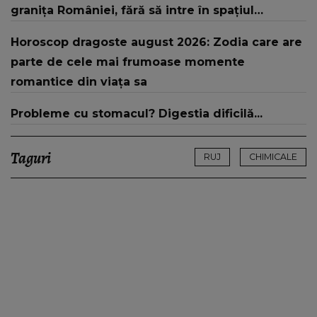
granița României, fără să intre în spațiul
național
Horoscop dragoste august 2026: Zodia care are
parte de cele mai frumoase momente
romantice din viața sa
Probleme cu stomacul? Digestia dificilă...
Taguri
RUJ
CHIMICALE