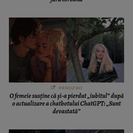
PEROZ.RO
O femeie susține că și-a pierdut „iubitul” după
o actualizare a chatbotului ChatGPT: „Sunt
devastată”