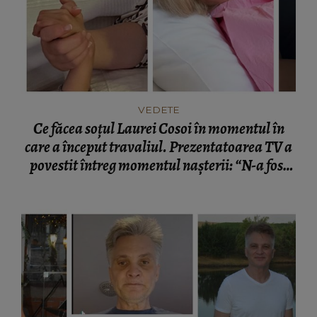
VEDETE
Ce făcea soțul Laurei Cosoi în momentul în
care a început travaliul. Prezentatoarea TV a
povestit întreg momentul nașterii: “N-a fost
nevoie de cuvinte.”