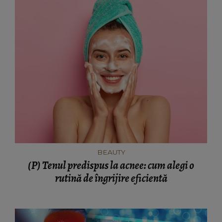
BEAUTY
(P) Tenul predispus la acnee: cum alegi o
rutină de îngrijire eficientă