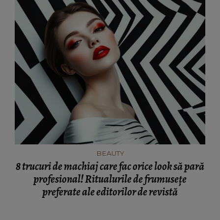
BEAUTY
8 trucuri de machiaj care fac orice look să pară
profesional! Ritualurile de frumusețe
preferate ale editorilor de revistă