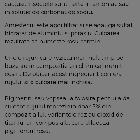
cactusi. Insectele sunt fierte in amoniac sau
in solutie de carbonat de sodiu.
Amestecul este apoi filtrat si se adauga sulfat
hidratat de aluminiu si potasiu. Culoarea
rezultata se numeste rosu carmin.
Unele rujuri care rezista mai mult timp pe
buze au in compozitie un chimical numit
eosin. De obicei, acest ingredient confera
rujului si o culoare mai inchisa.
Pigmentii sau vopseaua folosita pentru a da
culoare rujului reprezinta doar 5% din
compozitia lui. Variantele roz au dioxid de
titaniu, un compus alb, care dilueaza
pigmentul rosu.