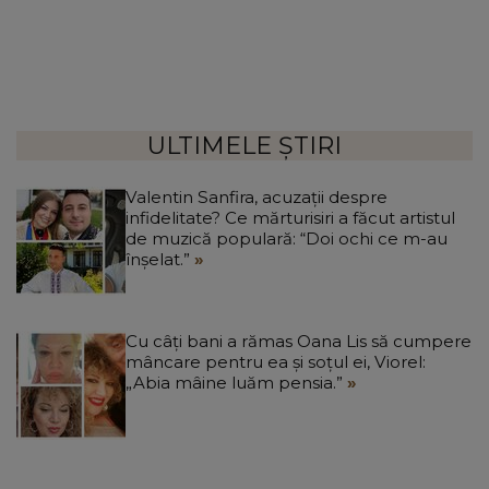
ULTIMELE ȘTIRI
Valentin Sanfira, acuzații despre
infidelitate? Ce mărturisiri a făcut artistul
de muzică populară: “Doi ochi ce m-au
înșelat.”
Cu câți bani a rămas Oana Lis să cumpere
mâncare pentru ea și soțul ei, Viorel:
„Abia mâine luăm pensia.”