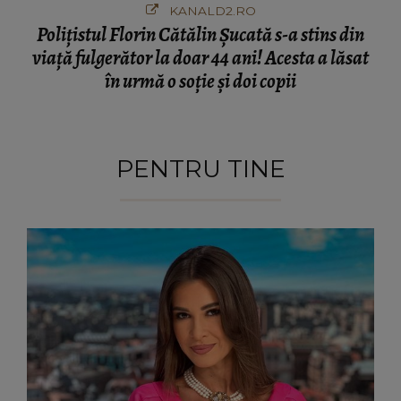
KANALD2.RO
Polițistul Florin Cătălin Șucată s-a stins din
viață fulgerător la doar 44 ani! Acesta a lăsat
în urmă o soție și doi copii
PENTRU TINE