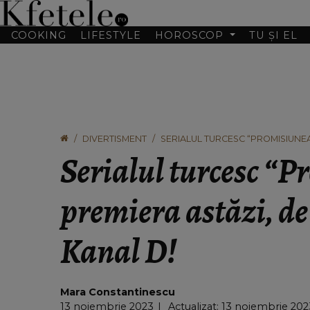
COOKING
LIFESTYLE
HOROSCOP
TU ȘI EL
DIVERTISMENT
SERIALUL TURCESC “PROMISIUNEA”
Serialul turcesc “P
premiera astăzi, de 
Kanal D!
Mara Constantinescu
13 noiembrie 2023
Actualizat: 13 noiembrie 202