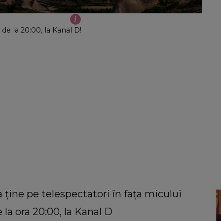
de la 20:00, la Kanal D!
 ține pe telespectatori în fața micului
e la ora 20:00, la Kanal D