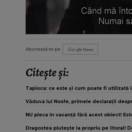
Abonează-te pe
Citește și:
Tapioca: ce este și cum poate fi utilizată 
Văduva lui Nosfe, primele declarații despr
NU pleca în vacanță fără acest obiect! Este
Dragostea plutește la propriu pe litoral! 