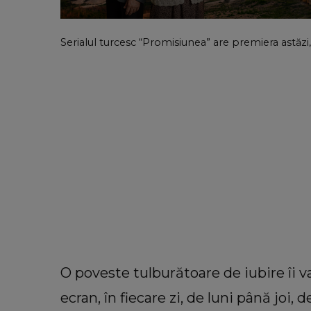
Serialul turcesc “Promisiunea” are premiera astăzi, 
O poveste tulburătoare de iubire îi va
ecran, în fiecare zi, de luni până joi, d