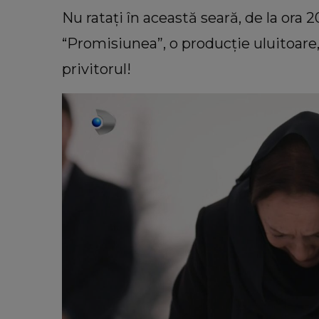
Nu ratați în această seară, de la ora 2
“Promisiunea”, o producție uluitoare,
privitorul!