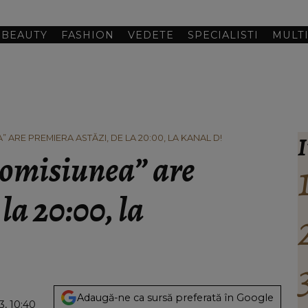
BEAUTY
FASHION
VEDETE
SPECIALISTI
MULT
I
 ARE PREMIERA ASTĂZI, DE LA 20:00, LA KANAL D!
romisiunea” are
la 20:00, la
Adaugă-ne ca sursă preferată în Google
3, 10:40