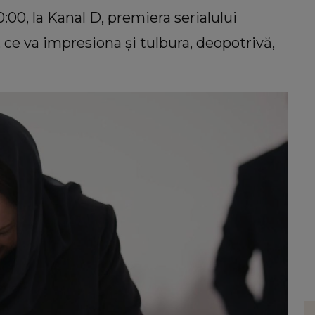
0:00, la Kanal D, premiera serialului
 ce va impresiona și tulbura, deopotrivă,