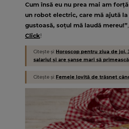
Cum însă eu nu prea mai am forță
un robot electric, care mă ajută l
gustoasă, soțul mă laudă mereu!”
Click
!
Citește și:
Horoscop pentru ziua de joi, 
salariul și are șanse mari să primească
Citește și:
Femeie lovită de trăsnet când f