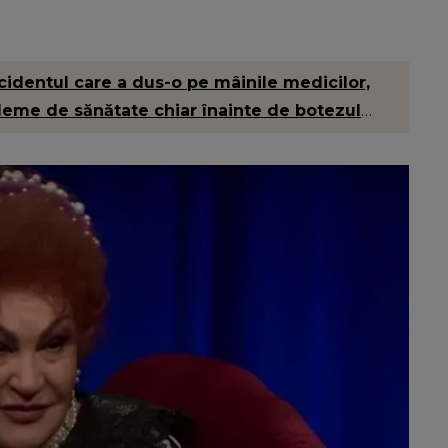
cidentul care a dus-o pe mâinile medicilor,
obleme de sănătate chiar înainte de botezul