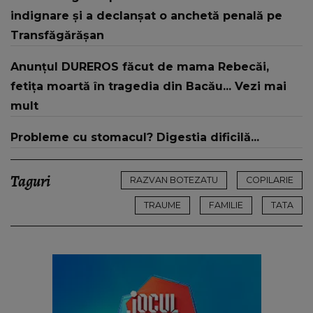
indignare și a declanșat o anchetă penală pe
Transfăgărășan
Anunțul DUREROS făcut de mama Rebecăi,
fetița moartă în tragedia din Bacău... Vezi mai
mult
Probleme cu stomacul? Digestia dificilă...
Taguri
RAZVAN BOTEZATU
COPILARIE
TRAUME
FAMILIE
TATA