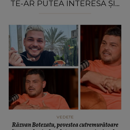
TE-AR PUTEA INTERESA ȘI...
VEDETE
Răzvan Botezatu, povestea cutremurătoare