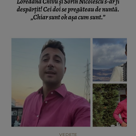
Loredana Chivu și Sorin Nicolescu s-ar fi
despărțit! Cei doi se pregăteau de nuntă.
„Chiar sunt ok așa cum sunt.”
VEDETE