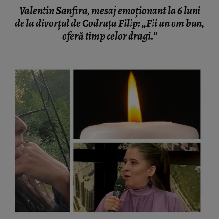
Valentin Sanfira, mesaj emoționant la 6 luni
de la divorțul de Codruța Filip: „Fii un om bun,
oferă timp celor dragi.”