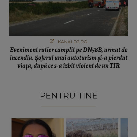
KANALD2.RO
Eveniment rutier cumplit pe DN58B, urmat de
incendiu. Șoferul unui autoturism și-a pierdut
viața, după ce s-a izbit violent de un TIR
PENTRU TINE