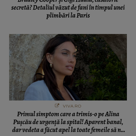
secretă? Detaliul văzut de fani în timpul unei
plimbări la Paris
VIVA.RO
Primul simptom care a trimis-o pe Alina
Pușcău de urgență la spital! Aparent banal,
dar vedeta a făcut apel la toate femeile să nu