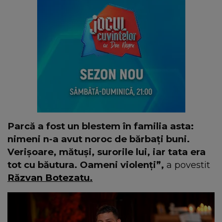
Parcă a fost un blestem în familia asta:
nimeni n-a avut noroc de bărbați buni.
Verișoare, mătuși, surorile lui, iar tata era
tot cu băutura. Oameni violenți”,
a povestit
Răzvan Botezatu.