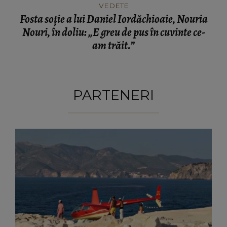
VEDETE
Fosta soție a lui Daniel Iordăchioaie, Nouria
Nouri, în doliu: „E greu de pus în cuvinte ce-
am trăit.”
PARTENERI