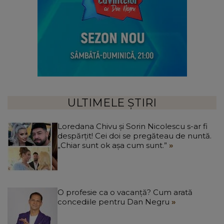
ULTIMELE ȘTIRI
Loredana Chivu și Sorin Nicolescu s-ar fi
despărțit! Cei doi se pregăteau de nuntă.
„Chiar sunt ok așa cum sunt.”
O profesie ca o vacanță? Cum arată
concediile pentru Dan Negru