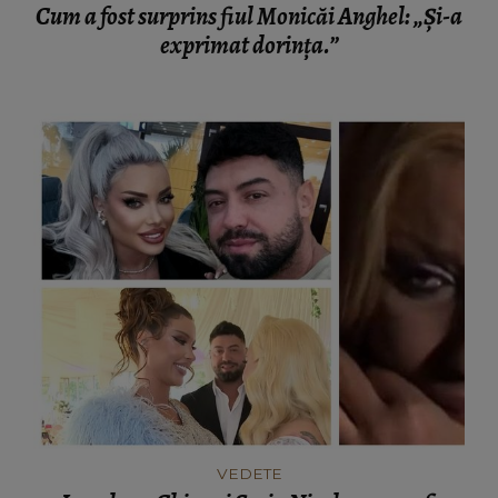
Cum a fost surprins fiul Monicăi Anghel: „Și-a
exprimat dorința.”
VEDETE