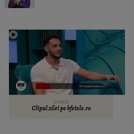
VIDEO
Clipul zilei pe kfetele.ro