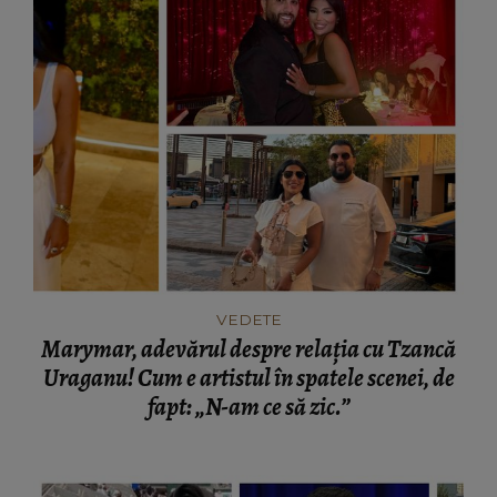
VEDETE
Marymar, adevărul despre relația cu Tzancă
Uraganu! Cum e artistul în spatele scenei, de
fapt: „N-am ce să zic.”