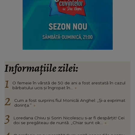
Informațiile zilei:
O femeie în vârstă de 50 de ani a fost arestată în cazul
bărbatului ucis și îngropat în...
»
Cum a fost surprins fiul Monicăi Anghel: „Și-a exprimat
dorința.”
»
Loredana Chivu și Sorin Nicolescu s-ar fi despărțit! Cei
doi se pregăteau de nuntă. „Chiar sunt ok...
»