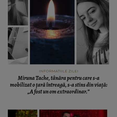
INFORMATIILE ZILEI
Miruna Tache, tânăra pentru care s-a
mobilizat o țară întreagă, s-a stins din viață:
„A fost un om extraordinar.”