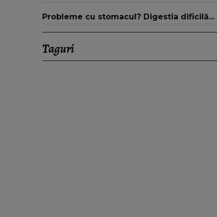
Probleme cu stomacul? Digestia dificilă...
Taguri