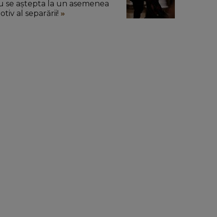
u se aștepta la un asemenea
tiv al separării!