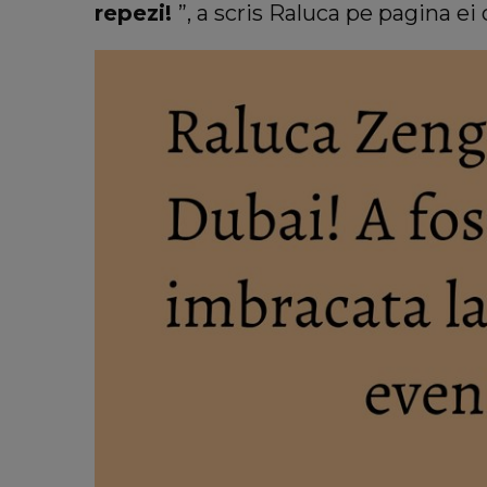
repezi!
”, a scris Raluca pe pagina ei