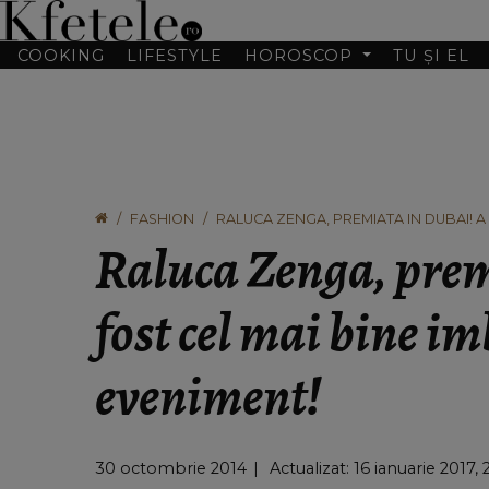
COOKING
LIFESTYLE
HOROSCOP
TU ȘI EL
FASHION
RALUCA ZENGA, PREMIATA IN DUBAI! A
Raluca Zenga, prem
fost cel mai bine i
eveniment!
30 octombrie 2014
Actualizat: 16 ianuarie 2017, 