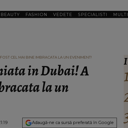
BEAUTY
FASHION
VEDETE
SPECIALISTI
MULT
I
 FOST CEL MAI BINE IMBRACATA LA UN EVENIMENT!
iata in Dubai! A
mbracata la un
21:19
Adaugă-ne ca sursă preferată în Google