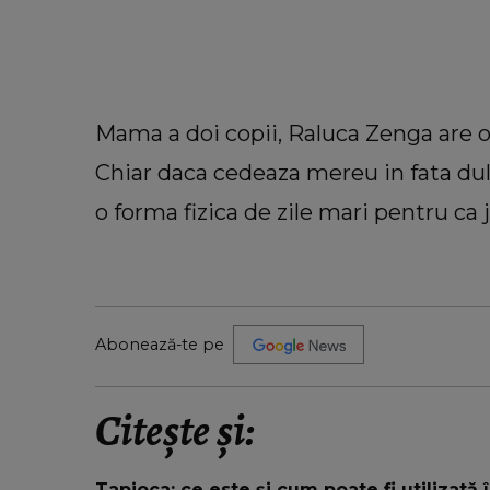
Mama a doi copii, Raluca Zenga are o 
Chiar daca cedeaza mereu in fata dulci
o forma fizica de zile mari pentru ca
Abonează-te pe
Citește și:
Tapioca: ce este și cum poate fi utilizată 