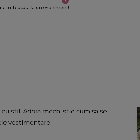
ine imbracata la un eveniment!
cu stil. Adora moda, stie cum sa se
ele vestimentare.