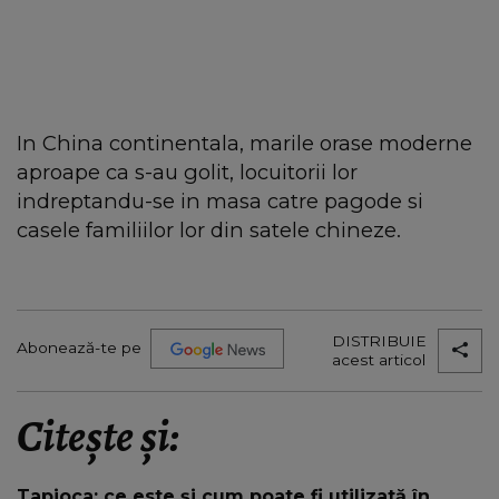
In China continentala, marile orase moderne
aproape ca s-au golit, locuitorii lor
indreptandu-se in masa catre pagode si
casele familiilor lor din satele chineze.
DISTRIBUIE
Abonează-te pe
acest articol
Citește și:
Tapioca: ce este și cum poate fi utilizată în