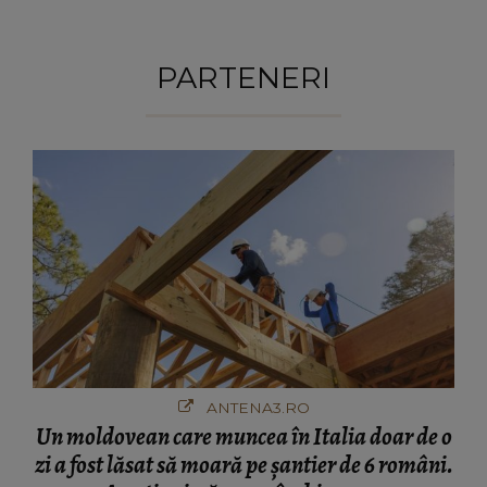
PARTENERI
ANTENA3.RO
Un moldovean care muncea în Italia doar de o
zi a fost lăsat să moară pe şantier de 6 români.