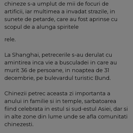
chineze s-a umplut de mii de focuri de
artificii, iar multimea a invadat strazile, in
sunete de petarde, care au fost aprinse cu
scopul de a alunga spiritele
rele.
La Shanghai, petrecerile s-au derulat cu
amintirea inca vie a busculadei in care au
murit 36 de persoane, in noaptea de 31
decembrie, pe bulevardul turistic Bund.
Chinezii petrec aceasta zi importanta a
anului in familie si in temple, sarbatoarea
fiind celebrata in estul si sud-estul Asiei, dar si
in alte zone din lume unde se afla comunitati
chinezesti.