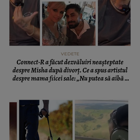
VEDETE
Connect-R a făcut dezvăluiri neașteptate
despre Misha după divorț. Ce a spus artistul
despre mama fiicei sale: „Nu putea să aibă o
mamă...”