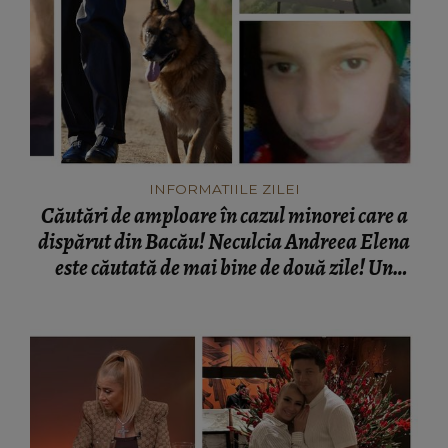
INFORMATIILE ZILEI
Căutări de amploare în cazul minorei care a
dispărut din Bacău! Neculcia Andreea Elena
este căutată de mai bine de două zile! Un
elicopter intervine la misiune