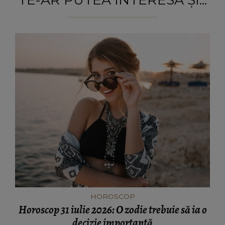
HOROSCOP
Horoscop 31 iulie 2026: O zodie trebuie să ia o
decizie importantă