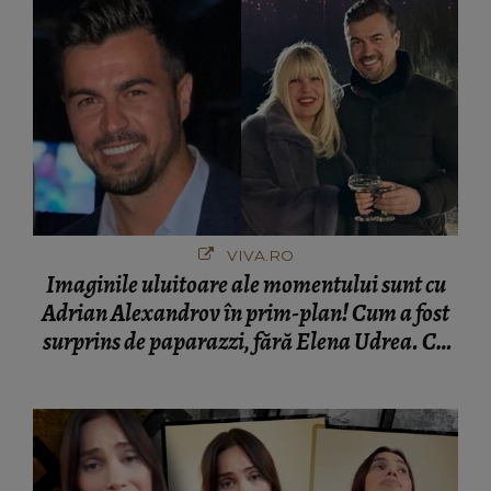
VIVA.RO
Imaginile uluitoare ale momentului sunt cu
Adrian Alexandrov în prim-plan! Cum a fost
surprins de paparazzi, fără Elena Udrea. Cu
cine s-a întâlnit partenerul fostei politiciene în
București! Gestul lui...