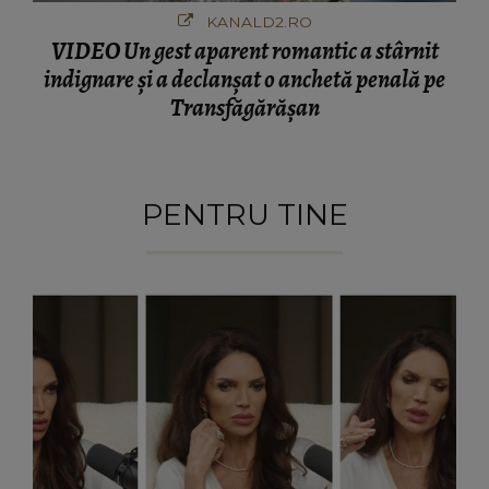
KANALD2.RO
VIDEO Un gest aparent romantic a stârnit
indignare și a declanșat o anchetă penală pe
Transfăgărășan
PENTRU TINE