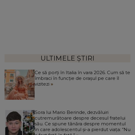
ULTIMELE ȘTIRI
Ce să porți în Italia în vara 2026. Cum să te
îmbraci în funcție de orașul pe care îl
vizitezi
Sora lui Mario Berinde, dezvăluiri
cutremurătoare despre decesul fratelui
său. Ce spune tânăra despre momentul
în care adolescentul și-a pierdut viața: “Nu