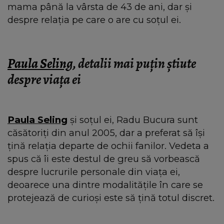
mama până la vârsta de 43 de ani, dar și
despre relația pe care o are cu soțul ei.
Paula Seling
, detalii mai puțin știute
despre viața ei
Paula Seling
și soțul ei, Radu Bucura sunt
căsătoriți din anul 2005, dar a preferat să își
țină relația departe de ochii fanilor. Vedeta a
spus că îi este destul de greu să vorbească
despre lucrurile personale din viața ei,
deoarece una dintre modalitățile în care se
protejează de curioși este să țină totul discret.