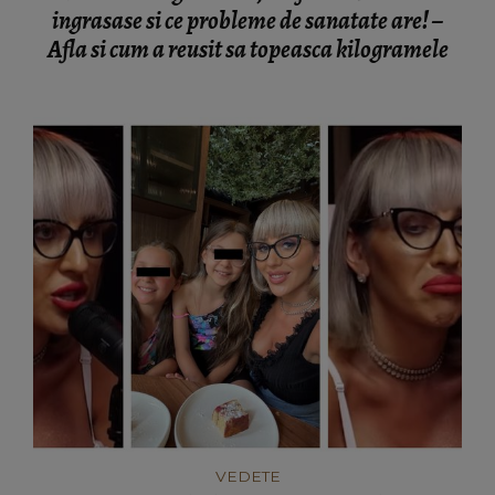
ingrasase si ce probleme de sanatate are! –
Afla si cum a reusit sa topeasca kilogramele
VEDETE