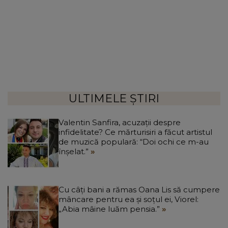
ULTIMELE ȘTIRI
Valentin Sanfira, acuzații despre
infidelitate? Ce mărturisiri a făcut artistul
de muzică populară: “Doi ochi ce m-au
înșelat.”
Cu câți bani a rămas Oana Lis să cumpere
mâncare pentru ea și soțul ei, Viorel:
„Abia mâine luăm pensia.”