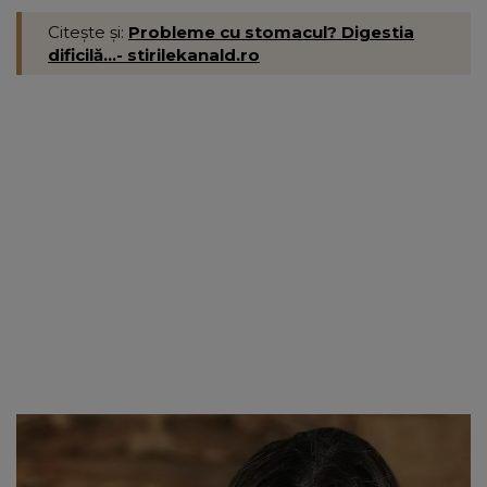
Citește și:
Probleme cu stomacul? Digestia
dificilă...- stirilekanald.ro