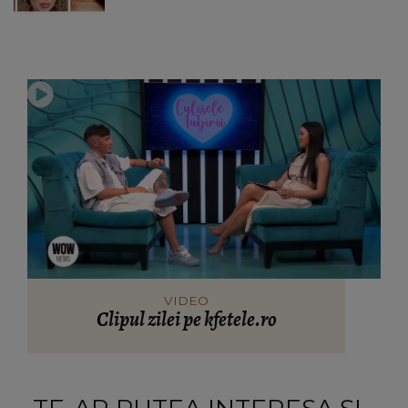
VIDEO
Clipul zilei pe kfetele.ro