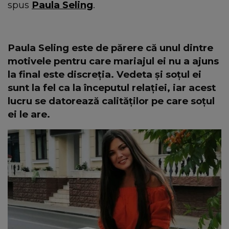
spus
Paula Seling
.
Paula Seling este de părere că unul dintre
motivele pentru care mariajul ei nu a ajuns
la final este discreția. Vedeta și soțul ei
sunt la fel ca la începutul relației, iar acest
lucru se datorează calităților pe care soțul
ei le are.