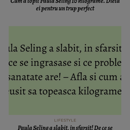
Cum a topit Paula Seling 10 kilograme. Dieta
ei pentru un trup perfect
LIFESTYLE
Paula Seling a slabit, in sfarsit! De ce se