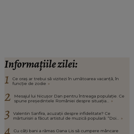
Informațiile zilei:
Ce oraș ar trebui să vizitezi în urnătoarea vacanță, în
funcție de zodie
»
Mesajul lui Nicușor Dan pentru întreaga populație. Ce
spune președintele României despre situația...
»
Valentin Sanfira, acuzații despre infidelitate? Ce
mărturisiri a făcut artistul de muzică populară: “Doi...
»
Cu câți bani a rămas Oana Lis să cumpere mâncare