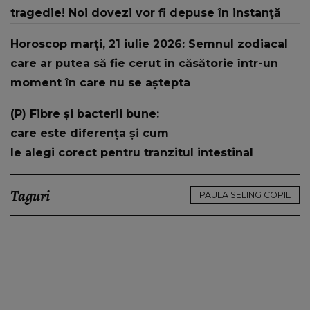
tragedie! Noi dovezi vor fi depuse în instanță
Horoscop marți, 21 iulie 2026: Semnul zodiacal
care ar putea să fie cerut în căsătorie într-un
moment în care nu se aștepta
(P) Fibre și bacterii bune:
care este diferența și cum
le alegi corect pentru tranzitul intestinal
Taguri
PAULA SELING COPIL