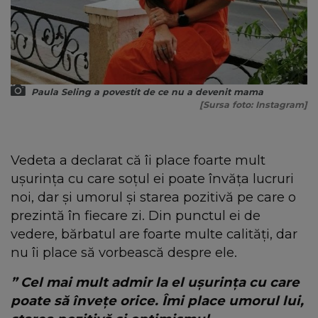
Paula Seling a povestit de ce nu a devenit mama
[Sursa foto: Instagram]
Vedeta a declarat că îi place foarte mult
ușurința cu care soțul ei poate învăța lucruri
noi, dar și umorul și starea pozitivă pe care o
prezintă în fiecare zi. Din punctul ei de
vedere, bărbatul are foarte multe calități, dar
nu îi place să vorbească despre ele.
” Cel mai mult admir la el ușurința cu care
poate să învețe orice. Îmi place umorul lui,