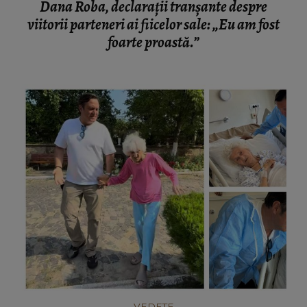
Dana Roba, declarații tranșante despre
viitorii parteneri ai fiicelor sale: „Eu am fost
foarte proastă.”
VEDETE