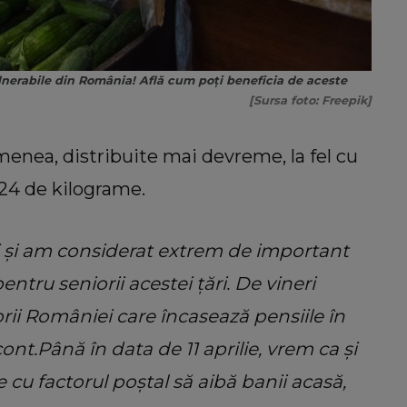
nerabile din România! Află cum poți beneficia de aceste
[Sursa foto: Freepik]
menea, distribuite mai devreme, la fel cu
24 de kilograme.
i și am considerat extrem de important
ntru seniorii acestei țări. De vineri
niorii României care încasează pensiile în
ont.Până în data de 11 aprilie, vrem ca și
le cu factorul poștal să aibă banii acasă,