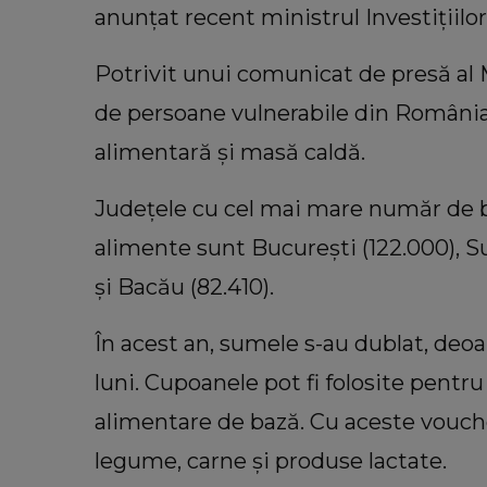
anunțat recent ministrul Investițiilo
Potrivit unui comunicat de presă al 
de persoane vulnerabile din România 
alimentară și masă caldă.
Județele cu cel mai mare număr de be
alimente sunt București (122.000), Suc
și Bacău (82.410).
În acest an, sumele s-au dublat, deo
luni. Cupoanele pot fi folosite pentr
alimentare de bază. Cu aceste voucher
legume, carne și produse lactate.