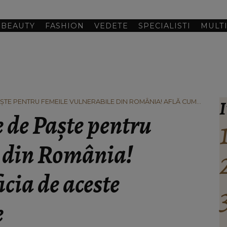
BEAUTY
FASHION
VEDETE
SPECIALISTI
MULT
I
ȘTE PENTRU FEMEILE VULNERABILE DIN ROMÂNIA! AFLĂ CUM
PACHETE DE ALIMENTE
 de Paște pentru
e din România!
icia de aceste
e