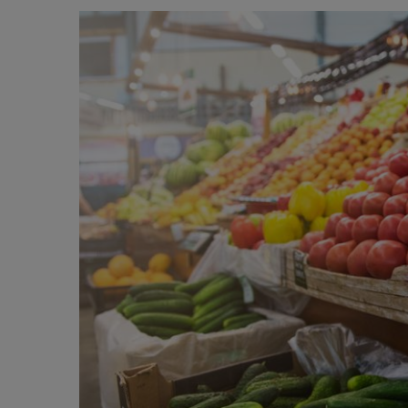
satisfacția asta.”