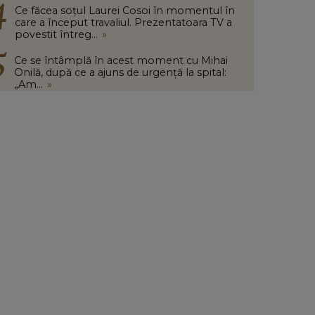
Ce făcea soțul Laurei Cosoi în momentul în
care a început travaliul. Prezentatoara TV a
povestit întreg...
»
Ce se întâmplă în acest moment cu Mihai
Onilă, după ce a ajuns de urgență la spital:
„Am...
»