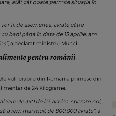
are, atât cât poate permite situația în
vor fi, de asemenea, livrate către
t cu bani până în data de 13 aprilie, am
oș”,
a declarat ministrul Muncii.
 alimente pentru românii
ele vulnerabile din România primesc din
limentar de 24 kilograme.
loare de 390 de lei, acelea, sperăm noi,
 să avem mai mult de 800.000 livrate”,
a