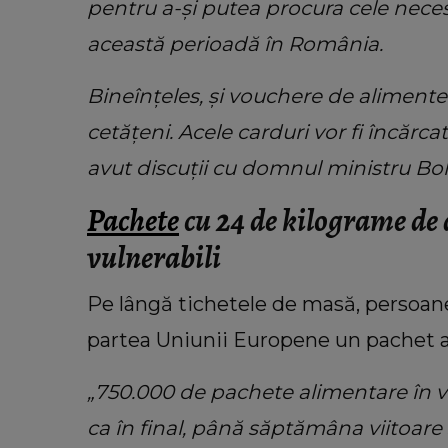
pentru a-și putea procura cele neces
această perioadă în România.
Bineînțeles, și vouchere de alimente 
cetățeni. Acele carduri vor fi încărca
avut discuții cu domnul ministru Bol
Pachete
cu 24 de kilograme de
vulnerabili
Pe lângă tichetele de masă, persoan
partea Uniunii Europene un pachet a
„750.000 de pachete alimentare în va
ca în final, până săptămâna viitoare