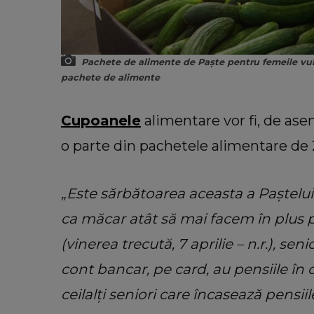
Pachete de alimente de Paște pentru femeile vul
pachete de alimente
Cupoanele
alimentare vor fi, de ase
o parte din pachetele alimentare de 
„Este sărbătoarea aceasta a Paștelu
ca măcar atât să mai facem în plus pe
(vinerea trecută, 7 aprilie – n.r.), se
cont bancar, pe card, au pensiile în c
ceilalți seniori care încasează pensii