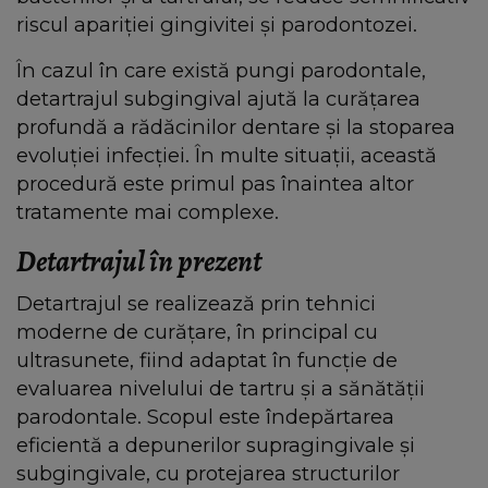
riscul apariției gingivitei și parodontozei.
În cazul în care există pungi parodontale,
detartrajul subgingival ajută la curățarea
profundă a rădăcinilor dentare și la stoparea
evoluției infecției. În multe situații, această
procedură este primul pas înaintea altor
tratamente mai complexe.
Detartrajul în prezent
Detartrajul se realizează prin tehnici
moderne de curățare, în principal cu
ultrasunete, fiind adaptat în funcție de
evaluarea nivelului de tartru și a sănătății
parodontale. Scopul este îndepărtarea
eficientă a depunerilor supragingivale și
subgingivale, cu protejarea structurilor