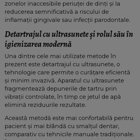
zonelor inaccesibile periuței de dinți și la
reducerea semnificativă a riscului de
inflamații gingivale sau infecții parodontale.
Detartrajul cu ultrasunete și rolul său în
igienizarea modernă
Una dintre cele mai utilizate metode în
prezent este detartrajul cu ultrasunete, o
tehnologie care permite o curățare eficientă
și minim invazivă. Aparatul cu ultrasunete
fragmentează depunerile de tartru prin
vibrații controlate, în timp ce jetul de apă
elimină reziduurile rezultate.
Această metodă este mai confortabilă pentru
pacient și mai blândă cu smalțul dentar,
comparativ cu tehnicile manuale tradiționale.