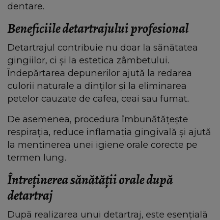
dentare.
Beneficiile detartrajului profesional
Detartrajul contribuie nu doar la sănătatea
gingiilor, ci și la estetica zâmbetului.
Îndepărtarea depunerilor ajută la redarea
culorii naturale a dinților și la eliminarea
petelor cauzate de cafea, ceai sau fumat.
De asemenea, procedura îmbunătățește
respirația, reduce inflamația gingivală și ajută
la menținerea unei igiene orale corecte pe
termen lung.
Întreținerea sănătății orale după
detartraj
După realizarea unui detartraj, este esențială