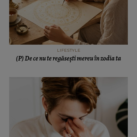
LIFESTYLE
(P) De ce nu te regăsești mereu în zodia ta