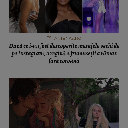
ANTENA3.RO
După ce i-au fost descoperite mesajele vechi de
pe Instagram, o regină a frumuseții a rămas
fără coroană