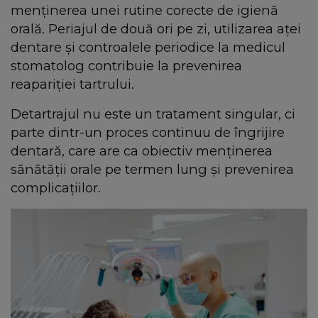
menținerea unei rutine corecte de igienă
orală. Periajul de două ori pe zi, utilizarea aței
dentare și controalele periodice la medicul
stomatolog contribuie la prevenirea
reapariției tartrului.
Detartrajul nu este un tratament singular, ci
parte dintr-un proces continuu de îngrijire
dentară, care are ca obiectiv menținerea
sănătății orale pe termen lung și prevenirea
complicațiilor.