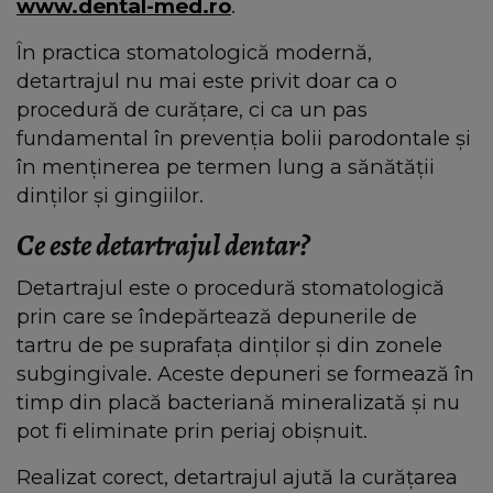
www.dental-med.ro
.
În practica stomatologică modernă,
detartrajul nu mai este privit doar ca o
procedură de curățare, ci ca un pas
fundamental în prevenția bolii parodontale și
în menținerea pe termen lung a sănătății
dinților și gingiilor.
Ce este detartrajul dentar?
Detartrajul este o procedură stomatologică
prin care se îndepărtează depunerile de
tartru de pe suprafața dinților și din zonele
subgingivale. Aceste depuneri se formează în
timp din placă bacteriană mineralizată și nu
pot fi eliminate prin periaj obișnuit.
Realizat corect, detartrajul ajută la curățarea