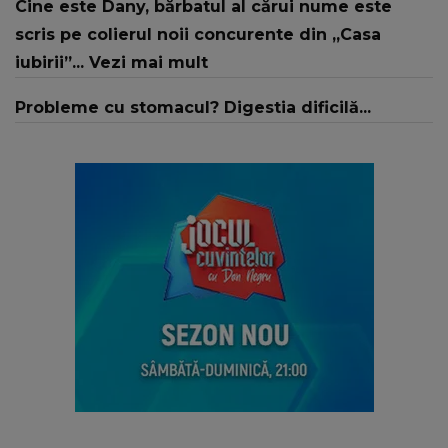
Cine este Dany, bărbatul al cărui nume este
scris pe colierul noii concurente din „Casa
iubirii”... Vezi mai mult
Probleme cu stomacul? Digestia dificilă...