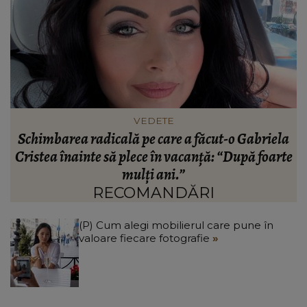
VEDETE
ai
Schimbarea radicală pe care a făcut-o Gabriela
Cristea înainte să plece în vacanță: “După foarte
mulți ani.”
RECOMANDĂRI
(P) Cum alegi mobilierul care pune în
valoare fiecare fotografie