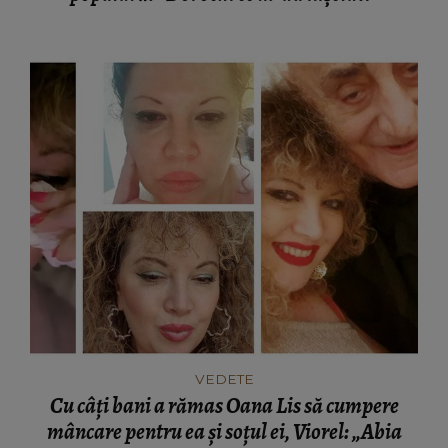
VEDETE
Cu câți bani a rămas Oana Lis să cumpere
mâncare pentru ea și soțul ei, Viorel: „Abia