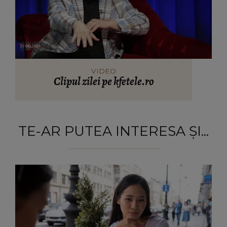
VIDEO
Clipul zilei pe kfetele.ro
TE-AR PUTEA INTERESA ȘI...