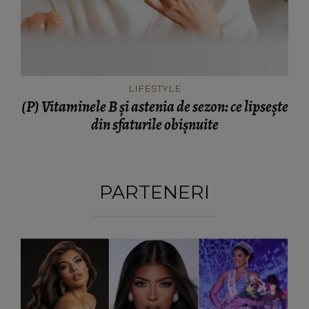
LIFESTYLE
(P) Vitaminele B și astenia de sezon: ce lipsește
din sfaturile obișnuite
PARTENERI