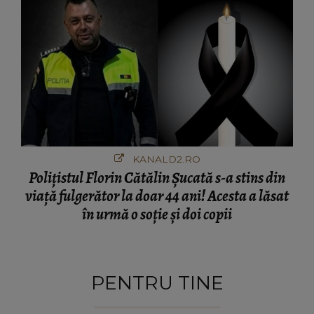
KANALD2.RO
Polițistul Florin Cătălin Șucată s-a stins din
viață fulgerător la doar 44 ani! Acesta a lăsat
în urmă o soție și doi copii
PENTRU TINE