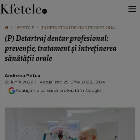
LIFESTYLE
(P) DETARTRAJ DENTAR PROFESIONAL:
PREVENȚIE, TRATAMENT ȘI ÎNTREȚINEREA
(P) Detartraj dentar profesional:
SĂNĂTĂȚII ORALE
prevenție, tratament și întreținerea
sănătății orale
Andreea Petcu
25 iunie 2026
Actualizat: 25 iunie 2026, 13:04
Adaugă-ne ca sursă preferată în Google