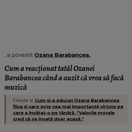
, a povestit
Ozana Barabancea.
Cum a reacționat tatăl Ozanei
Barabancea când a auzit că vrea să facă
muzică
Citește și:
Cum și-a educat Ozana Barabancea
fiica și care este cea mai importantă virtute pe
care a învățat-o pe tânără. “Valorile morale
cred că se învață doar acasă.”