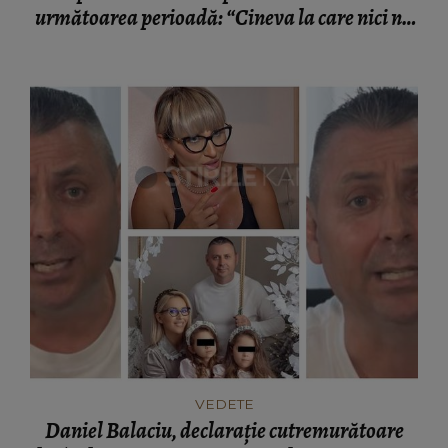
următoarea perioadă: “Cineva la care nici nu
vă așteptați!”
VEDETE
Daniel Balaciu, declarație cutremurătoare