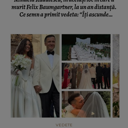
murit Felix Baumgartner, la un an distanță.
Ce semn a primit vedeta: “Îți ascunde
lacrimile.”
VEDETE