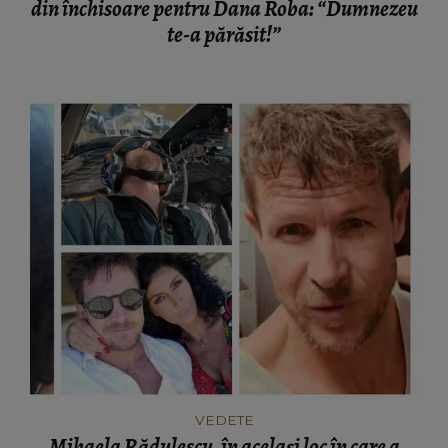
din închisoare pentru Dana Roba: “Dumnezeu
te-a părăsit!”
VEDETE
Mihaela Rădulescu, în același loc în care a