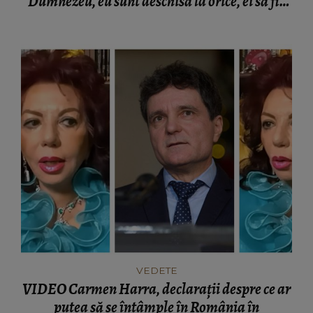
Dumnezeu, eu sunt deschisă la orice, ei să fie
fericiți!"
VEDETE
VIDEO Carmen Harra, declarații despre ce ar
putea să se întâmple în România în