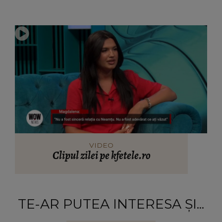
VIDEO
Clipul zilei pe kfetele.ro
TE-AR PUTEA INTERESA ȘI...