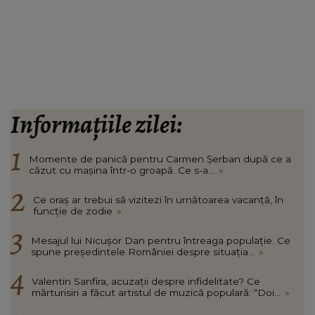
Informațiile zilei:
Momente de panică pentru Carmen Șerban după ce a
căzut cu mașina într-o groapă. Ce s-a...
»
Ce oraș ar trebui să vizitezi în urnătoarea vacanță, în
funcție de zodie
»
Mesajul lui Nicușor Dan pentru întreaga populație. Ce
spune președintele României despre situația...
»
Valentin Sanfira, acuzații despre infidelitate? Ce
mărturisiri a făcut artistul de muzică populară: “Doi...
»