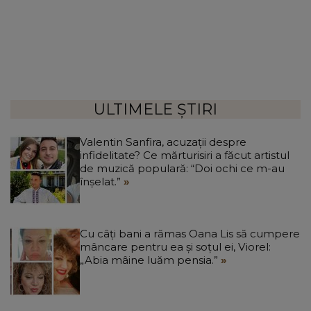
ULTIMELE ȘTIRI
Valentin Sanfira, acuzații despre
infidelitate? Ce mărturisiri a făcut artistul
de muzică populară: “Doi ochi ce m-au
înșelat.”
Cu câți bani a rămas Oana Lis să cumpere
mâncare pentru ea și soțul ei, Viorel:
„Abia mâine luăm pensia.”