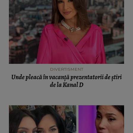
DIVERTISMENT
Unde pleacă în vacanță prezentatorii de știri
de la Kanal D