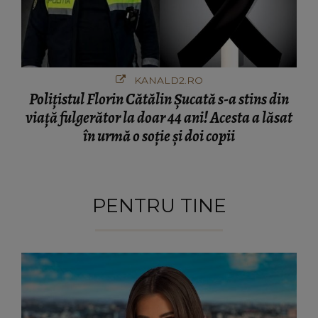
KANALD2.RO
Polițistul Florin Cătălin Șucată s-a stins din
viață fulgerător la doar 44 ani! Acesta a lăsat
în urmă o soție și doi copii
PENTRU TINE