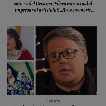
soției sale! Cristina Paleru este actualul
impresar al artistului! „Are o memorie
fantastică. Are o diplomație și o inteligență
specială.”
VEDETE