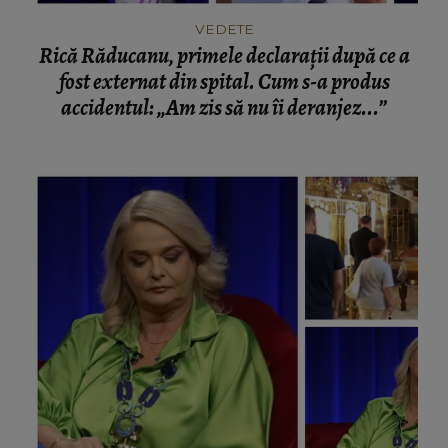
VEDETE
Rică Răducanu, primele declarații după ce a
fost externat din spital. Cum s-a produs
accidentul: „Am zis să nu îi deranjez...”