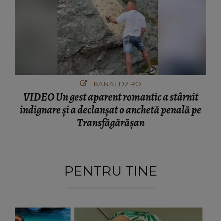
KANALD2.RO
VIDEO Un gest aparent romantic a stârnit
indignare și a declanșat o anchetă penală pe
Transfăgărășan
PENTRU TINE