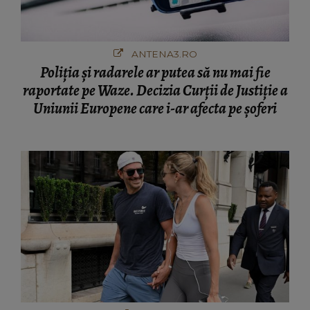
ANTENA3.RO
Poliţia şi radarele ar putea să nu mai fie
raportate pe Waze. Decizia Curţii de Justiție a
Uniunii Europene care i-ar afecta pe şoferi