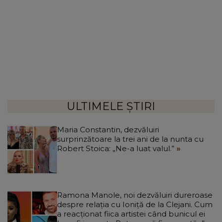
ULTIMELE ȘTIRI
Maria Constantin, dezvăluiri
surprinzătoare la trei ani de la nunta cu
Robert Stoica: „Ne-a luat valul.”
Ramona Manole, noi dezvăluiri dureroase
despre relația cu Ioniță de la Clejani. Cum
a reacționat fiica artistei când bunicul ei