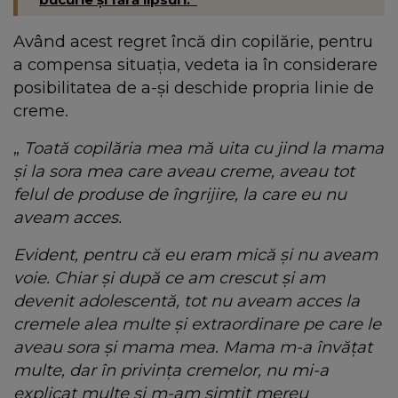
Având acest regret încă din copilărie, pentru
a compensa situația, vedeta ia în considerare
posibilitatea de a-și deschide propria linie de
creme.
„
Toată copilăria mea mă uita cu jind la mama
și la sora mea care aveau creme, aveau tot
felul de produse de îngrijire, la care eu nu
aveam acces.
Evident, pentru că eu eram mică și nu aveam
voie. Chiar și după ce am crescut și am
devenit adolescentă, tot nu aveam acces la
cremele alea multe și extraordinare pe care le
aveau sora și mama mea. Mama m-a învățat
multe, dar în privința cremelor, nu mi-a
explicat multe și m-am simțit mereu