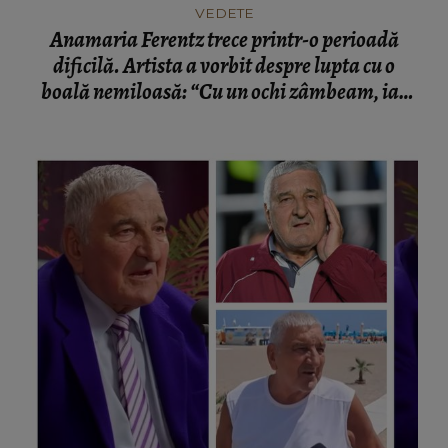
VEDETE
Anamaria Ferentz trece printr-o perioadă
dificilă. Artista a vorbit despre lupta cu o
boală nemiloasă: “Cu un ochi zâmbeam, iar
celălalt plângea.”