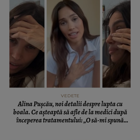
VEDETE
Alina Pușcău, noi detalii despre lupta cu
boala. Ce așteaptă să afle de la medici după
începerea tratamentului: „O să-mi spună
dacă...”