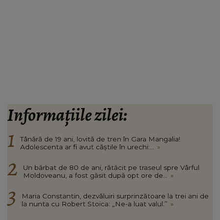
Informațiile zilei:
Tânără de 19 ani, lovită de tren în Gara Mangalia!
Adolescenta ar fi avut căștile în urechi:...
»
Un bărbat de 80 de ani, rătăcit pe traseul spre Vârful
Moldoveanu, a fost găsit după opt ore de...
»
Maria Constantin, dezvăluiri surprinzătoare la trei ani de
la nunta cu Robert Stoica: „Ne-a luat valul.”
»