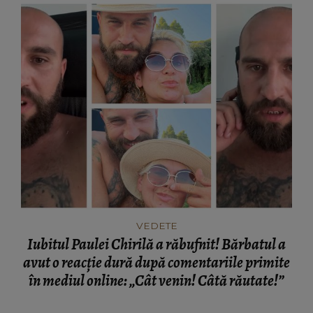
VEDETE
Iubitul Paulei Chirilă a răbufnit! Bărbatul a
avut o reacție dură după comentariile primite
în mediul online: „Cât venin! Câtă răutate!”