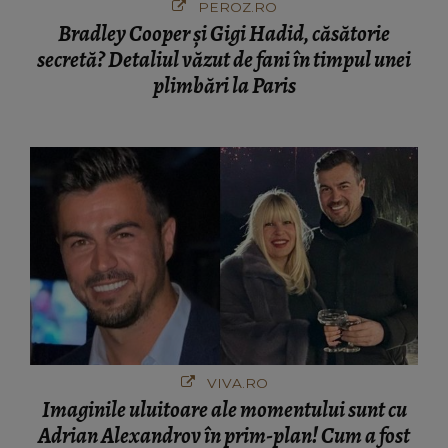
PEROZ.RO
Bradley Cooper și Gigi Hadid, căsătorie
secretă? Detaliul văzut de fani în timpul unei
plimbări la Paris
VIVA.RO
Imaginile uluitoare ale momentului sunt cu
Adrian Alexandrov în prim-plan! Cum a fost