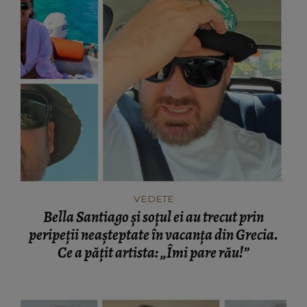
VEDETE
Bella Santiago și soțul ei au trecut prin
peripeții neașteptate în vacanța din Grecia.
Ce a pățit artista: „Îmi pare rău!”