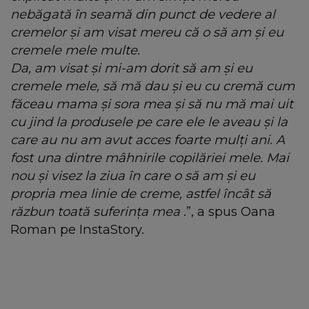
nebăgată în seamă din punct de vedere al
cremelor și am visat mereu că o să am și eu
cremele mele multe.
Da, am visat și mi-am dorit să am și eu
cremele mele, să mă dau și eu cu cremă cum
făceau mama și sora mea și să nu mă mai uit
cu jind la produsele pe care ele le aveau și la
care au nu am avut acces foarte mulți ani. A
fost una dintre mâhnirile copilăriei mele. Mai
nou și visez la ziua în care o să am și eu
propria mea linie de creme, astfel încât să
răzbun toată suferința mea
.”, a spus Oana
Roman pe InstaStory.