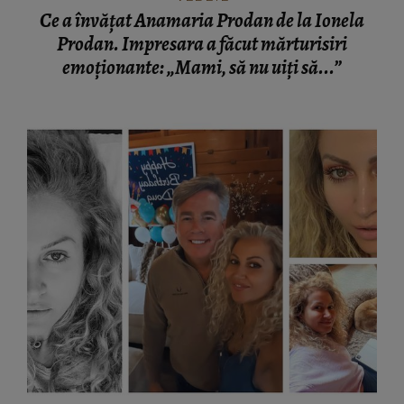
Ce a învățat Anamaria Prodan de la Ionela
Prodan. Impresara a făcut mărturisiri
emoționante: „Mami, să nu uiți să...”