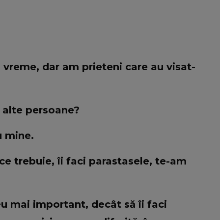
 vreme, dar am prieteni care au visat-
n alte persoane?
u mine.
 ce trebuie, îi faci parastasele, te-am
u mai important, decât să îi faci