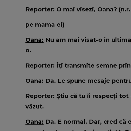
Reporter: O mai visezi, Oana? (n.r.
pe mama ei)
Oana:
Nu am mai visat-o în ultima
o.
Reporter: Îți transmite semne pri
Oana: Da. Le spune mesaje pentr
Reporter: Știu că tu îi respecți tot
văzut.
Oana:
Da. E normal. Dar, cred că e