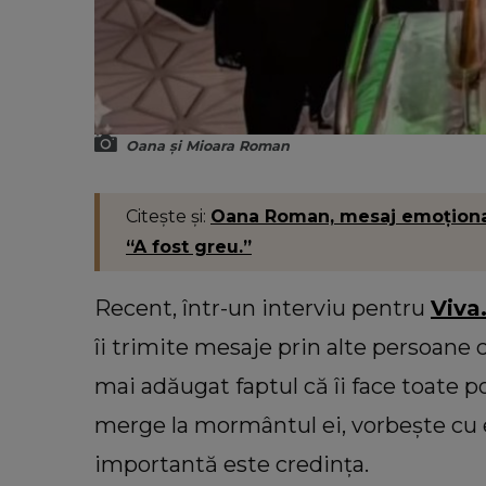
Oana și Mioara Roman
Citește și:
Oana Roman, mesaj emoționant 
“A fost greu.”
Recent, într-un interviu pentru
Viva.
îi trimite mesaje prin alte persoane
mai adăugat faptul că îi face toate po
merge la mormântul ei, vorbește cu 
importantă este credința.