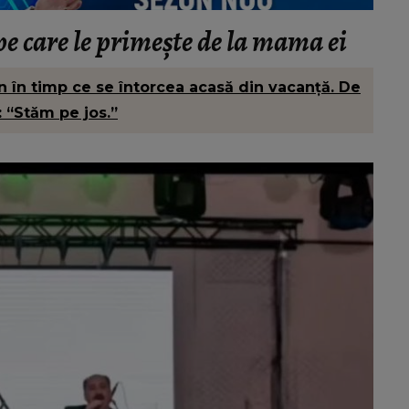
 care le primește de la mama ei
în timp ce se întorcea acasă din vacanță. De
 “Stăm pe jos.”