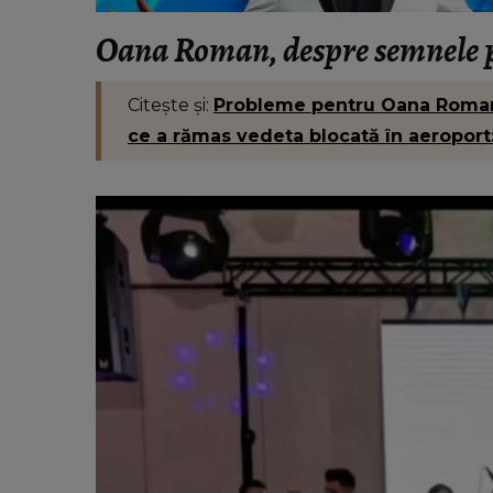
“Nu a fost față în față.”
Oana Roman, despre semnele pe
Citește și:
Probleme pentru Oana Roman 
ce a rămas vedeta blocată în aeroport: