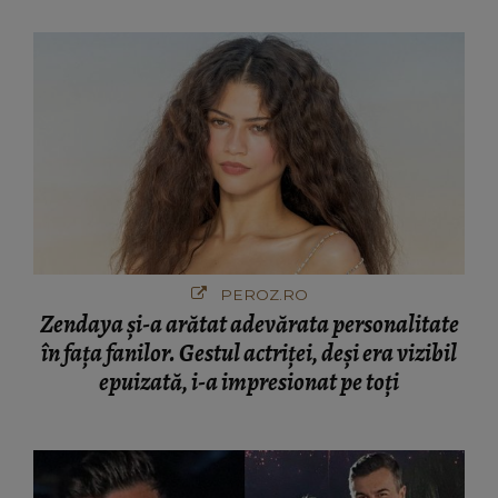
PEROZ.RO
Zendaya și-a arătat adevărata personalitate
în fața fanilor. Gestul actriței, deși era vizibil
epuizată, i-a impresionat pe toți