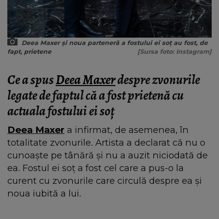
Deea Maxer și noua parteneră a fostului ei soț au fost, de
fapt, prietene
[Sursa foto: Instagram]
Ce a spus
Deea Maxer
despre zvonurile
legate de faptul că a fost prietenă cu
actuala fostului ei soț
Deea Maxer
a infirmat, de asemenea, în
totalitate zvonurile. Artista a declarat că nu o
cunoaște pe tânără și nu a auzit niciodată de
ea. Fostul ei soț a fost cel care a pus-o la
curent cu zvonurile care circulă despre ea și
noua iubită a lui.