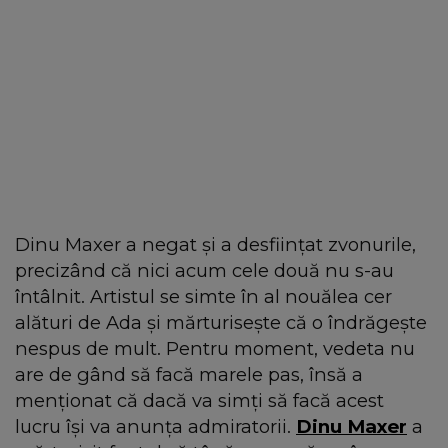
Dinu Maxer a negat și a desființat zvonurile,
precizând că nici acum cele două nu s-au
întâlnit. Artistul se simte în al nouălea cer
alături de Ada și mărturisește că o îndrăgește
nespus de mult. Pentru moment, vedeta nu
are de gând să facă marele pas, însă a
menționat că dacă va simți să facă acest
lucru își va anunța admiratorii.
Dinu Maxer
a