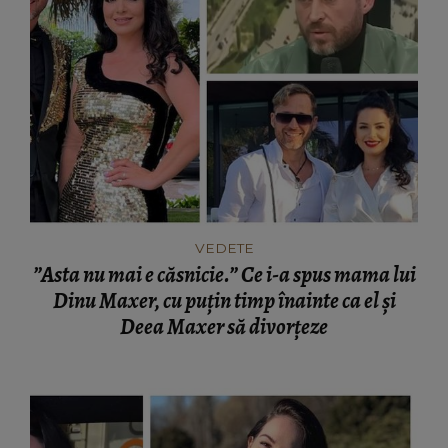
VEDETE
”Asta nu mai e căsnicie.” Ce i-a spus mama lui
Dinu Maxer, cu puțin timp înainte ca el și
Deea Maxer să divorțeze