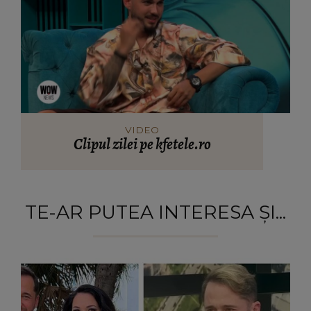
VIDEO
Clipul zilei pe kfetele.ro
TE-AR PUTEA INTERESA ȘI...