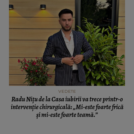
VEDETE
Radu Nițu de la Casa iubirii va trece printr-o
intervenție chirurgicală: „Mi-este foarte frică
și mi-este foarte teamă.”