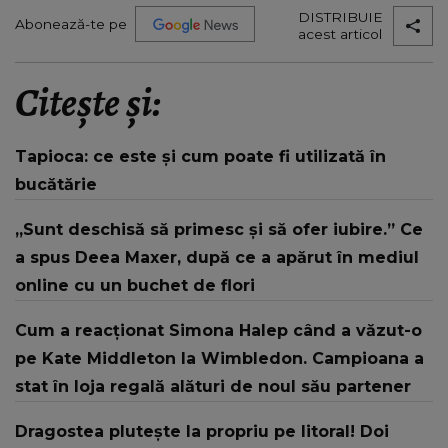
DISTRIBUIE
Abonează-te pe
acest articol
Citește și:
Tapioca: ce este și cum poate fi utilizată în
bucătărie
„Sunt deschisă să primesc și să ofer iubire.” Ce
a spus Deea Maxer, după ce a apărut în mediul
online cu un buchet de flori
Cum a reacționat Simona Halep când a văzut-o
pe Kate Middleton la Wimbledon. Campioana a
stat în loja regală alături de noul său partener
Dragostea plutește la propriu pe litoral! Doi