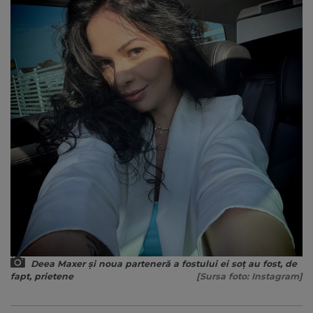
Deea Maxer și noua parteneră a fostului ei soț au fost, de
fapt, prietene
[Sursa foto: Instagram]