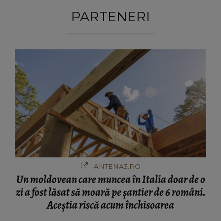
PARTENERI
ANTENA3.RO
Un moldovean care muncea în Italia doar de o
zi a fost lăsat să moară pe şantier de 6 români.
Aceștia riscă acum închisoarea