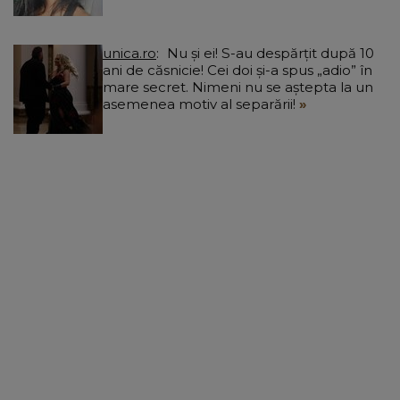
unica.ro
Nu și ei! S-au despărțit după 10
ani de căsnicie! Cei doi și-a spus „adio” în
mare secret. Nimeni nu se aștepta la un
asemenea motiv al separării!