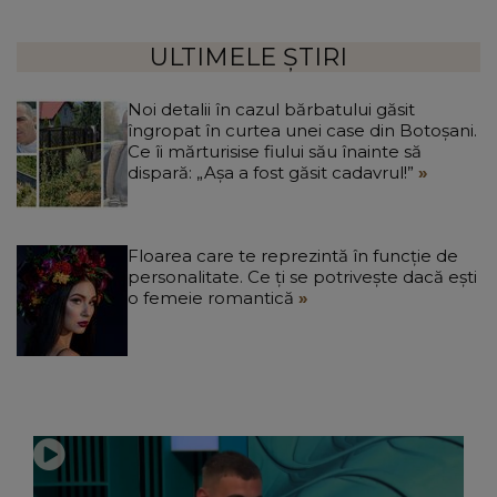
ULTIMELE ȘTIRI
Noi detalii în cazul bărbatului găsit
îngropat în curtea unei case din Botoșani.
Ce îi mărturisise fiului său înainte să
dispară: „Așa a fost găsit cadavrul!”
Floarea care te reprezintă în funcție de
personalitate. Ce ți se potrivește dacă ești
o femeie romantică