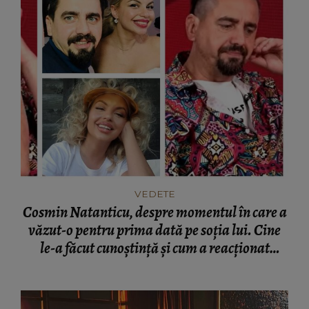
VEDETE
Cosmin Natanticu, despre momentul în care a
văzut-o pentru prima dată pe soția lui. Cine
le-a făcut cunoștință și cum a reacționat
actorul: “Avea și un prieten în perioada
aceea.”