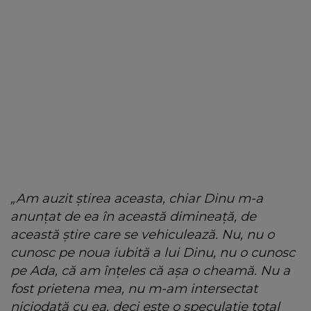
„Am auzit știrea aceasta, chiar Dinu m-a
anunțat de ea în această dimineață, de
această știre care se vehiculează. Nu, nu o
cunosc pe noua iubită a lui Dinu, nu o cunosc
pe Ada, că am înțeles că așa o cheamă. Nu a
fost prietena mea, nu m-am intersectat
niciodată cu ea, deci este o speculație total