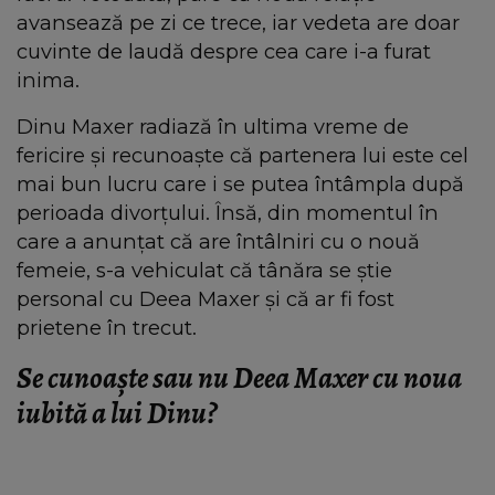
avansează pe zi ce trece, iar vedeta are doar
cuvinte de laudă despre cea care i-a furat
inima.
Dinu Maxer radiază în ultima vreme de
fericire și recunoaște că partenera lui este cel
mai bun lucru care i se putea întâmpla după
perioada divorțului. Însă, din momentul în
care a anunțat că are întâlniri cu o nouă
femeie, s-a vehiculat că tânăra se știe
personal cu Deea Maxer și că ar fi fost
prietene în trecut.
Se cunoaște sau nu Deea Maxer cu noua
iubită a lui Dinu?