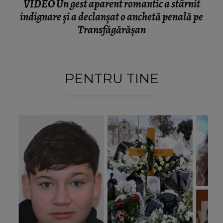
VIDEO Un gest aparent romantic a stârnit
indignare și a declanșat o anchetă penală pe
Transfăgărășan
PENTRU TINE