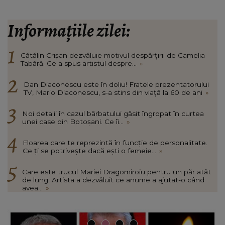
Informațiile zilei:
Cătălin Crișan dezvăluie motivul despărțirii de Camelia
Tabără. Ce a spus artistul despre...
»
Dan Diaconescu este în doliu! Fratele prezentatorului
TV, Mario Diaconescu, s-a stins din viață la 60 de ani
»
Noi detalii în cazul bărbatului găsit îngropat în curtea
unei case din Botoșani. Ce îi...
»
Floarea care te reprezintă în funcție de personalitate.
Ce ți se potrivește dacă ești o femeie...
»
Care este trucul Mariei Dragomiroiu pentru un păr atât
de lung. Artista a dezvăluit ce anume a ajutat-o când
avea...
»