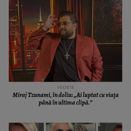
VEDETE
Miraj Tzunami, în doliu: „Ai luptat cu viața
până în ultima clipă.”