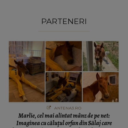
PARTENERI
ANTENA3.RO
Marlie, cel mai alintat mânz de pe net:
Imaginea cu căluțul orfan din Sălaj care