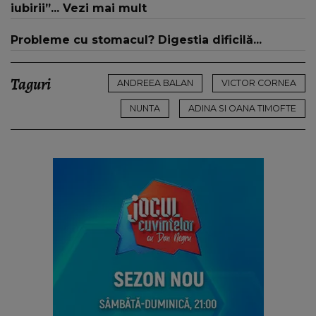
iubirii”... Vezi mai mult
Probleme cu stomacul? Digestia dificilă...
Taguri
ANDREEA BALAN
VICTOR CORNEA
NUNTA
ADINA SI OANA TIMOFTE