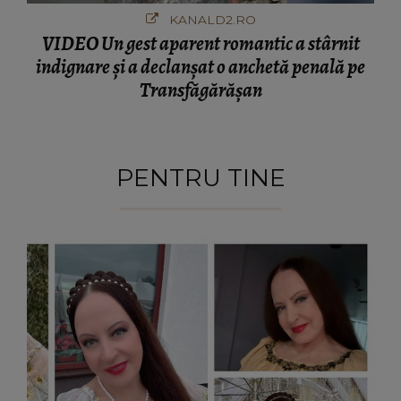
KANALD2.RO
VIDEO Un gest aparent romantic a stârnit
indignare și a declanșat o anchetă penală pe
Transfăgărășan
PENTRU TINE