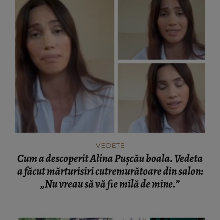
VEDETE
Cum a descoperit Alina Pușcău boala. Vedeta
a făcut mărturisiri cutremurătoare din salon:
„Nu vreau să vă fie milă de mine.”