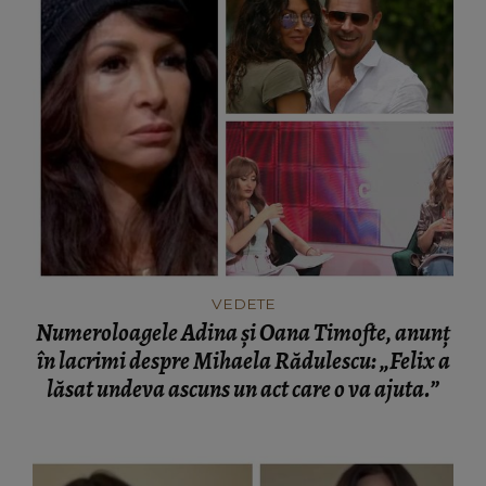
VEDETE
Numeroloagele Adina și Oana Timofte, anunț
în lacrimi despre Mihaela Rădulescu: „Felix a
lăsat undeva ascuns un act care o va ajuta.”