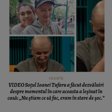
VEDETE
VIDEO Soțul Ioanei Tufaru a făcut dezvăluiri
despre momentul în care aceasta a leșinat în
casă: „Nu știam ce să fac, eram în stare de șoc.”