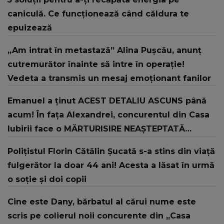
caniculă. Ce funcționează când căldura te
epuizează
„Am intrat în metastază” Alina Pușcău, anunț
cutremurător înainte să intre în operație!
Vedeta a transmis un mesaj emoționant fanilor
Emanuel a ținut ACEST DETALIU ASCUNS până
acum! În fața Alexandrei, concurentul din Casa
Iubirii face o MĂRTURISIRE NEAȘTEPTATĂ
despre mama sa: "I-am spus și ei în față, eu nu
Polițistul Florin Cătălin Șucată s-a stins din viață
te iubesc pentru că..."
fulgerător la doar 44 ani! Acesta a lăsat în urmă
o soție și doi copii
Cine este Dany, bărbatul al cărui nume este
scris pe colierul noii concurente din „Casa