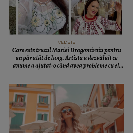
VEDETE
Care este trucul Mariei Dragomiroiu pentru
un păr atât de lung. Artista a dezvăluit ce
anume a ajutat-o când avea probleme cu el:
“Am învățat din bătrâni.”