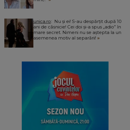
unica.ro
Nu și ei! S-au despărțit după 10
ani de căsnicie! Cei doi și-a spus „adio” în
mare secret. Nimeni nu se aștepta la un
asemenea motiv al separării!