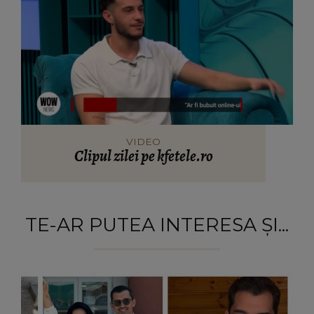
VIDEO
Clipul zilei pe kfetele.ro
TE-AR PUTEA INTERESA ȘI...