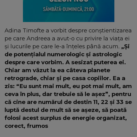
Adina Timofte a vorbit despre conștientizarea
pe care Andreea a avut-o cu privire la viața ei
și lucurile pe care le-a înțeles până acum.
„Și
de potențialul numerologic și astrologic
despre care vorbim. A sesizat puterea ei.
Chiar am văzut la ea câteva planete
retrograde, chiar și pe casa copiilor. Ea a
zis: “Eu sunt mai mult, eu pot mai mult, am
ceva în plus, dar trebuie să le așez”, pentru
că cine are numărul de destin 11, 22 și 33 se
luptă destul de mult să se așeze, să poată
folosi acest surplus de energie organizat,
corect, frumos