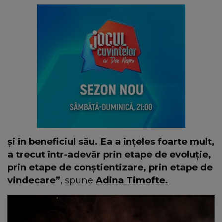
și în beneficiul său. Ea a înțeles foarte mult,
a trecut într-adevăr prin etape de evoluție,
prin etape de conștientizare, prin etape de
vindecare”
, spune
Adina Timofte.