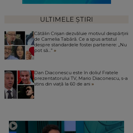
ULTIMELE ȘTIRI
Cătălin Crișan dezvăluie motivul despărțirii
de Camelia Tabără. Ce a spus artistul
despre standardele fostei partenere: „Nu
pot să...”
Dan Diaconescu este în doliu! Fratele
prezentatorului TV, Mario Diaconescu, s-a
stins din viață la 60 de ani