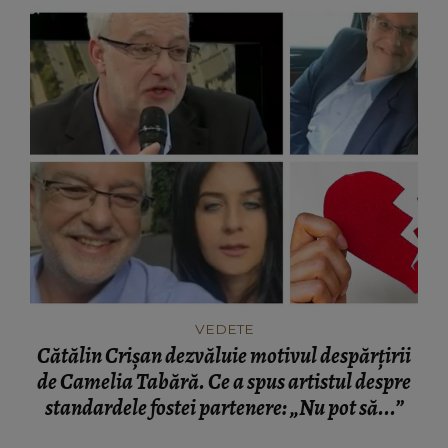
VEDETE
Cătălin Crișan dezvăluie motivul despărțirii
de Camelia Tabără. Ce a spus artistul despre
standardele fostei partenere: „Nu pot să...”