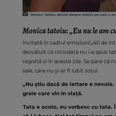
Monica Tatoiu, detalii despre relația pe care a avu
Monica tatoiu: „Eu nu le am c
Invitată în cadrul emisiunii„40 de în
dezvăluit că niciodată nu i-a spus tată
regretă și în aceste zile. Se pare că
sale, care nu și-ar fi iubit soțul.
„Nu știu dacă de iertare e nevoie
grele care vin în viață.
Tata e acolo, eu vorbesc cu tata. 