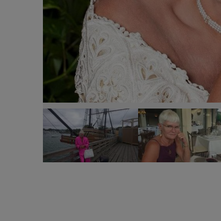
Monica Tatoiu, detalii despre relația pe care a avut-