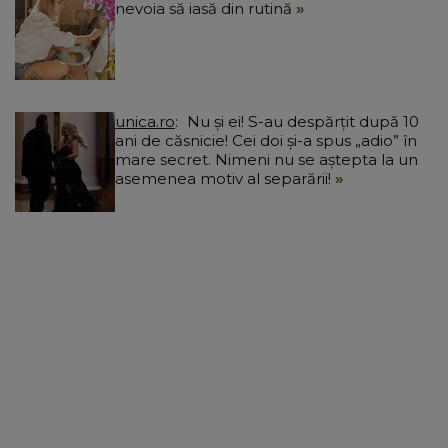
nevoia să iasă din rutină
unica.ro
Nu și ei! S-au despărțit după 10
ani de căsnicie! Cei doi și-a spus „adio” în
mare secret. Nimeni nu se aștepta la un
asemenea motiv al separării!