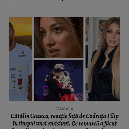
genți deosebite.”
VEDETE
Cătălin Cazacu, reacție față de Codruța Filip
în timpul unei emisiuni. Ce remarcă a făcut