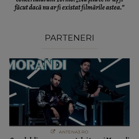
făcut dacă nu ar fi existat filmările astea.”
PARTENERI
ANTENA3.RO