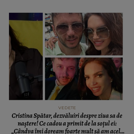
de viață: “Nu știu ce putea dovedi.”
VEDETE
Cristina Spătar, dezvăluiri despre ziua sa de
naștere! Ce cadou a primit de la soțul ei:
„Cândva îmi doream foarte mult să am acele