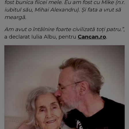
fost bunica fiicei mele. Eu am fost cu Mike (n.r.
iubitul său, Mihai Alexandru). Și fata a vrut să
meargă.
Am avut o întâlnire foarte civilizată toți patru.”
,
a declarat Iulia Albu, pentru
Cancan.ro
.