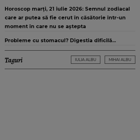
Horoscop marți, 21 iulie 2026: Semnul zodiacal
care ar putea să fie cerut în căsătorie într-un
moment în care nu se aștepta
Probleme cu stomacul? Digestia dificilă...
Taguri
IULIA ALBU
MIHAI ALBU