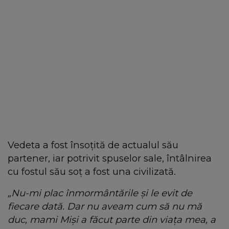
Vedeta a fost însoțită de actualul său
partener, iar potrivit spuselor sale, întâlnirea
cu fostul său soț a fost una civilizată.
„Nu-mi plac înmormântările și le evit de
fiecare dată. Dar nu aveam cum să nu mă
duc, mami Miși a făcut parte din viața mea, a