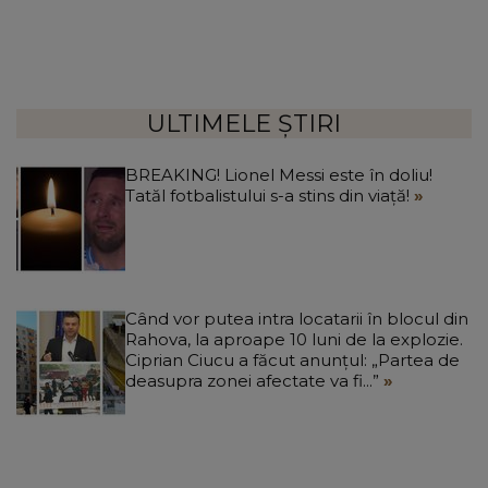
ULTIMELE ȘTIRI
BREAKING! Lionel Messi este în doliu!
Tatăl fotbalistului s-a stins din viață!
Când vor putea intra locatarii în blocul din
Rahova, la aproape 10 luni de la explozie.
Ciprian Ciucu a făcut anunțul: „Partea de
deasupra zonei afectate va fi...”