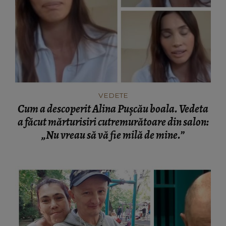
VEDETE
Cum a descoperit Alina Pușcău boala. Vedeta
a făcut mărturisiri cutremurătoare din salon:
„Nu vreau să vă fie milă de mine.”