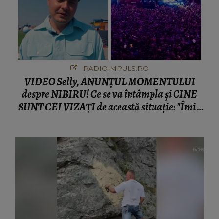
RADIOIMPULS.RO
VIDEO Selly, ANUNȚUL MOMENTULUI
despre NIBIRU! Ce se va întâmpla și CINE
SUNT CEI VIZAȚI de această situație: "Îmi e
ciudă că..."