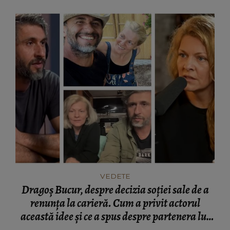
alături de familia sa!
VEDETE
Dragoș Bucur, despre decizia soției sale de a
renunța la carieră. Cum a privit actorul
această idee și ce a spus despre partenera lui