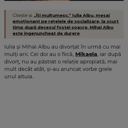
Citește și:
„Îți mulțumesc.” Iulia Albu, mesaj
emoționant pe rețelele de socializare, la scurt
timp după decesul fostei soacre. Mihai Albu
este îngenuncheat de durere
Iulia și Mihai Albu au divorțat în urmă cu mai
mulți ani. Cei doi au o fiică,
Mikaela
, iar după
divorț, nu au păstrat o relație apropiată, mai
mult decât atât, și-au aruncat vorbe grele
unul altuia.