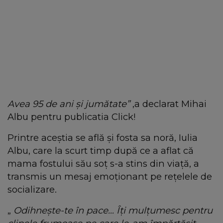
Avea 95 de ani și jumătate”
,a declarat Mihai
Albu pentru publicatia Click!
Printre aceștia se află și fosta sa noră, Iulia
Albu, care la scurt timp după ce a aflat că
mama fostului său soț s-a stins din viață, a
transmis un mesaj emoționant pe rețelele de
socializare.
„
Odihnește-te în pace… Îți mulțumesc pentru