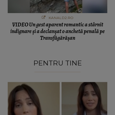
KANALD2.RO
VIDEO Un gest aparent romantic a stârnit
indignare și a declanșat o anchetă penală pe
Transfăgărășan
PENTRU TINE