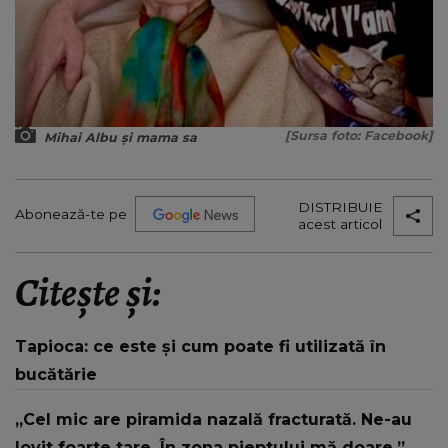
[Sursa foto: Facebook]
Mihai Albu și mama sa
DISTRIBUIE
Abonează-te pe
acest articol
Citește și:
Tapioca: ce este și cum poate fi utilizată în
bucătărie
„Cel mic are piramida nazală fracturată. Ne-au
lovit foarte tare. În zona pieptului mă doare.”