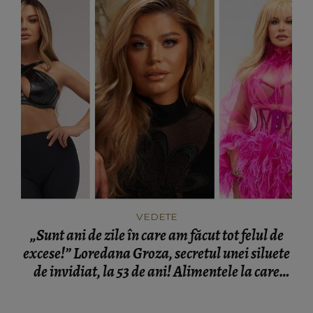
VEDETE
„Sunt ani de zile în care am făcut tot felul de
excese!” Loredana Groza, secretul unei siluete
de invidiat, la 53 de ani! Alimentele la care
vedeta a renunțat definitiv