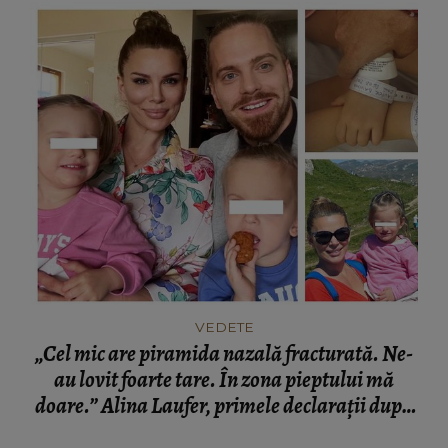
VEDETE
„Cel mic are piramida nazală fracturată. Ne-
au lovit foarte tare. În zona pieptului mă
doare.” Alina Laufer, primele declarații după
accidentul rutier în care a fost implicată