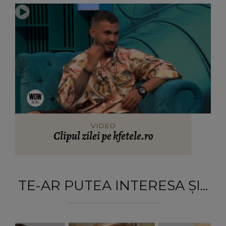
VIDEO
Clipul zilei pe kfetele.ro
TE-AR PUTEA INTERESA ȘI...