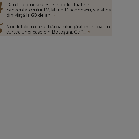
Dan Diaconescu este în doliu! Fratele
prezentatorului TV, Mario Diaconescu, s-a stins
din viață la 60 de ani
»
Noi detalii în cazul bărbatului găsit îngropat în
curtea unei case din Botoșani. Ce îi...
»