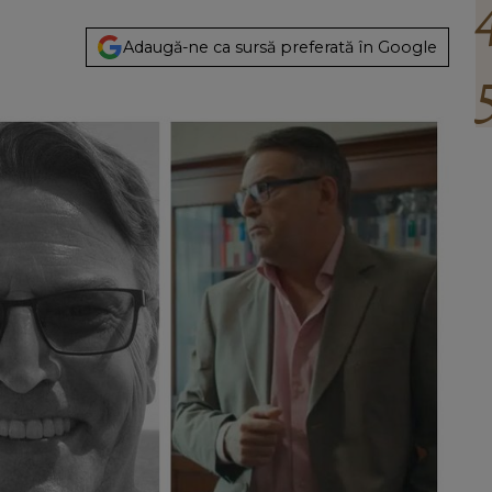
Adaugă-ne ca sursă preferată în Google