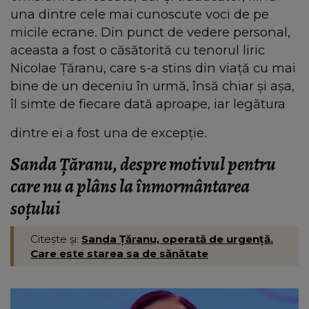
una dintre cele mai cunoscute voci de pe
micile ecrane. Din punct de vedere personal,
aceasta a fost o căsătorită cu tenorul liric
Nicolae Țăranu, care s-a stins din viață cu mai
bine de un deceniu în urmă, însă chiar și așa,
îl simte de fiecare dată aproape, iar legătura
dintre ei a fost una de excepție.
Sanda Țăranu, despre motivul pentru
care nu a plâns la înmormântarea
soțului
Citește și:
Sanda Țăranu, operată de urgență.
Care este starea sa de sănătate