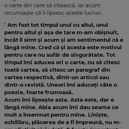
o carte din care să citească, iar acum
recunoaște că îi lipsesc aceste lucruri.
“
Am fost tot timpul unul cu altul, unul
pentru altul și așa de tare m-am obișnuit,
încât îl simt și acum și am sentimentul că e
lângă mine. Cred că și acesta este motivul
pentru care nu sufăr de singurătate. Tot
timpul îmi aducea ori o carte, nu să citesc
toată cartea, să citesc un paragraf din
cartea respectivă, dintr-un articol sau
dintr-o revistă. Uneori îmi aduceți câte o
poezie, foarte frumoasă.
Acum îmi lipsește asta. Asta este, dar e
lângă mine. Abia acum îmi dau seama ce
mult a însemnat pentru mine. Liniște,
echilibru, plăcerea de a fi împreună, nu m-