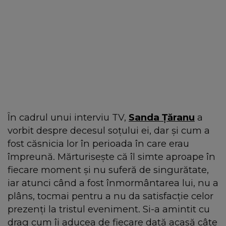
În cadrul unui interviu TV,
Sanda Țăranu
a
vorbit despre decesul soțului ei, dar și cum a
fost căsnicia lor în perioada în care erau
împreună. Mărturisește că îl simte aproape în
fiecare moment și nu suferă de singurătate,
iar atunci când a fost înmormântarea lui, nu a
plâns, tocmai pentru a nu da satisfacție celor
prezenți la tristul eveniment. Si-a amintit cu
drag cum îi aducea de fiecare dată acasă câte