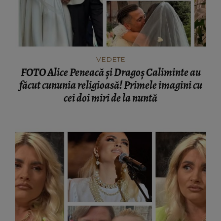
VEDETE
FOTO Alice Peneacă și Dragoș Caliminte au
făcut cununia religioasă! Primele imagini cu
cei doi miri de la nuntă