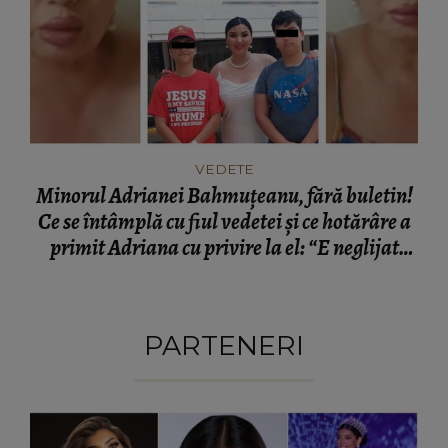
VEDETE
Minorul Adrianei Bahmuțeanu, fără buletin!
Ce se întâmplă cu fiul vedetei și ce hotărâre a
primit Adriana cu privire la el: “E neglijat
medical.”
PARTENERI