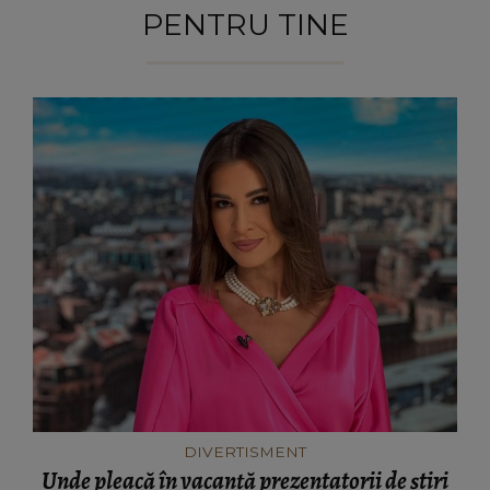
PENTRU TINE
DIVERTISMENT
Unde pleacă în vacanță prezentatorii de știri