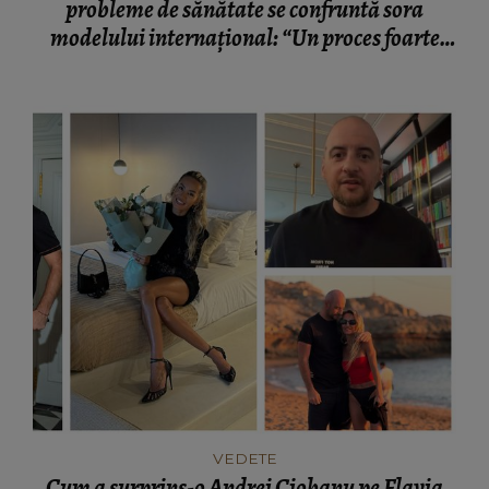
probleme de sănătate se confruntă sora
modelului internațional: “Un proces foarte
greu.”
VEDETE
Cum a surprins-o Andrei Ciobanu pe Flavia