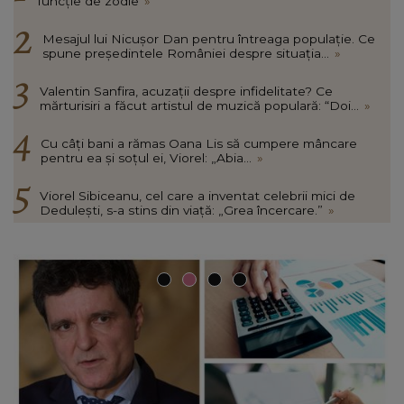
funcție de zodie
»
Mesajul lui Nicușor Dan pentru întreaga populație. Ce
spune președintele României despre situația...
»
Valentin Sanfira, acuzații despre infidelitate? Ce
mărturisiri a făcut artistul de muzică populară: “Doi...
»
Cu câți bani a rămas Oana Lis să cumpere mâncare
pentru ea și soțul ei, Viorel: „Abia...
»
Viorel Sibiceanu, cel care a inventat celebrii mici de
Dedulești, s-a stins din viață: „Grea încercare.”
»