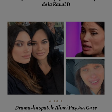
de la Kanal D
VEDETE
Drama din spatele Alinei Pușcău. Cu ce