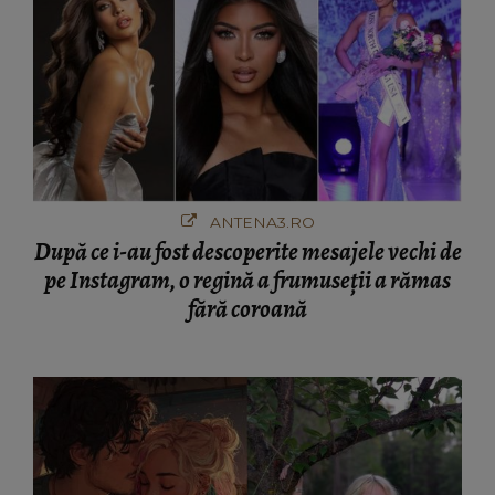
ANTENA3.RO
După ce i-au fost descoperite mesajele vechi de
pe Instagram, o regină a frumuseții a rămas
fără coroană