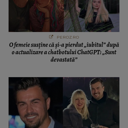
PEROZ.RO
O femeie susține că și-a pierdut „iubitul” după
o actualizare a chatbotului ChatGPT: „Sunt
devastată”