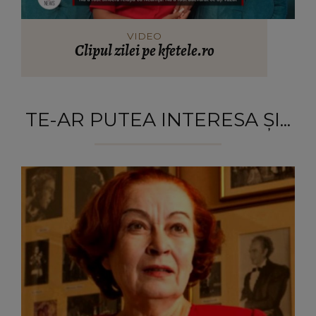
VIDEO
Clipul zilei pe kfetele.ro
TE-AR PUTEA INTERESA ȘI...