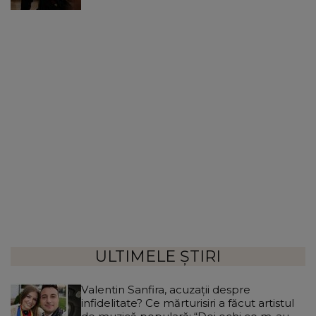
ULTIMELE ȘTIRI
Valentin Sanfira, acuzații despre
infidelitate? Ce mărturisiri a făcut artistul