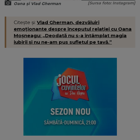
[Sursa foto: Instagram]
Oana și Vlad Gherman
Citește și:
Vlad Gherman, dezvăluiri
emoționante despre începutul relației cu Oana
Moșneagu: „Deodată nu s-a întâmplat magia
iubirii și nu ne-am pus sufletul pe tavă.”