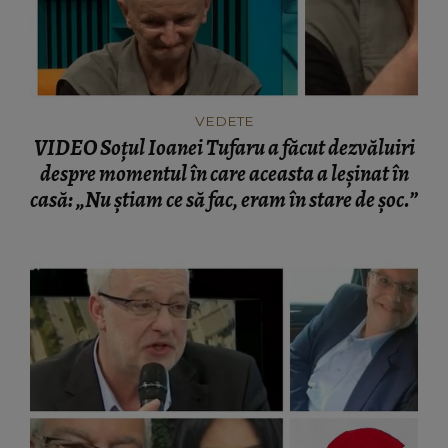
VEDETE
VIDEO Soțul Ioanei Tufaru a făcut dezvăluiri
despre momentul în care aceasta a leșinat în
casă: „Nu știam ce să fac, eram în stare de șoc.”