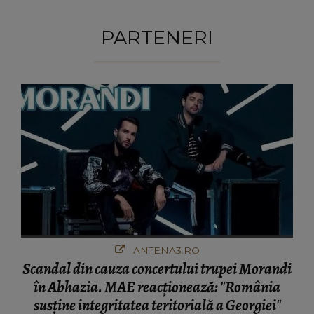
PARTENERI
ANTENA3.RO
Scandal din cauza concertului trupei Morandi
în Abhazia. MAE reacționează: "România
susține integritatea teritorială a Georgiei"