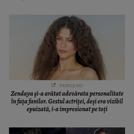
PEROZ.RO
Zendaya și-a arătat adevărata personalitate
în fața fanilor. Gestul actriței, deși era vizibil
epuizată, i-a impresionat pe toți