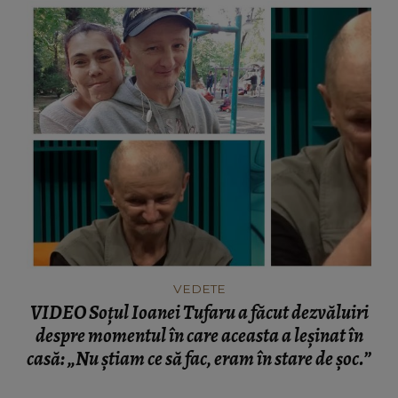
VEDETE
VIDEO Soțul Ioanei Tufaru a făcut dezvăluiri
despre momentul în care aceasta a leșinat în
casă: „Nu știam ce să fac, eram în stare de șoc.”