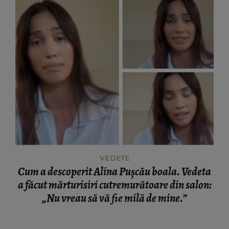
VEDETE
Cum a descoperit Alina Pușcău boala. Vedeta
a făcut mărturisiri cutremurătoare din salon:
„Nu vreau să vă fie milă de mine.”