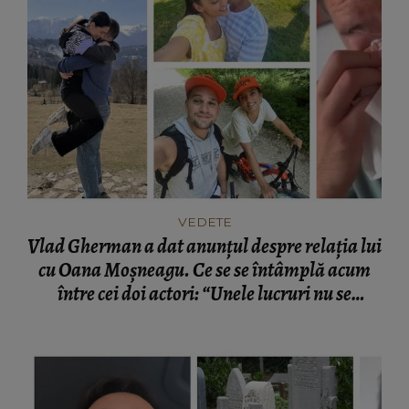
VEDETE
Vlad Gherman a dat anunțul despre relația lui
cu Oana Moșneagu. Ce se se întâmplă acum
între cei doi actori: “Unele lucruri nu se
schimbă.”