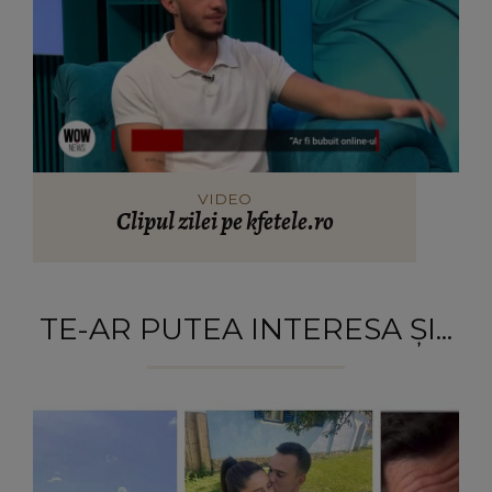
VIDEO
Clipul zilei pe kfetele.ro
TE-AR PUTEA INTERESA ȘI...