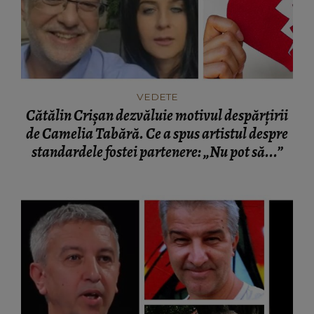
VEDETE
Cătălin Crișan dezvăluie motivul despărțirii
de Camelia Tabără. Ce a spus artistul despre
standardele fostei partenere: „Nu pot să...”