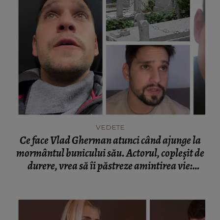
VEDETE
Ce face Vlad Gherman atunci când ajunge la
mormântul bunicului său. Actorul, copleșit de
durere, vrea să îi păstreze amintirea vie:
“Lăsăm viața să treacă pe lângă noi.”