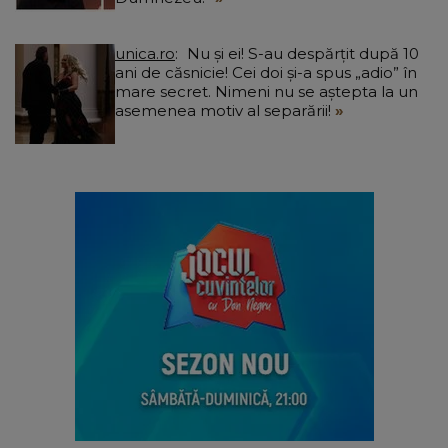
unica.ro
Nu și ei! S-au despărțit după 10
ani de căsnicie! Cei doi și-a spus „adio” în
mare secret. Nimeni nu se aștepta la un
asemenea motiv al separării!