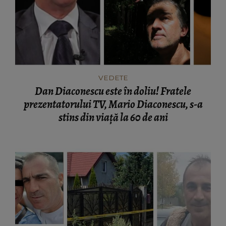
VEDETE
Dan Diaconescu este în doliu! Fratele
prezentatorului TV, Mario Diaconescu, s-a
stins din viață la 60 de ani