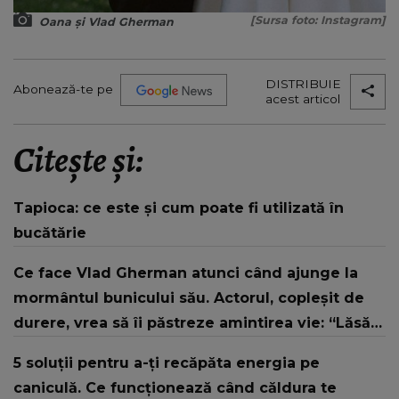
[Sursa foto: Instagram]
Oana și Vlad Gherman
DISTRIBUIE
Abonează-te pe
acest articol
Citește și:
Tapioca: ce este și cum poate fi utilizată în
bucătărie
Ce face Vlad Gherman atunci când ajunge la
mormântul bunicului său. Actorul, copleșit de
durere, vrea să îi păstreze amintirea vie: “Lăsăm
viața să treacă pe lângă noi.”
5 soluții pentru a-ți recăpăta energia pe
caniculă. Ce funcționează când căldura te