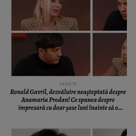
VEDETE
Ronald Gavril, dezvăluire neașteptată despre
Anamaria Prodan! Ce spunea despre
impresară cu doar șase luni înainte să o
cunoască: „Ferească Dumnezeu!”