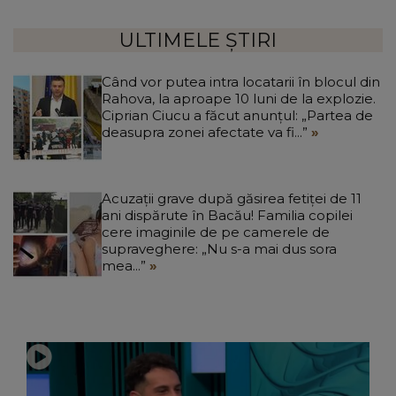
ULTIMELE ȘTIRI
Când vor putea intra locatarii în blocul din
Rahova, la aproape 10 luni de la explozie.
Ciprian Ciucu a făcut anunțul: „Partea de
deasupra zonei afectate va fi...”
Acuzații grave după găsirea fetiței de 11
ani dispărute în Bacău! Familia copilei
cere imaginile de pe camerele de
supraveghere: „Nu s-a mai dus sora
mea...”