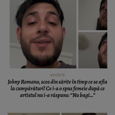
VEDETE
Johny Romano, scos din sărite în timp ce se afla
la cumpărături! Ce i-a o spus femeie după ce
artistul nu i-a răspuns: “Nu bagi…”