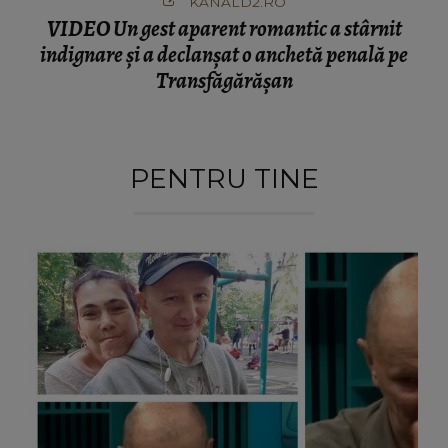
KANALD2.RO
VIDEO Un gest aparent romantic a stârnit
indignare și a declanșat o anchetă penală pe
Transfăgărășan
PENTRU TINE