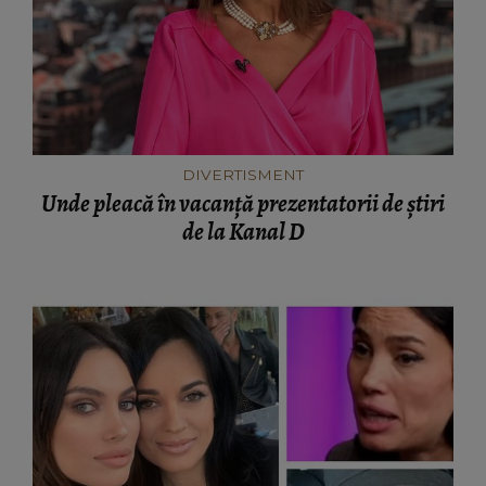
DIVERTISMENT
Unde pleacă în vacanță prezentatorii de știri
de la Kanal D