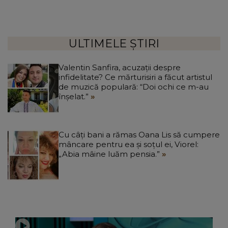
ULTIMELE ȘTIRI
Valentin Sanfira, acuzații despre
infidelitate? Ce mărturisiri a făcut artistul
de muzică populară: “Doi ochi ce m-au
înșelat.”
Cu câți bani a rămas Oana Lis să cumpere
mâncare pentru ea și soțul ei, Viorel:
„Abia mâine luăm pensia.”