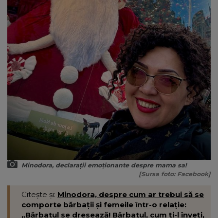
Minodora, declarații emoționante despre mama sa!
[Sursa foto: Facebook]
Citește și:
Minodora, despre cum ar trebui să se
comporte bărbații și femeile într-o relație:
„Bărbatul se dresează! Bărbatul, cum ți-l înveți,