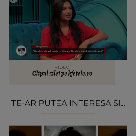
VIDEO
Clipul zilei pe kfetele.ro
TE-AR PUTEA INTERESA ȘI...