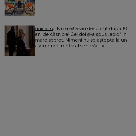
unica.ro
Nu și ei! S-au despărțit după 10
ani de căsnicie! Cei doi și-a spus „adio” în
mare secret. Nimeni nu se aștepta la un
asemenea motiv al separării!