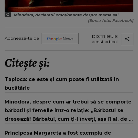
Minodora, declarații emoționante despre mama sa!
[Sursa foto: Facebook]
DISTRIBUIE
Abonează-te pe
acest articol
Citește și:
Tapioca: ce este și cum poate fi utilizată în
bucătărie
Minodora, despre cum ar trebui să se comporte
bărbații și femeile într-o relație: „Bărbatul se
dresează! Bărbatul, cum ți-l înveți, așa îl ai, de la
bun început. Femeile sunt foarte sensibile și
Principesa Margareta a fost exemplu de
delicate.”