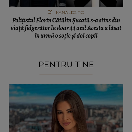
KANALD2.RO
Polițistul Florin Cătălin Șucată s-a stins din
viață fulgerător la doar 44 ani! Acesta a lăsat
în urmă o soție și doi copii
PENTRU TINE