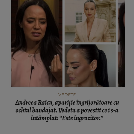
VEDETE
Andreea Raicu, apariție îngrijorătoare cu
ochiul bandajat. Vedeta a povestit ce i s-a
întâmplat: “Este îngrozitor.”