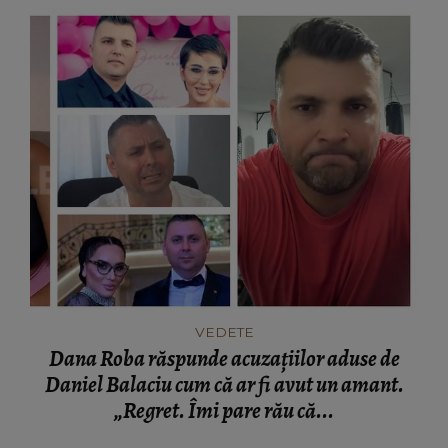
VEDETE
Dana Roba răspunde acuzațiilor aduse de
Daniel Balaciu cum că ar fi avut un amant.
„Regret. Îmi pare rău că...