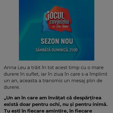
Anna Leu a trăit în tot acest timp cu o mare
durere în suflet, iar în ziua în care s-a împlinit
un an, aceasta a transmis un mesaj plin de
durere.
„Un an în care am învățat că despărțirea
există doar pentru ochi, nu și pentru inimă.
Tu ești în fiecare amintire, în fiecare