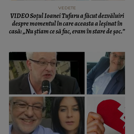
VEDETE
VIDEO Soțul Ioanei Tufaru a făcut dezvăluiri
despre momentul în care aceasta a leșinat în
casă: „Nu știam ce să fac, eram în stare de șoc.”