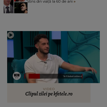
stins din viață la 60 de ani
VIDEO
Clipul zilei pe kfetele.ro