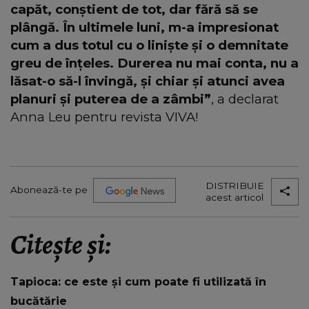
capăt, conștient de tot, dar fără să se
plângă. În ultimele luni, m-a impresionat
cum a dus totul cu o liniște și o demnitate
greu de înțeles. Durerea nu mai conta, nu a
lăsat-o să-l învingă, și chiar și atunci avea
planuri și puterea de a zâmbi”
, a declarat
Anna Leu pentru revista VIVA!
DISTRIBUIE
Abonează-te pe
acest articol
Citește și:
Tapioca: ce este și cum poate fi utilizată în
bucătărie