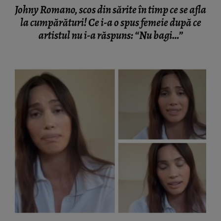
Johny Romano, scos din sărite în timp ce se afla
la cumpărături! Ce i-a o spus femeie după ce
artistul nu i-a răspuns: “Nu bagi…”