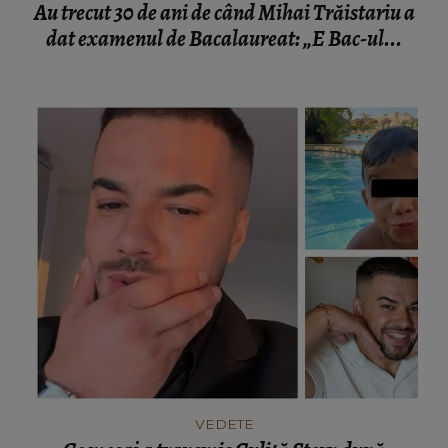
Au trecut 30 de ani de când Mihai Trăistariu a
dat examenul de Bacalaureat: „E Bac-ul...
VEDETE