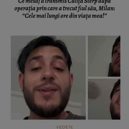
Ce mesaj a transmis Culiță Sterp după
operația prin care a trecut fiul său, Milan:
“Cele mai lungi ore din viața mea!”
VEDETE