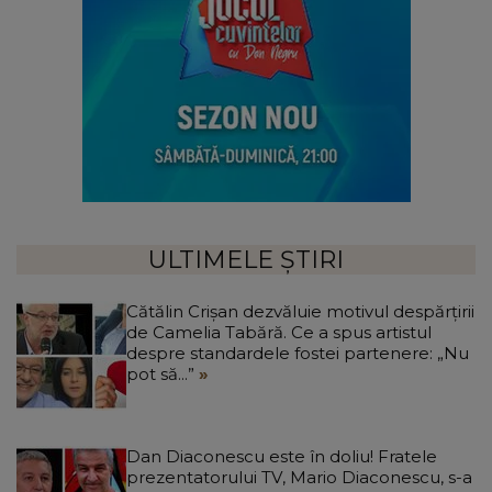
ULTIMELE ȘTIRI
Cătălin Crișan dezvăluie motivul despărțirii
de Camelia Tabără. Ce a spus artistul
despre standardele fostei partenere: „Nu
pot să...”
Dan Diaconescu este în doliu! Fratele
prezentatorului TV, Mario Diaconescu, s-a