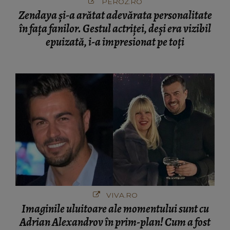
PEROZ.RO
Zendaya și-a arătat adevărata personalitate
în fața fanilor. Gestul actriței, deși era vizibil
epuizată, i-a impresionat pe toți
VIVA.RO
Imaginile uluitoare ale momentului sunt cu
Adrian Alexandrov în prim-plan! Cum a fost