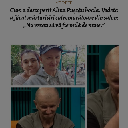
VEDETE
Cum a descoperit Alina Pușcău boala. Vedeta
a făcut mărturisiri cutremurătoare din salon:
„Nu vreau să vă fie milă de mine.”