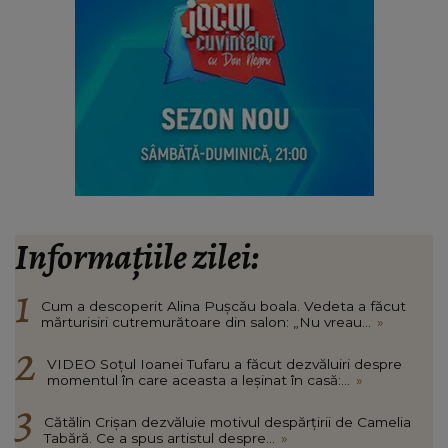
Informațiile zilei:
Cum a descoperit Alina Pușcău boala. Vedeta a făcut
mărturisiri cutremurătoare din salon: „Nu vreau...
»
VIDEO Soțul Ioanei Tufaru a făcut dezvăluiri despre
momentul în care aceasta a leșinat în casă:...
»
Cătălin Crișan dezvăluie motivul despărțirii de Camelia
Tabără. Ce a spus artistul despre...
»