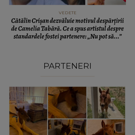
VEDETE
Cătălin Crișan dezvăluie motivul despărțirii
de Camelia Tabără. Ce a spus artistul despre
standardele fostei partenere: „Nu pot să...”
PARTENERI