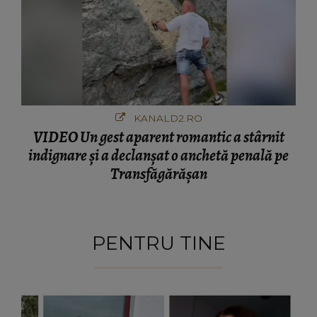
KANALD2.RO
VIDEO Un gest aparent romantic a stârnit
indignare și a declanșat o anchetă penală pe
Transfăgărășan
PENTRU TINE