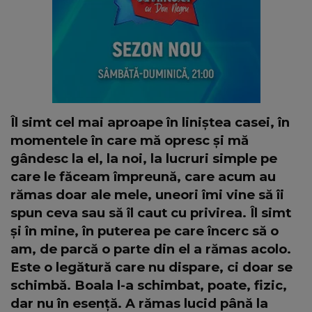
Îl simt cel mai aproape în liniștea casei, în
momentele în care mă opresc și mă
gândesc la el, la noi, la lucruri simple pe
care le făceam împreună, care acum au
rămas doar ale mele, uneori îmi vine să îi
spun ceva sau să îl caut cu privirea. Îl simt
și în mine, în puterea pe care încerc să o
am, de parcă o parte din el a rămas acolo.
Este o legătură care nu dispare, ci doar se
schimbă. Boala l-a schimbat, poate, fizic,
dar nu în esență. A rămas lucid până la