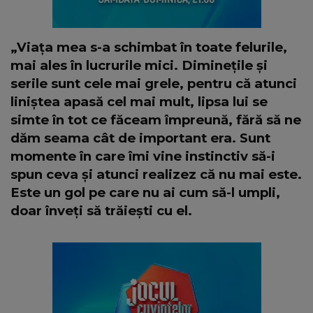
„Viața mea s-a schimbat în toate felurile,
mai ales în lucrurile mici. Diminețile și
serile sunt cele mai grele, pentru că atunci
liniștea apasă cel mai mult, lipsa lui se
simte în tot ce făceam împreună, fără să ne
dăm seama cât de important era. Sunt
momente în care îmi vine instinctiv să-i
spun ceva și atunci realizez că nu mai este.
Este un gol pe care nu ai cum să-l umpli,
doar înveți să trăiești cu el.