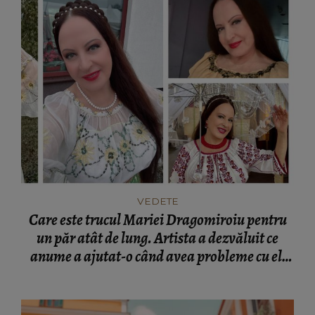
VEDETE
Care este trucul Mariei Dragomiroiu pentru
un păr atât de lung. Artista a dezvăluit ce
anume a ajutat-o când avea probleme cu el:
“Am învățat din bătrâni.”