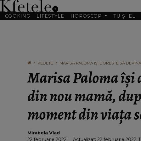
COOKING
LIFESTYLE
HOROSCOP
TU ȘI EL
VEDETE
MARISA PALOMA ÎȘI DOREȘTE SĂ DEVIN
Marisa Paloma își 
din nou mamă, după
moment din viața s
Mirabela Vlad
22 februarie 2022
Actualizat: 22 februarie 2022, 