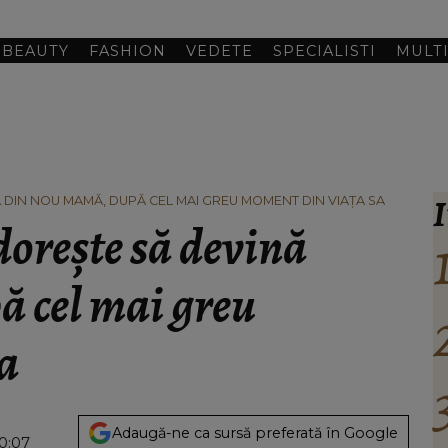
BEAUTY
FASHION
VEDETE
SPECIALISTI
MULT
I
Ă DIN NOU MAMĂ, DUPĂ CEL MAI GREU MOMENT DIN VIAȚA SA
dorește să devină
 cel mai greu
a
Adaugă-ne ca sursă preferată în Google
10:07