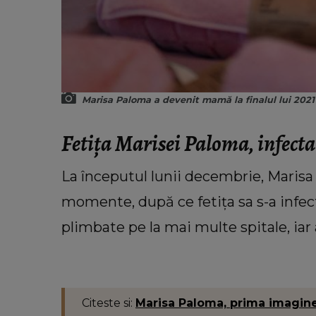
Marisa Paloma a devenit mamă la finalul lui 2021
Fetița Marisei Paloma, infecta
La începutul lunii decembrie, Marisa 
momente, după ce fetița sa s-a infec
plimbate pe la mai multe spitale, iar 
Citeste si:
Marisa Paloma, prima imagine 