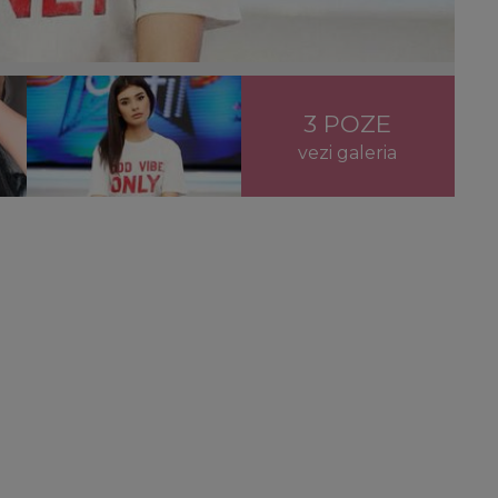
3 POZE
vezi galeria