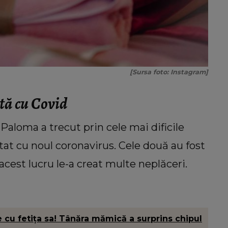
[Sursa foto: Instagram]
tă cu Covid
Paloma a trecut prin cele mai dificile
tat cu noul coronavirus. Cele două au fost
acest lucru le-a creat multe neplăceri.
cu fetița sa! Tânăra mămică a surprins chipul