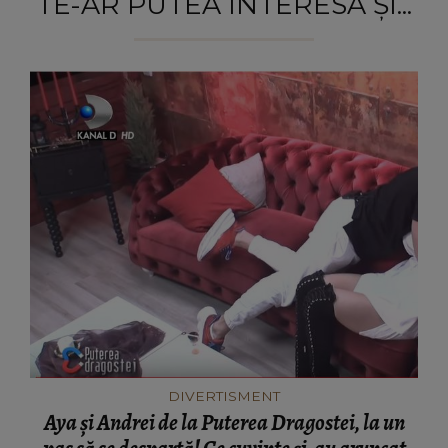
TE-AR PUTEA INTERESA ȘI...
DIVERTISMENT
Aya și Andrei de la Puterea Dragostei, la un