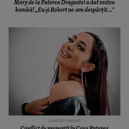
Mary de la Puterea Dragostei a dat vestea
bombă! „Eu și Robert ne-am despărțit..."
DIVERTISMENT
Conflict de proporții în Casa Puterea