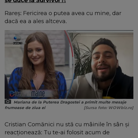
se duce la Survivor?!
Rareș: Fericirea o putea avea cu mine, dar
dacă ea a ales altceva.
Mariana de la Puterea Dragostei a primit multe mesaje
frumoase de ziua ei
[Sursa foto: WOWbiz.ro]
Cristian Comănici nu stă cu mâinile în sân și
reacționează: Tu te-ai folosit acum de