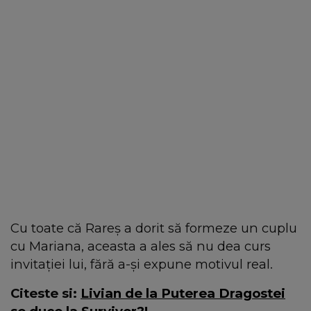
Cu toate că Rareș a dorit să formeze un cuplu
cu Mariana, aceasta a ales să nu dea curs
invitației lui, fără a-și expune motivul real.
Citeste si:
Livian de la Puterea Dragostei