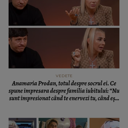
VEDETE
Anamaria Prodan, totul despre socrul ei. Ce
spune impresara despre familia iubitului: “Nu
sunt impresionat când te enervezi tu, când ești
rea.”