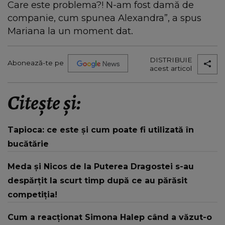
Care este problema?! N-am fost damă de
companie, cum spunea Alexandra”, a spus
Mariana la un moment dat.
DISTRIBUIE
Abonează-te pe
acest articol
Citește și:
Tapioca: ce este și cum poate fi utilizată în
bucătărie
Meda și Nicos de la Puterea Dragostei s-au
despărțit la scurt timp după ce au părăsit
competiția!
Cum a reacționat Simona Halep când a văzut-o