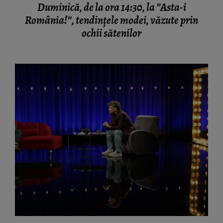
Duminică, de la ora 14:30, la ”Asta-i
România!”, tendințele modei, văzute prin
ochii sătenilor