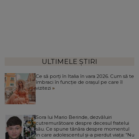
ULTIMELE ȘTIRI
Ce să porți în Italia în vara 2026. Cum să te
îmbraci în funcție de orașul pe care îl
vizitezi
Sora lui Mario Berinde, dezvăluiri
cutremurătoare despre decesul fratelui
său. Ce spune tânăra despre momentul
în care adolescentul și-a pierdut viața: “Nu