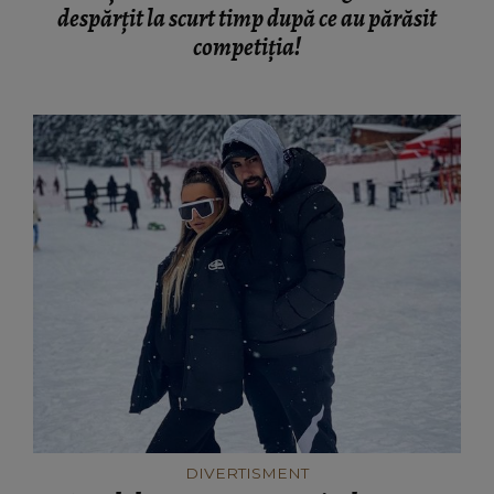
despărțit la scurt timp după ce au părăsit
competiția!
DIVERTISMENT