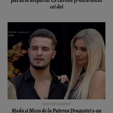
pas să se despartă! Ce cuvinte și-au aruncat
cei doi
DIVERTISMENT
Meda și Nicos de la Puterea Dragostei s-au