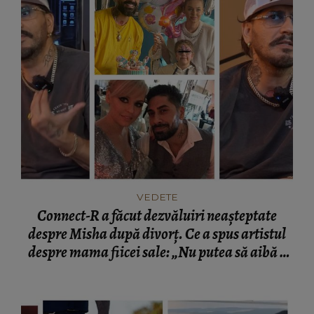
VEDETE
Connect-R a făcut dezvăluiri neașteptate
despre Misha după divorț. Ce a spus artistul
despre mama fiicei sale: „Nu putea să aibă o
mamă...”