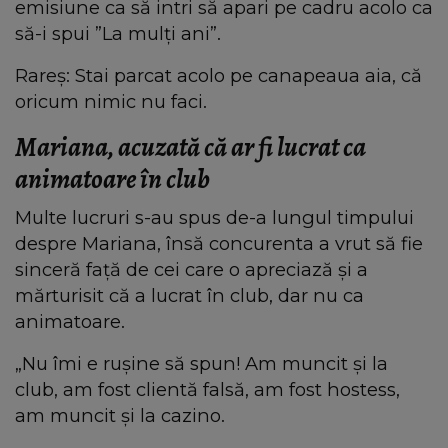
emisiune ca să intri să apari pe cadru acolo ca
să-i spui ”La mulți ani”.
Rareș: Stai parcat acolo pe canapeaua aia, că
oricum nimic nu faci.
Mariana, acuzată că ar fi lucrat ca
animatoare în club
Multe lucruri s-au spus de-a lungul timpului
despre Mariana, însă concurenta a vrut să fie
sinceră față de cei care o apreciază și a
mărturisit că a lucrat în club, dar nu ca
animatoare.
„Nu îmi e rușine să spun! Am muncit și la
club, am fost clientă falsă, am fost hostess,
am muncit și la cazino.