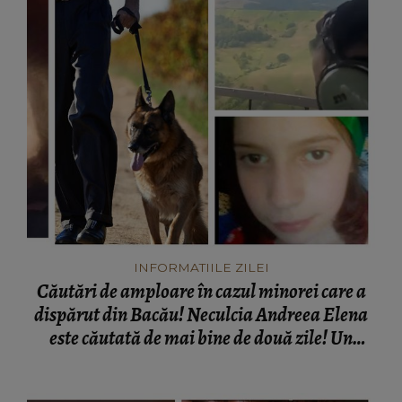
INFORMATIILE ZILEI
Căutări de amploare în cazul minorei care a
dispărut din Bacău! Neculcia Andreea Elena
este căutată de mai bine de două zile! Un
elicopter intervine la misiune