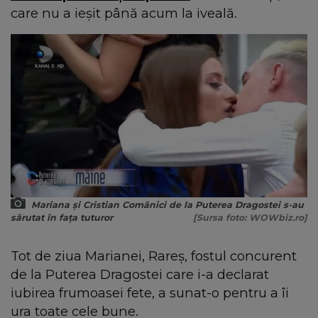
care nu a ieșit până acum la iveală.
Mariana și Cristian Comănici de la Puterea Dragostei s-au
sărutat în fața tuturor
[Sursa foto: WOWbiz.ro]
Tot de ziua Marianei, Rareș, fostul concurent
de la Puterea Dragostei care i-a declarat
iubirea frumoasei fete, a sunat-o pentru a îi
ura toate cele bune.