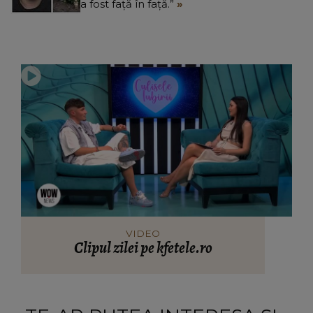
a fost față în față.”
VIDEO
Clipul zilei pe kfetele.ro