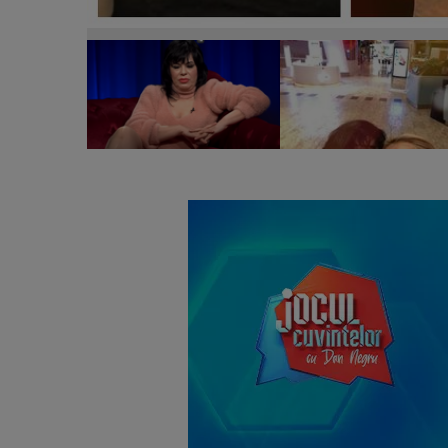
Mariana Moculescu, evacuată din casa în care locu