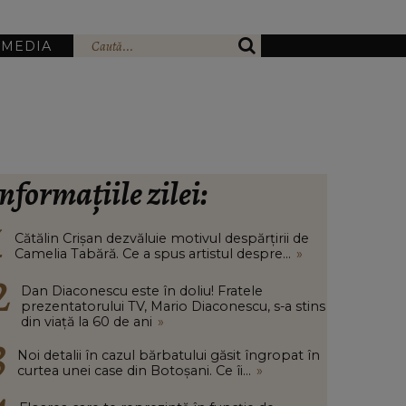
IMEDIA
nformațiile zilei:
Cătălin Crișan dezvăluie motivul despărțirii de
Camelia Tabără. Ce a spus artistul despre...
»
Dan Diaconescu este în doliu! Fratele
prezentatorului TV, Mario Diaconescu, s-a stins
din viață la 60 de ani
»
Noi detalii în cazul bărbatului găsit îngropat în
curtea unei case din Botoșani. Ce îi...
»