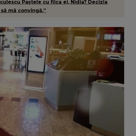
lescu Paștele cu fiica ei, Nidia? Decizia
t să mă convingă.”