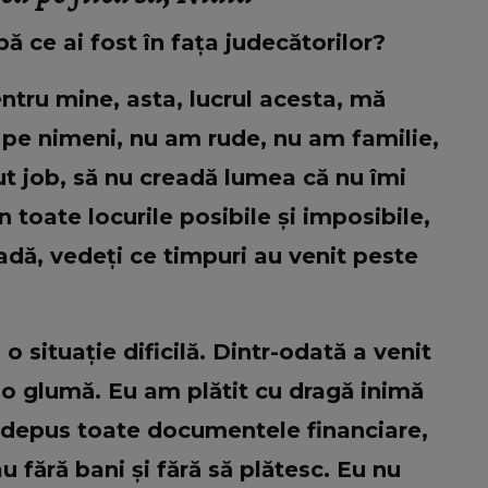
 ce ai fost în fața judecătorilor?
entru mine, asta, lucrul acesta, mă
 pe nimeni, nu am rude, nu am familie,
ut job, să nu creadă lumea că nu îmi
n toate locurile posibile și imposibile,
oadă, vedeți ce timpuri au venit peste
 situație dificilă. Dintr-odată a venit
e o glumă. Eu am plătit cu dragă inimă
 depus toate documentele financiare,
 fără bani și fără să plătesc. Eu nu