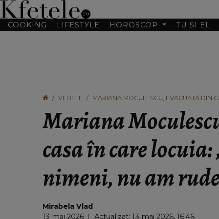
COOKING
LIFESTYLE
HOROSCOP
TU ȘI EL
VEDETE
MARIANA MOCULESCU, EVACUATĂ DIN CAS
FAMILIE.”
Mariana Moculescu
casa în care locuia
nimeni, nu am rude
Mirabela Vlad
13 mai 2026
Actualizat: 13 mai 2026, 16:46