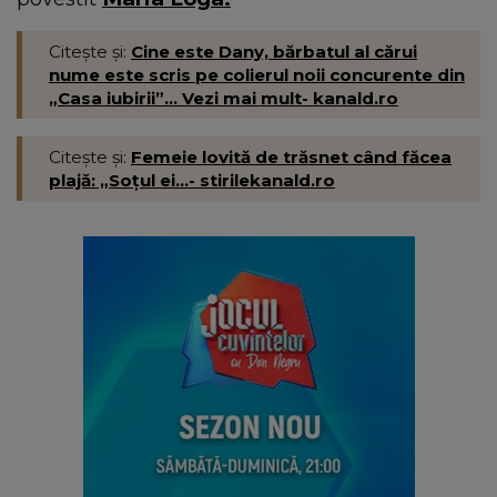
Citește și:
Cine este Dany, bărbatul al cărui
nume este scris pe colierul noii concurente din
„Casa iubirii”... Vezi mai mult- kanald.ro
Citește și:
Femeie lovită de trăsnet când făcea
plajă: „Soțul ei...- stirilekanald.ro