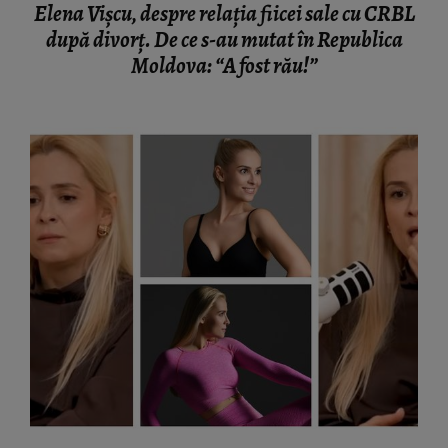
Elena Vișcu, despre relația fiicei sale cu CRBL
după divorț. De ce s-au mutat în Republica
Moldova: “A fost rău!”