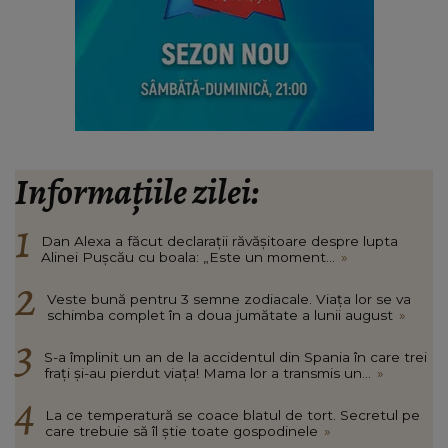
Informațiile zilei:
Dan Alexa a făcut declarații răvășitoare despre lupta
Alinei Pușcău cu boala: „Este un moment...
»
Veste bună pentru 3 semne zodiacale. Viața lor se va
schimba complet în a doua jumătate a lunii august
»
S-a împlinit un an de la accidentul din Spania în care trei
frați și-au pierdut viața! Mama lor a transmis un...
»
La ce temperatură se coace blatul de tort. Secretul pe
care trebuie să îl știe toate gospodinele
»