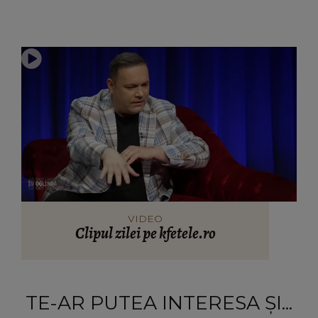
VIDEO
Clipul zilei pe kfetele.ro
TE-AR PUTEA INTERESA ȘI...