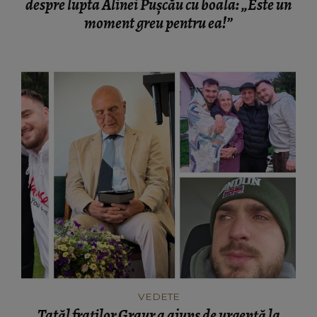
despre lupta Alinei Pușcău cu boala: „Este un
moment greu pentru ea!”
VEDETE
Tatăl fraților Graur a ajuns de urgență la