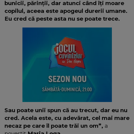
bunicii, părinții, dar atunci când îți moare
copilul, aceea este apogeul durerii umane.
Eu cred că peste asta nu se poate trece.
Sau poate unii spun că au trecut, dar eu nu
cred. Acela este, cu adevărat, cel mai mare
necaz pe care îl poate trăi un om”,
a
povestit
Maria Loga.