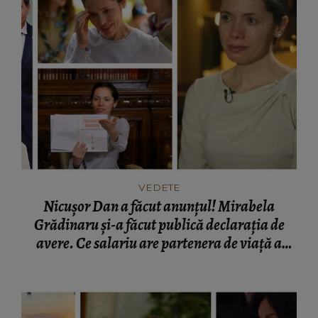
VEDETE
Nicușor Dan a făcut anunțul! Mirabela
Grădinaru și-a făcut publică declarația de
avere. Ce salariu are partenera de viață a
președintelui României