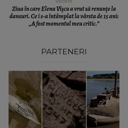
VEDETE
Ziua în care Elena Vîșcu a vrut să renunțe la
dansuri. Ce i s-a întâmplat la vârsta de 15 ani:
„A fost momentul meu critic.”
PARTENERI