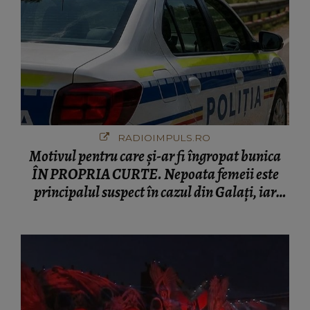
RADIOIMPULS.RO
Motivul pentru care și-ar fi îngropat bunica
ÎN PROPRIA CURTE. Nepoata femeii este
principalul suspect în cazul din Galați, iar
DETALIUL DESCOPERIT DE
ANCHETATORI a șocat localnicii