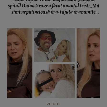
spital! Diana Graur a făcut anunțul trist: „Mă
simt neputincioasă în a-i ajuta în anumite
situații!”
VEDETE