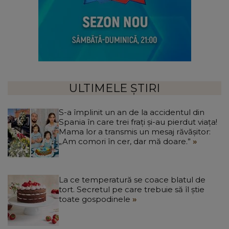
ULTIMELE ȘTIRI
S-a împlinit un an de la accidentul din
Spania în care trei frați și-au pierdut viața!
Mama lor a transmis un mesaj răvășitor:
„Am comori în cer, dar mă doare.”
La ce temperatură se coace blatul de
tort. Secretul pe care trebuie să îl știe
toate gospodinele