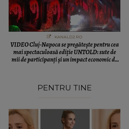
KANALD2.RO
VIDEO Cluj-Napoca se pregătește pentru cea
mai spectaculoasă ediție UNTOLD: sute de
mii de participanți și un impact economic de
120 de milioane de euro
PENTRU TINE