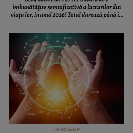
îmbunătățire semnificativă a lucrurilor din
viața lor, în anul 2026! Totul durează până în
luna iunie
HOROSCOP