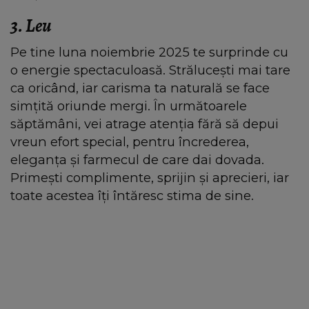
3. Leu
Pe tine luna noiembrie 2025 te surprinde cu
o energie spectaculoasă. Strălucești mai tare
ca oricând, iar carisma ta naturală se face
simțită oriunde mergi. În următoarele
săptămâni, vei atrage atenția fără să depui
vreun efort special, pentru încrederea,
eleganța și farmecul de care dai dovada.
Primești complimente, sprijin și aprecieri, iar
toate acestea îți întăresc stima de sine.