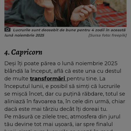
Lucrurile sunt deosebit de bune pentru 4 zodii în această
lună noiembrie 2025
[Sursa foto: freepik]
4. Capricorn
Deși îți poate părea o lună noiembrie 2025
blândă la început, află că este una cu destul
de multe
transformări
pentru tine. La
începutul lunii, e posibil să simți că lucrurile
se mișcă încet, dar cu puțină răbdare, totul se
aliniază în favoarea ta, în cele din urmă, chiar
dacă este mai târziu decât îți doreai tu.
Pe măsură ce zilele trec, atmosfera din jurul
tău devine tot mai ușoară, iar spre finalul