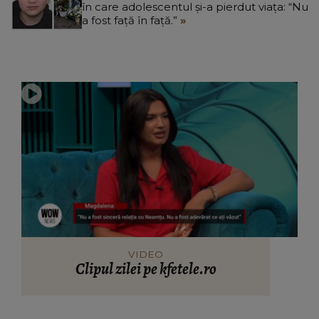
în care adolescentul și-a pierdut viața: “Nu
a fost față în față.”
VIDEO
Clipul zilei pe kfetele.ro