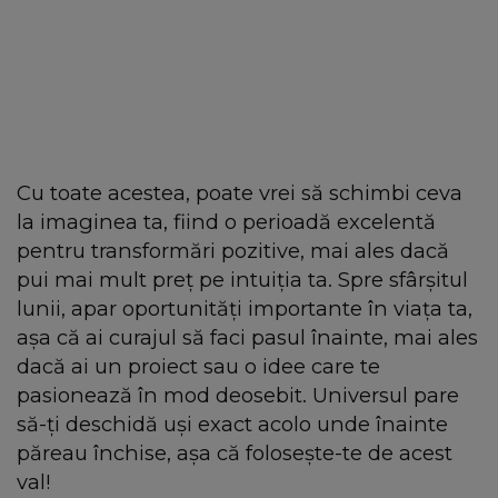
Cu toate acestea, poate vrei să schimbi ceva
la imaginea ta, fiind o perioadă excelentă
pentru transformări pozitive, mai ales dacă
pui mai mult preț pe intuiția ta. Spre sfârșitul
lunii, apar oportunități importante în viața ta,
așa că ai curajul să faci pasul înainte, mai ales
dacă ai un proiect sau o idee care te
pasionează în mod deosebit. Universul pare
să-ți deschidă uși exact acolo unde înainte
păreau închise, așa că folosește-te de acest
val!