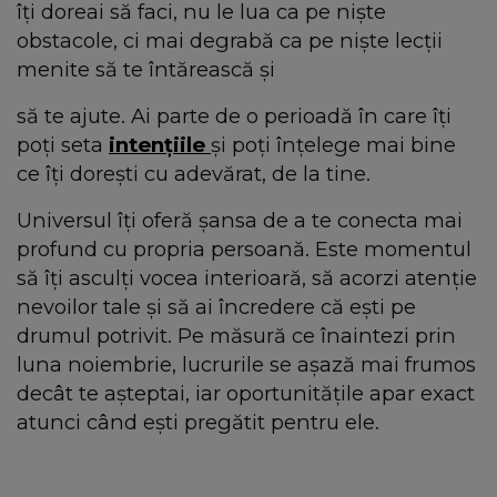
îți doreai să faci, nu le lua ca pe niște
obstacole, ci mai degrabă ca pe niște lecții
menite să te întărească și
să te ajute. Ai parte de o perioadă în care îți
poți seta
intențiile
și poți înțelege mai bine
ce îți dorești cu adevărat, de la tine.
Universul îți oferă șansa de a te conecta mai
profund cu propria persoană. Este momentul
să îți asculți vocea interioară, să acorzi atenție
nevoilor tale și să ai încredere că ești pe
drumul potrivit. Pe măsură ce înaintezi prin
luna noiembrie, lucrurile se așază mai frumos
decât te așteptai, iar oportunitățile apar exact
atunci când ești pregătit pentru ele.