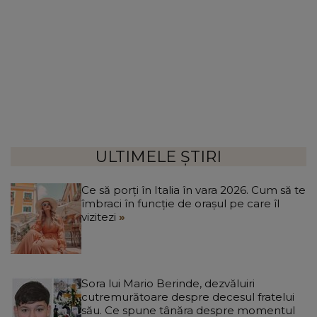
ULTIMELE ȘTIRI
Ce să porți în Italia în vara 2026. Cum să te
îmbraci în funcție de orașul pe care îl
vizitezi
Sora lui Mario Berinde, dezvăluiri
cutremurătoare despre decesul fratelui
său. Ce spune tânăra despre momentul