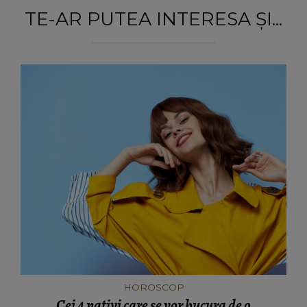
TE-AR PUTEA INTERESA ȘI...
HOROSCOP
Cei 4 nativi care se vor bucura de o