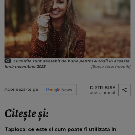
Lucrurile sunt deosebit de bune pentru 4 zodii în această
lună noiembrie 2025
[Sursa foto: freepik]
DISTRIBUIE
Abonează-te pe
acest articol
Citește și:
Tapioca: ce este și cum poate fi utilizată în