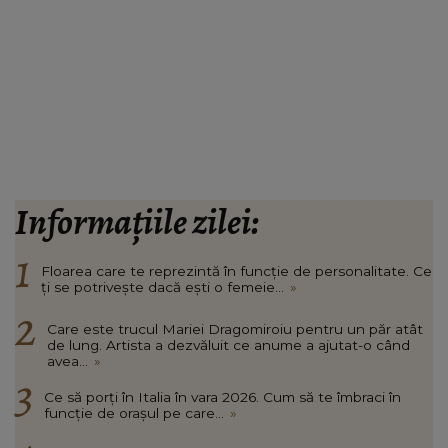
Informațiile zilei:
Floarea care te reprezintă în funcție de personalitate. Ce
ți se potrivește dacă ești o femeie...
»
Care este trucul Mariei Dragomiroiu pentru un păr atât
de lung. Artista a dezvăluit ce anume a ajutat-o când
avea...
»
Ce să porți în Italia în vara 2026. Cum să te îmbraci în
funcție de orașul pe care...
»