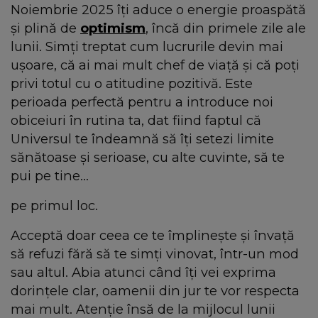
Noiembrie 2025 îți aduce o energie proaspătă
și plină de
optimism
, încă din primele zile ale
lunii. Simți treptat cum lucrurile devin mai
ușoare, că ai mai mult chef de viață și că poți
privi totul cu o atitudine pozitivă. Este
perioada perfectă pentru a introduce noi
obiceiuri în rutina ta, dat fiind faptul că
Universul te îndeamnă să îți setezi limite
sănătoase și serioase, cu alte cuvinte, să te
pui pe tine...
pe primul loc.
Acceptă doar ceea ce te împlinește și învață
să refuzi fără să te simți vinovat, într-un mod
sau altul. Abia atunci când îți vei exprima
dorințele clar, oamenii din jur te vor respecta
mai mult. Atenție însă de la mijlocul lunii