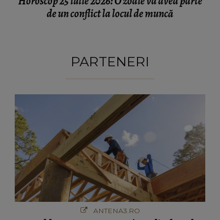
Horoscop 25 iulie 2026: O zodie va avea parte
de un conflict la locul de muncă
PARTENERI
ANTENA3.RO