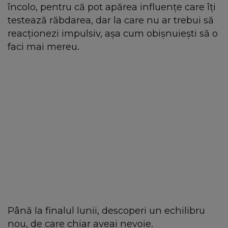
încolo, pentru că pot apărea influențe care îți
testează răbdarea, dar la care nu ar trebui să
reacționezi impulsiv, așa cum obișnuiești să o
faci mai mereu.
Până la finalul lunii, descoperi un echilibru
nou, de care chiar aveai nevoie.