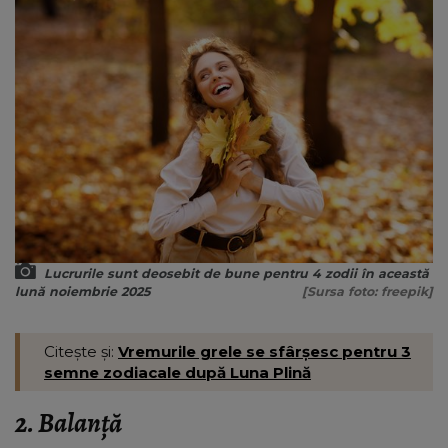
Lucrurile sunt deosebit de bune pentru 4 zodii în această
lună noiembrie 2025
[Sursa foto: freepik]
Citește și:
Vremurile grele se sfârșesc pentru 3
semne zodiacale după Luna Plină
2. Balanță