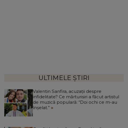
ULTIMELE ȘTIRI
Valentin Sanfira, acuzații despre
infidelitate? Ce mărturisiri a făcut artistul
de muzică populară: “Doi ochi ce m-au
înșelat.”