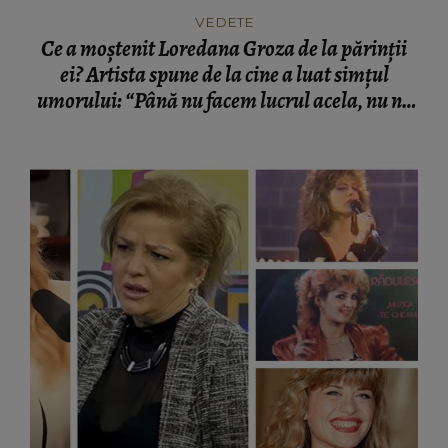
VEDETE
Ce a moștenit Loredana Groza de la părinții
ei? Artista spune de la cine a luat simțul
umorului: “Până nu facem lucrul acela, nu ne
lăsăm.”