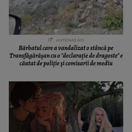
ANTENA3.RO
Bărbatul care a vandalizat o stâncă pe
Transfăgărășan cu o "declaraţie de dragoste" e
căutat de poliție și comisarii de mediu