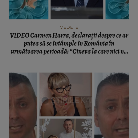
VEDETE
VIDEO Carmen Harra, declarații despre ce ar
putea să se întâmple în România în
următoarea perioadă: “Cineva la care nici nu
vă așteptați!”