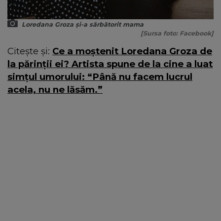
Loredana Groza și-a sărbătorit mama
[Sursa foto: Facebook]
Citește și:
Ce a moștenit Loredana Groza de
la părinții ei? Artista spune de la cine a luat
simțul umorului: “Până nu facem lucrul
acela, nu ne lăsăm.”