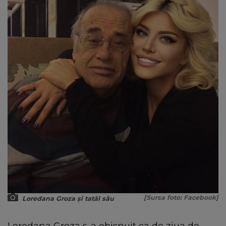
[Sursa foto: Facebook]
Loredana Groza și tatăl său
Loredana Groza s-a obișnuit ca de ziua de