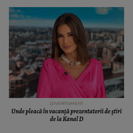
DIVERTISMENT
Unde pleacă în vacanță prezentatorii de știri
de la Kanal D