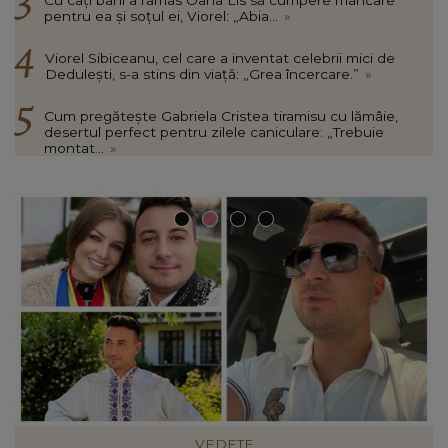
pentru ea și soțul ei, Viorel: „Abia...
»
Viorel Sibiceanu, cel care a inventat celebrii mici de
Dedulești, s-a stins din viață: „Grea încercare.”
»
Cum pregătește Gabriela Cristea tiramisu cu lămâie,
desertul perfect pentru zilele caniculare: „Trebuie
montat...
»
VEDETE