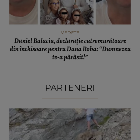
VEDETE
Daniel Balaciu, declarație cutremurătoare
din închisoare pentru Dana Roba: “Dumnezeu
te-a părăsit!”
PARTENERI