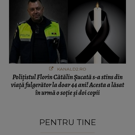
KANALD2.RO
Polițistul Florin Cătălin Șucată s-a stins din
viață fulgerător la doar 44 ani! Acesta a lăsat
în urmă o soție și doi copii
PENTRU TINE