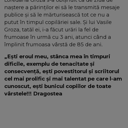
naștere a părinților ei să le transmită mesaje
publice și să le mărturisească tot ce nu a
putut în timpul copilăriei sale. Și lui Vasile
Groza, tatăl ei, i-a făcut urări la fel de
frumoase în urmă cu 3 ani, atunci când a
împlinit frumoasa vârstă de 85 de ani.
„Ești eroul meu, stânca mea în timpuri
dificile, exemplu de tenacitate și
consecvență, ești povestitorul și scriitorul
cel mai prolific și mai talentat pe care l-am
cunoscut, ești bunicul copiilor de toate
vârstele!!! Dragostea