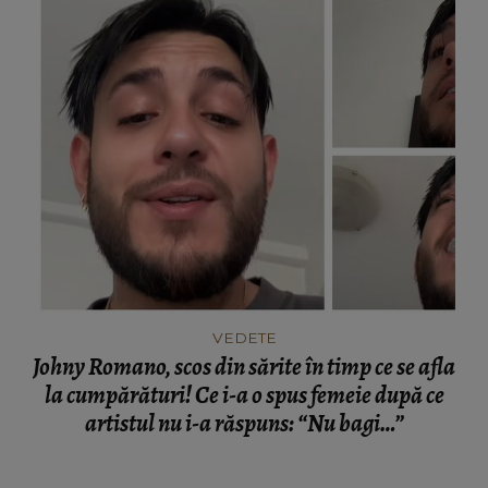
VEDETE
Johny Romano, scos din sărite în timp ce se afla
la cumpărături! Ce i-a o spus femeie după ce
artistul nu i-a răspuns: “Nu bagi…”