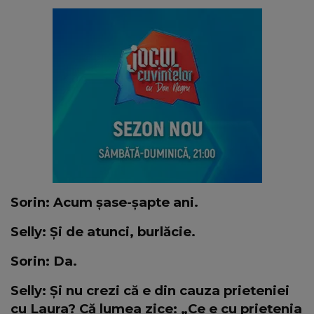
Sorin: Acum șase-șapte ani.
Selly: Și de atunci, burlăcie.
Sorin: Da.
Selly: Și nu crezi că e din cauza prieteniei
cu Laura? Că lumea zice: „Ce e cu prietenia