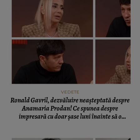
VEDETE
Ronald Gavril, dezvăluire neașteptată despre
Anamaria Prodan! Ce spunea despre
impresară cu doar șase luni înainte să o
cunoască: „Ferească Dumnezeu!”