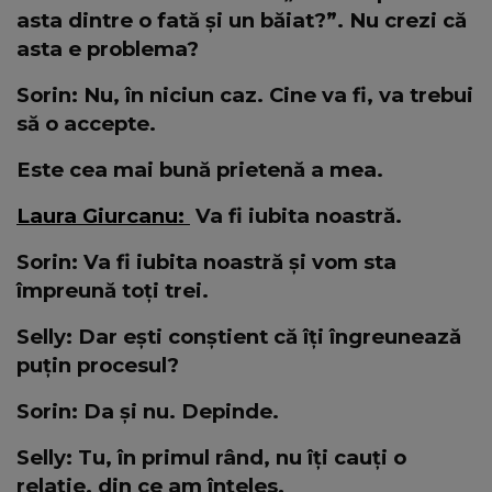
asta dintre o fată și un băiat?”. Nu crezi că
asta e problema?
Sorin: Nu, în niciun caz. Cine va fi, va trebui
să o accepte.
Este cea mai bună prietenă a mea.
Laura Giurcanu:
Va fi iubita noastră.
Sorin: Va fi iubita noastră și vom sta
împreună toți trei.
Selly: Dar ești conștient că îți îngreunează
puțin procesul?
Sorin: Da și nu. Depinde.
Selly: Tu, în primul rând, nu îți cauți o
relație, din ce am înțeles.