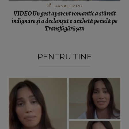
KANALD2.RO
VIDEO Un gest aparent romantic a stârnit
indignare și a declanșat o anchetă penală pe
Transfăgărășan
PENTRU TINE