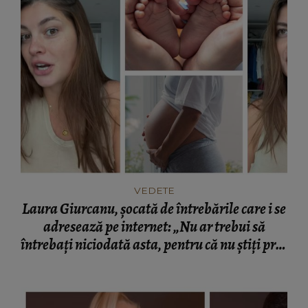
VEDETE
Laura Giurcanu, șocată de întrebările care i se
adresează pe internet: „Nu ar trebui să
întrebați niciodată asta, pentru că nu știți prin
ce trece o femeie.”