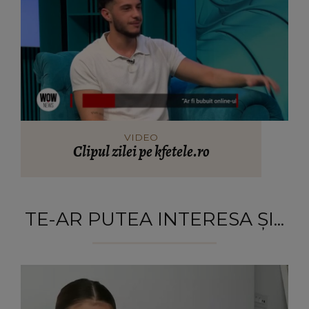
VIDEO
Clipul zilei pe kfetele.ro
TE-AR PUTEA INTERESA ȘI...