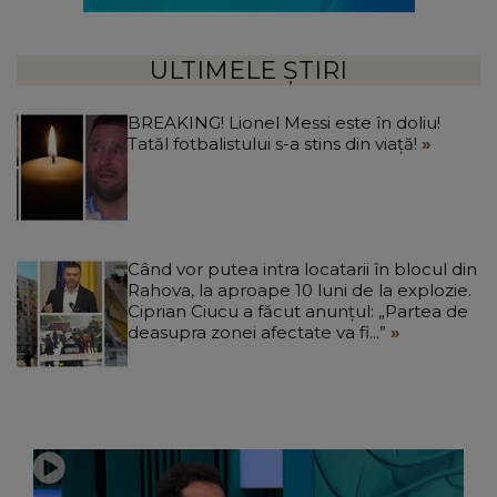
ULTIMELE ȘTIRI
BREAKING! Lionel Messi este în doliu!
Tatăl fotbalistului s-a stins din viață!
Când vor putea intra locatarii în blocul din
Rahova, la aproape 10 luni de la explozie.
Ciprian Ciucu a făcut anunțul: „Partea de
deasupra zonei afectate va fi...”