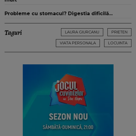
Probleme cu stomacul? Digestia dificilă...
Taguri
LAURA GIURCANU
PRIETEN
VIATA PERSONALA
LOCUINTA