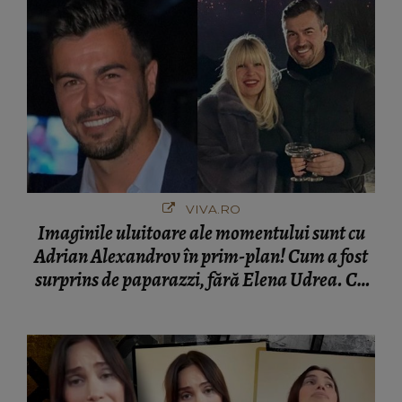
VIVA.RO
Imaginile uluitoare ale momentului sunt cu
Adrian Alexandrov în prim-plan! Cum a fost
surprins de paparazzi, fără Elena Udrea. Cu
cine s-a întâlnit partenerul fostei politiciene în
București! Gestul lui...