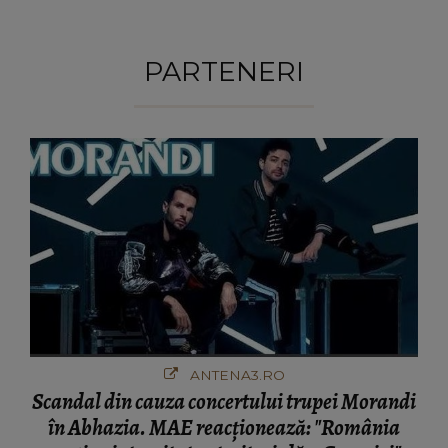
PARTENERI
ANTENA3.RO
Scandal din cauza concertului trupei Morandi
în Abhazia. MAE reacționează: "România