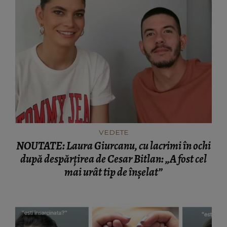
VEDETE
NOUTATE: Laura Giurcanu, cu lacrimi în ochi
după despărțirea de Cesar Bitlan: „A fost cel
mai urât tip de înșelat”