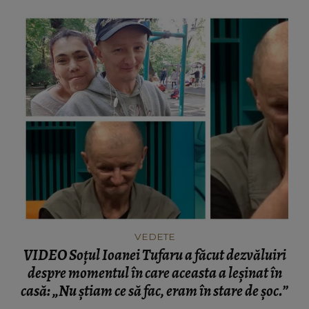
VEDETE
VIDEO Soțul Ioanei Tufaru a făcut dezvăluiri
despre momentul în care aceasta a leșinat în
casă: „Nu știam ce să fac, eram în stare de șoc.”