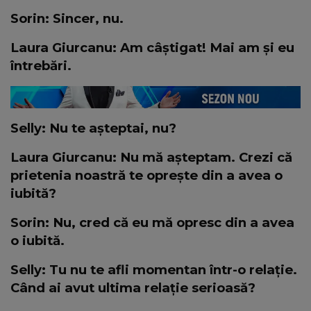
Sorin: Sincer, nu.
Laura Giurcanu: Am câștigat! Mai am și eu
întrebări.
Selly: Nu te așteptai, nu?
Laura Giurcanu: Nu mă așteptam. Crezi că
prietenia noastră te oprește din a avea o
iubită?
Sorin: Nu, cred că eu mă opresc din a avea
o iubită.
Selly: Tu nu te afli momentan într-o relație.
Când ai avut ultima relație serioasă?