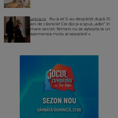
unica.ro
Nu și ei! S-au despărțit după 10
ani de căsnicie! Cei doi și-a spus „adio” în
mare secret. Nimeni nu se aștepta la un
asemenea motiv al separării!