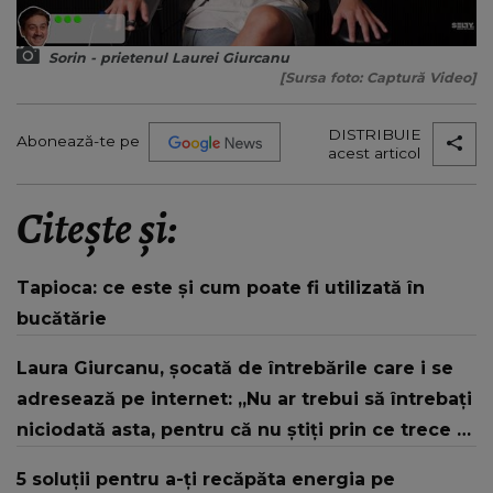
Sorin - prietenul Laurei Giurcanu
[Sursa foto: Captură Video]
DISTRIBUIE
Abonează-te pe
acest articol
Citește și:
Tapioca: ce este și cum poate fi utilizată în
bucătărie
Laura Giurcanu, șocată de întrebările care i se
adresează pe internet: „Nu ar trebui să întrebați
niciodată asta, pentru că nu știți prin ce trece o
femeie.”
5 soluții pentru a-ți recăpăta energia pe