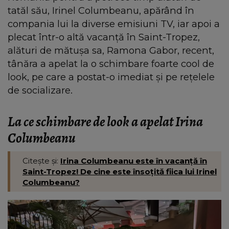
tatăl său, Irinel Columbeanu, apărând în
compania lui la diverse emisiuni TV, iar apoi a
plecat într-o altă vacanță în Saint-Tropez,
alături de mătușa sa, Ramona Gabor, recent,
tânăra a apelat la o schimbare foarte cool de
look, pe care a postat-o imediat și pe rețelele
de socializare.
La ce schimbare de look a apelat Irina
Columbeanu
Citește și:
Irina Columbeanu este în vacanță în
Saint-Tropez! De cine este însoțită fiica lui Irinel
Columbeanu?