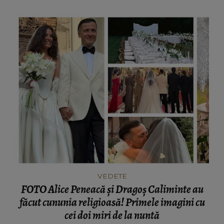
VEDETE
FOTO Alice Peneacă și Dragoș Caliminte au
făcut cununia religioasă! Primele imagini cu
cei doi miri de la nuntă