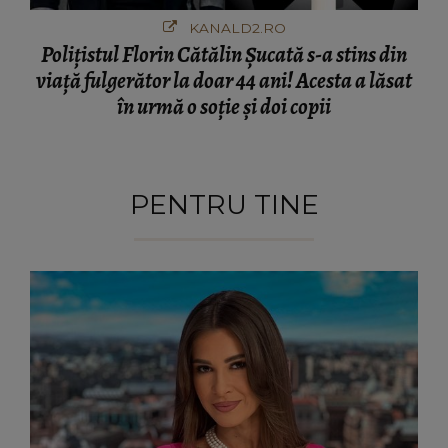
KANALD2.RO
Polițistul Florin Cătălin Șucată s-a stins din
viață fulgerător la doar 44 ani! Acesta a lăsat
în urmă o soție și doi copii
PENTRU TINE