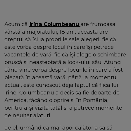
Acum că
Irina Columbeanu
are frumoasa
vârstă a majoratului, 18 ani, aceasta are
dreptul să își ia propriile sale alegeri, fie că
este vorba despre locul în care își petrece
vacanțele de vară, fie că își alege o schimbare
bruscă și neașteptată a look-ului său. Atunci
când vine vorba despre locurile în care a fost
plecată în această vară, până la momentul
actual, este cunoscut deja faptul că fiica lui
Irinel Columbeanu a decis să fie departe de
America, făcând o oprire și în România,
pentru a-și vizita tatăl și a petrece momente
de neuitat alături
de el, urmând ca mai apoi călătoria sa să