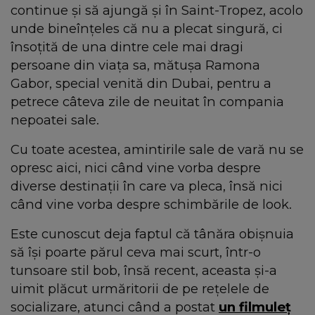
continue și să ajungă și în Saint-Tropez, acolo
unde bineînțeles că nu a plecat singură, ci
însoțită de una dintre cele mai dragi
persoane din viața sa, mătușa Ramona
Gabor, special venită din Dubai, pentru a
petrece câteva zile de neuitat în compania
nepoatei sale.
Cu toate acestea, amintirile sale de vară nu se
opresc aici, nici când vine vorba despre
diverse destinații în care va pleca, însă nici
când vine vorba despre schimbările de look.
Este cunoscut deja faptul că tânăra obișnuia
să își poarte părul ceva mai scurt, într-o
tunsoare stil bob, însă recent, aceasta și-a
uimit plăcut urmăritorii de pe rețelele de
socializare, atunci când a postat
un filmuleț