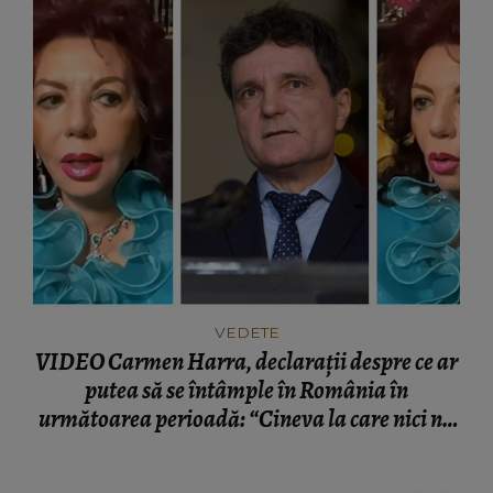
VEDETE
VIDEO Carmen Harra, declarații despre ce ar
putea să se întâmple în România în
următoarea perioadă: “Cineva la care nici nu
vă așteptați!”