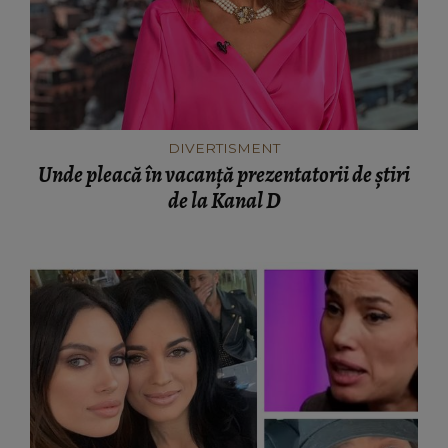
DIVERTISMENT
Unde pleacă în vacanță prezentatorii de știri
de la Kanal D