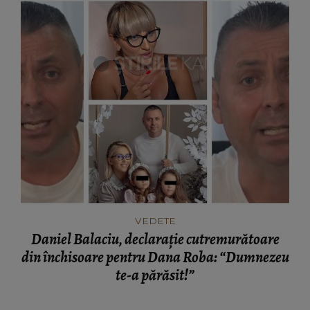
VEDETE
Daniel Balaciu, declarație cutremurătoare
din închisoare pentru Dana Roba: “Dumnezeu
te-a părăsit!”