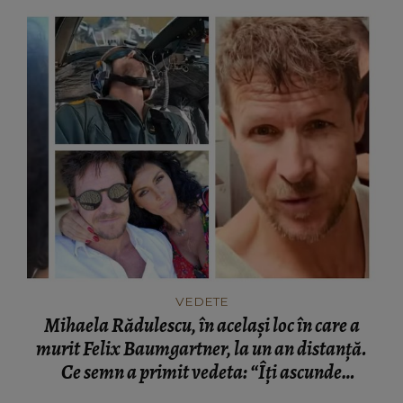
VEDETE
Mihaela Rădulescu, în același loc în care a
murit Felix Baumgartner, la un an distanță.
Ce semn a primit vedeta: “Îți ascunde
lacrimile.”