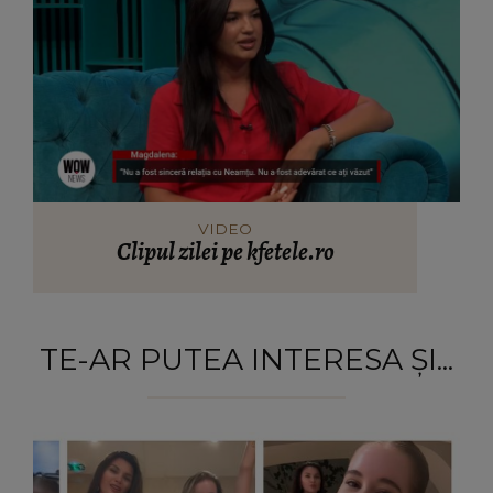
VIDEO
Clipul zilei pe kfetele.ro
TE-AR PUTEA INTERESA ȘI...