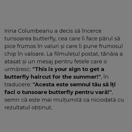
Irina Columbeanu a decis să încerce
tunsoarea butterfly, cea care îi face părul să
pice frumos în valuri și care îi pune frumosul
chip în valoare. La filmulețul postat, tânăra a
atașat și un mesaj pentru fetele care o
urmăresc:
"This is your sign to get a
butterfly haircut for the summer!"
, în
traducere:
"Acesta este semnul tău să îți
faci o tunsoare butterfly pentru vară!"
,
semn că este mai mulțumită ca niciodată cu
rezultatul obținut.