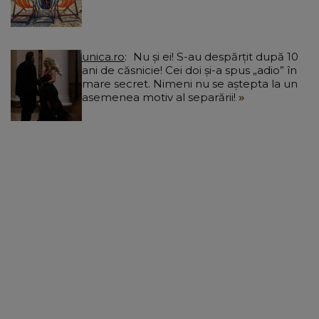
unica.ro
Nu și ei! S-au despărțit după 10
ani de căsnicie! Cei doi și-a spus „adio” în
mare secret. Nimeni nu se aștepta la un
asemenea motiv al separării!